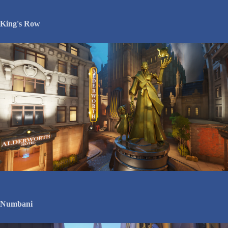
King's Row
Numbani