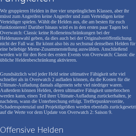
Wir gruppieren Helden in ihre vier ursprünglichen Klassen, aber ihr
müsst zum Angreifen keine Angreifer und zum Verteidigen keine
Verteidiger spielen. Wählt die Helden aus, die am besten für euch
funktionieren! Darüber hinaus wird es in den ersten paar Tagen bei
Overwatch: Classic keine Rolleneinschränkungen bei der
Heldenauswahl geben, da dies auch bei der Originalveröffentlichung
nicht der Fall war. Ihr könnt also bis zu sechsmal denselben Helden für
eine beliebige Meme-Zusammenstellung auswählen. Anschließend
werden wir für den Rest des ersten Events von Overwatch: Classic die
übliche Heldenbeschränkung aktivieren.
Grundsätzlich wird jeder Held seine ultimative Fähigkeit sehr viel
schneller als in Overwatch 2 aufladen können, da die Kosten für die
Ultimate-Aufladung damals allgemein sehr viel niedriger waren.
Außerdem können Helden, deren ultimative Fähigkeit unterbrochen
werden kann, einen Teil ihrer Ultimate-Aufladung zurückerhalten, je
nachdem, wann die Unterbrechung erfolgt. Trefferpunktevorräte,
Schadenspotenzial und Projektilgrößen werden ebenfalls zurückgesetzt
auf die Werte vor dem Update von Overwatch 2: Saison 9.
Offensive Helden