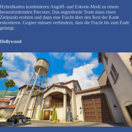
Hybridkarten kombinieren Angriff- und Eskorte-Modi zu einem
herausfordernden Parcours. Das angreifende Team muss einen
Zielpunkt erobern und dann eine Fracht über den Rest der Karte
eskortieren. Gegner müssen verhindern, dass die Fracht bis zum Ende
gelangt.
Hollywood