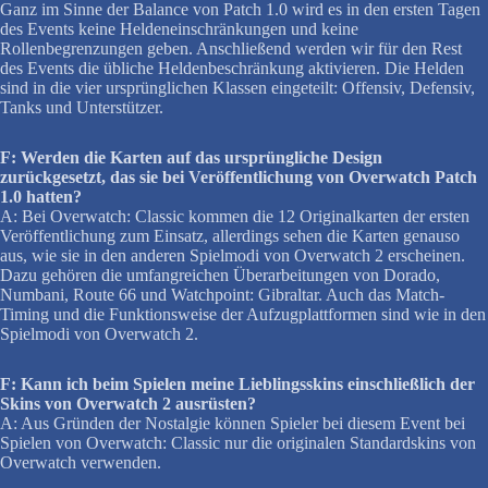
Ganz im Sinne der Balance von Patch 1.0 wird es in den ersten Tagen
des Events keine Heldeneinschränkungen und keine
Rollenbegrenzungen geben. Anschließend werden wir für den Rest
des Events die übliche Heldenbeschränkung aktivieren. Die Helden
sind in die vier ursprünglichen Klassen eingeteilt: Offensiv, Defensiv,
Tanks und Unterstützer.
F: Werden die Karten auf das ursprüngliche Design
zurückgesetzt, das sie bei Veröffentlichung von Overwatch Patch
1.0 hatten?
A: Bei Overwatch: Classic kommen die 12 Originalkarten der ersten
Veröffentlichung zum Einsatz, allerdings sehen die Karten genauso
aus, wie sie in den anderen Spielmodi von Overwatch 2 erscheinen.
Dazu gehören die umfangreichen Überarbeitungen von Dorado,
Numbani, Route 66 und Watchpoint: Gibraltar. Auch das Match-
Timing und die Funktionsweise der Aufzugplattformen sind wie in den
Spielmodi von Overwatch 2.
F: Kann ich beim Spielen meine Lieblingsskins einschließlich der
Skins von Overwatch 2 ausrüsten?
A: Aus Gründen der Nostalgie können Spieler bei diesem Event bei
Spielen von Overwatch: Classic nur die originalen Standardskins von
Overwatch verwenden.