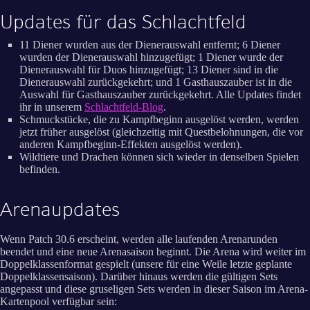
Updates für das Schlachtfeld
11 Diener wurden aus der Dienerauswahl entfernt; 6 Diener
wurden der Dienerauswahl hinzugefügt; 1 Diener wurde der
Dienerauswahl für Duos hinzugefügt; 13 Diener sind in die
Dienerauswahl zurückgekehrt; und 1 Gasthauszauber ist in die
Auswahl für Gasthauszauber zurückgekehrt. Alle Updates findet
ihr in unserem
Schlachtfeld-Blog
.
Schmuckstücke, die zu Kampfbeginn ausgelöst werden, werden
jetzt früher ausgelöst (gleichzeitig mit Questbelohnungen, die vor
anderen Kampfbeginn-Effekten ausgelöst werden).
Wildtiere und Drachen können sich wieder in denselben Spielen
befinden.
Arenaupdates
Wenn Patch 30.6 erscheint, werden alle laufenden Arenarunden
beendet und eine neue Arenasaison beginnt. Die Arena wird weiter im
Doppelklassenformat gespielt (unsere für eine Weile letzte geplante
Doppelklassensaison). Darüber hinaus werden die gültigen Sets
angepasst und diese gruseligen Sets werden in dieser Saison im Arena-
Kartenpool verfügbar sein: