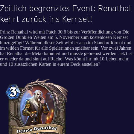
Zeitlich begrenztes Event: Renathal
kehrt zurück ins Kernset!
Prinz Renathal wird mit Patch 30.6 bis zur Veröffentlichung von Die
Großen Dunklen Weiten am 5. November zum kostenlosen Kernset
hinzugefügt! Während dieser Zeit wird er also im Standardformat und
im wilden Format für alle Spieler:innen spielbar sein. Vor zwei Jahren
hat Renathal die Meta dominiert und musste gebremst werden. Jetzt ist
er wieder da und sinnt auf Rache! Was könnt ihr mit 10 Leben mehr
und 10 zusätzlichen Karten in eurem Deck anstellen?