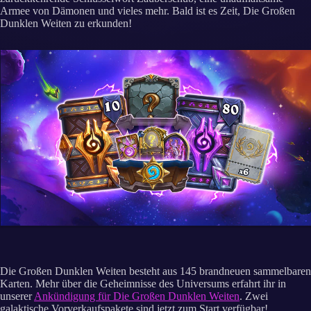
Armee von Dämonen und vieles mehr. Bald ist es Zeit, Die Großen
Dunklen Weiten zu erkunden!
Die Großen Dunklen Weiten besteht aus 145 brandneuen sammelbaren
Karten. Mehr über die Geheimnisse des Universums erfahrt ihr in
unserer
Ankündigung für Die Großen Dunklen Weiten
. Zwei
galaktische Vorverkaufspakete sind jetzt zum Start verfügbar!