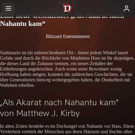
Diablo IV
Eine neue Geschichte: „Als Akarat nach
Nahantu kam“
Blizzard Entertainment
Sanktuario ist ein unberechenbarer Ort – hinter jedem Winkel lauert
Gefahr und durch die Rückkehr von Mephistos Hass ist für diejenigen,
die dieses Land ihr Zuhause nennen, ein neues Zeitalter der
Entbehrungen angebrochen. Auch wenn seine Bewohner wenig
Hoffnung haben mögen, konnten die zahlreichen Geschichten, die sie
über Generationen hinweg weitergegeben haben, die Dunkelheit mit
Wahrheit erhellen.
„Als Akarat nach Nahantu kam“
von Matthew J. Kirby
In alten Zeiten brodelte es im Dschungel von Nahantu vor Hass. Diese
Verderbnis vertrieb die Menschen aus ihren Häusern und löschte alles