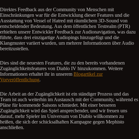
Direktes Feedback aus der Community von Menschen mit
Einschränkungen war für die Entwicklung dieser Features und die
Ausstattung von Vessel of Hatred mit räumlichem 3D-Sound von
entscheidender Bedeutung. Aus dem öffentlichen Testrealm (PTR)
erhielten unsere Entwickler Feedback zur Audionavigation, was dazu
führte, dass drei einzigartige Audiopings hinzugefügt und die
Klangmuster variiert wurden, um mehrere Informationen über Audio
bereitzustellen.
Dies sind die neuesten Features, die zu den bereits vorhandenen
Zugänglichkeitsfeatures von Diablo IV hinzukommen. Weitere
Informationen erhaltet ihr in unserem
Blogartikel zur
Vorveröffentlichung
.
Die Arbeit an der Zugänglichkeit ist ein ständiger Prozess und das
Team ist auch weiterhin im Austausch mit der Community, während es
Pläne für kommende Saisons schmiedet. Mit einer besseren
Zugänglichkeit wird das Spiel ansprechender, und wir freuen uns
darauf, mehr Spieler im Universum von Diablo willkommen zu
heißen, die sich der schicksalhaften Kampagne gegen Mephisto
anschließen.