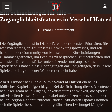
Diablo IV
Ein Schmelztiegel für alle –
Zugänglichkeitsfeatures in Vessel of Hatred
Blizzard Entertainment
Die Zugänglichkeit ist in Diablo IV eine der obersten Prioritäten. Sie
war von Anfang an Teil unseres Entwicklungsprozesses, und wir
haben mit der Community von Menschen mit Einschränkungen
zusammengearbeitet, um Features zu besprechen, zu überarbeiten und
zu testen. Durch ein stärker unterstützendes und anpassbares
Spielerlebnis haben diese Überlegungen dazu beigetragen, dass unsere
Spiele eine Legion neuer Wanderer erreicht haben.
Am 8. Oktober hat Diablo IV mit
Vessel of Hatred
ein neues
höllisches Kapitel aufgeschlagen. Bei der Schaffung dieses Abenteuers
hat unser Team neue Zugänglichkeitsfeatures entwickelt, die Spieler
mit visuellen Einschränkungen dabei unterstützen sollen, sich in der
neuen Region Nahantu zurechtzufinden. Mit diesen Updates können
sich die Spieler besser durch den gefährlichen Dschungel kämpfen.