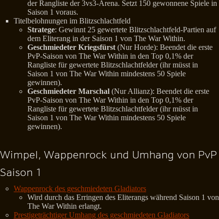
der Rangliste der 3vs3-Arena. Setzt 150 gewonnene Spiele in
Saison 1 voraus.
Titelbelohnungen im Blitzschlachtfeld
Stratege
: Gewinnt 25 gewertete Blitzschlachtfeld-Partien auf
dem Eliterang in der Saison 1 von The War Within.
Geschmiedeter Kriegsfürst
(Nur Horde): Beendet die erste
PvP-Saison von The War Within in den Top 0,1% der
Rangliste für gewertete Blitzschlachtfelder (ihr müsst in
Saison 1 von The War Within mindestens 50 Spiele
gewinnen).
Geschmiedeter Marschal
(Nur Allianz): Beendet die erste
PvP-Saison von The War Within in den Top 0,1% der
Rangliste für gewertete Blitzschlachtfelder (ihr müsst in
Saison 1 von The War Within mindestens 50 Spiele
gewinnen).
Wimpel, Wappenrock und Umhang von PvP
Saison 1
Wappenrock des geschmiedeten Gladiators
Wird durch das Erringen des Eliterangs während Saison 1 von
The War Within erlangt.
Prestigeträchtiger Umhang des geschmiedeten Gladiators