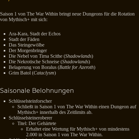
Saison 1 von The War Within bringt neue Dungeons für die Rotation
von Mythisch+ mit sich:
Ara-Kara, Stadt der Echos
Stadt der Fäden
Das Steingewölbe
Der Morgenbringer
Die Nebel von Tirna Scithe (
Shadowlands
)
Die Nekrotische Schneise (
Shadowlands
)
Belagerung von Boralus (
Battle for Azeroth
)
Grim Batol (
Cataclysm
)
Saisonale Belohnungen
Schlüsselsteinforscher
Schließt in Saison 1 von The War Within einen Dungeon auf
Mythisch+ innerhalb des Zeitlimits ab.
Schlüsselsteineroberer
Titel: Der Gehärtete
Erhaltet eine Wertung für Mythisch+ von mindestens
2.000 in Saison 1 von The War Within.