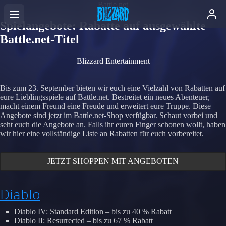
Battle.net
Spielangebote: Rabatte auf ausgewählte
Battle.net-Titel
Blizzard Entertainment
Bis zum 23. September bieten wir euch eine Vielzahl von Rabatten auf
eure Lieblingsspiele auf Battle.net. Bestreitet ein neues Abenteuer,
macht einem Freund eine Freude und erweitert eure Truppe. Diese
Angebote sind jetzt im Battle.net-Shop verfügbar. Schaut vorbei und
seht euch die Angebote an. Falls ihr euren Finger schonen wollt, haben
wir hier eine vollständige Liste an Rabatten für euch vorbereitet.
JETZT SHOPPEN MIT ANGEBOTEN
Diablo
Diablo IV: Standard Edition – bis zu 40 % Rabatt
Diablo II: Resurrected – bis zu 67 % Rabatt