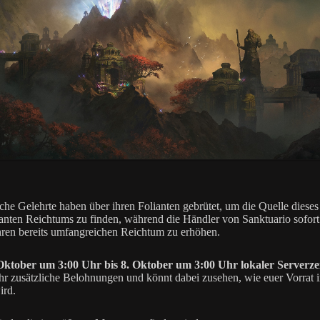
che Gelehrte haben über ihren Folianten gebrütet, um die Quelle dieses
anten Reichtums zu finden, während die Händler von Sanktuario sofort
hren bereits umfangreichen Reichtum zu erhöhen.
Oktober um 3:00 Uhr bis 8. Oktober um 3:00 Uhr lokaler Serverze
 ihr zusätzliche Belohnungen und könnt dabei zusehen, wie euer Vorrat
ird.