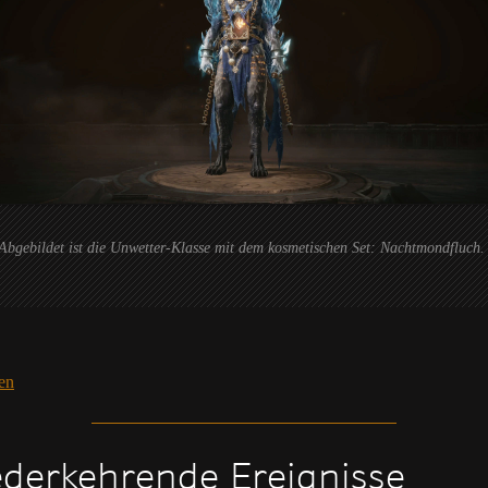
Abgebildet ist die Unwetter-Klasse mit dem kosmetischen Set: Nachtmondfluch.
en
derkehrende Ereignisse