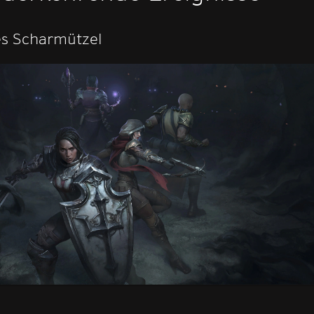
es Scharmützel