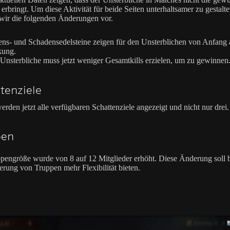
erbringt. Um diese Aktivität für beide Seiten unterhaltsamer zu gestalte
ir die folgenden Änderungen vor.
ns- und Schadensedelsteine zeigen für den Unsterblichen von Anfang 
kung.
Unsterbliche muss jetzt weniger Gesamtkills erzielen, um zu gewinnen
tenziele
erden jetzt alle verfügbaren Schattenziele angezeigt und nicht nur drei.
pen
pengröße wurde von 8 auf 12 Mitglieder erhöht. Diese Änderung soll b
ierung von Truppen mehr Flexibilität bieten.