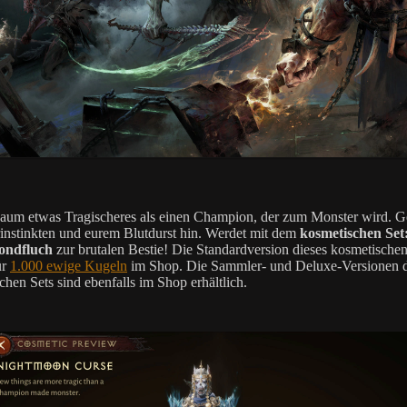
kaum etwas Tragischeres als einen Champion, der zum Monster wird. G
instinkten und eurem Blutdurst hin. Werdet mit dem
kosmetischen Set
ondfluch
zur brutalen Bestie! Die Standardversion dieses kosmetischen
ür
1.000 ewige Kugeln
im Shop. Die Sammler- und Deluxe-Versionen d
chen Sets sind ebenfalls im Shop erhältlich.