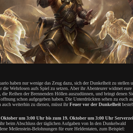
uario haben nur wenige das Zeug dazu, sich der Dunkelheit zu stellen u
r die Wehrlosen aufs Spiel zu setzen. Aber ihr Abenteurer widmet eure
 die Reihen der Brennenden Höllen auszudünnen, und bringt denen Sic
Hoffnung schon aufgegeben haben. Die Unterdrückten sehen zu euch a
 auch weiterhin zu dienen, müsst ihr
Feuer vor der Dunkelheit
beste
 Oktober um 3:00 Uhr bis zum 19. Oktober um 3:00 Uhr Serverzei
 ihr beim Abschluss der täglichen Aufgaben von In den Dunkelwald
dene Meilenstein-Belohnungen für eure Heldentaten, zum Beispiel: