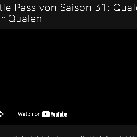
tle Pass von Saison 31: Qua
r Qualen