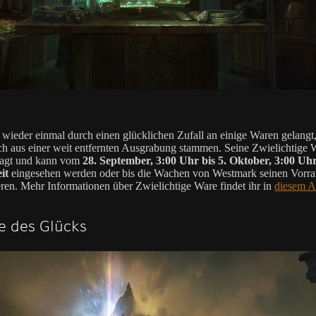
t wieder einmal durch einen glücklichen Zufall an einige Waren gelangt,
ch aus einer weit entfernten Ausgrabung stammen. Seine Zwielichtige W
ragt und kann vom
28. September, 3:00 Uhr bis 5. Oktober, 3:00 Uh
it
eingesehen werden oder bis die Wachen von Westmark seinen Vorra
eren. Mehr Informationen über Zwielichtige Ware findet ihr in
diesem Ar
 des Glücks