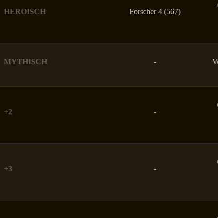
HEROISCH
Forscher 4 (567)
MYTHISCH
-
V
+2
-
+3
-