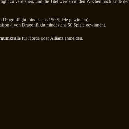
light zu verdienen, und die Titel werden in den Wochen nach Ende der
on Dragonflight mindestens 150 Spiele gewinnen).
Saison 4 von Dragonflight mindestens 50 Spiele gewinnen).
raumkralle
für Horde oder Allianz anmelden.