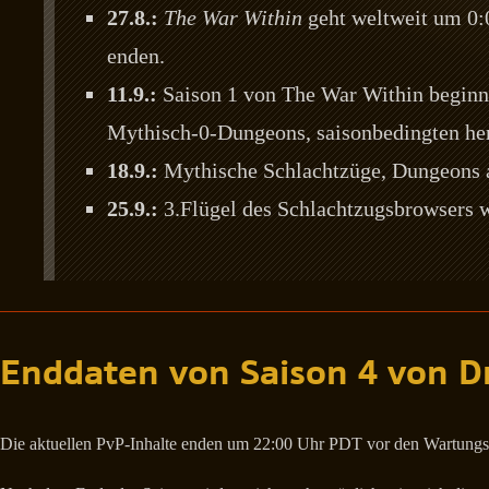
27.8.:
The War Within
geht weltweit um 0:
enden.
11.9.:
Saison 1 von The War Within beginnt
Mythisch-0-Dungeons, saisonbedingten he
18.9.:
Mythische Schlachtzüge, Dungeons a
25.9.:
3.Flügel des Schlachtzugsbrowsers w
Enddaten von Saison 4 von D
Die aktuellen PvP-Inhalte enden um 22:00 Uhr PDT vor den Wartungs