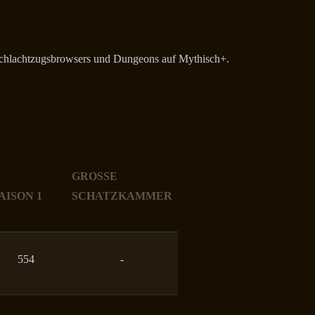
 Schlachtzugsbrowsers und Dungeons auf Mythisch+.
GROSSE S
AISON 1
CHATZKAMMER
554
-