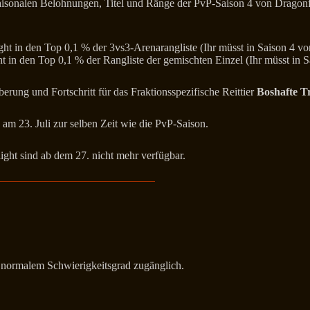
saisonalen Belohnungen, Titel und Ränge der PvP-Saison 4 von Dragonf
ht in den Top 0,1 % der 3vs3-Arenarangliste (Ihr müsst in Saison 4 v
t in den Top 0,1 % der Rangliste der gemischten Einzel (Ihr müsst in 
rung und Fortschritt für das Fraktionsspezifische Reittier
Boshafte T
 am 23. Juli zur selben Zeit wie die PvP-Saison.
ght sind ab dem 27. nicht mehr verfügbar.
normalem Schwierigkeitsgrad zugänglich.