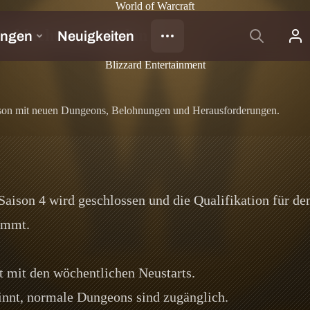
World of Warcraft
Schlachtzugszeitplan
Blizzard Entertainment
aison mit neuen Dungeons, Belohnungen und Herausforderungen.
Saison 4 wird geschlossen und die Qualifikation für d
kommt.
 mit den wöchentlichen Neustarts.
nnt, normale Dungeons sind zugänglich.