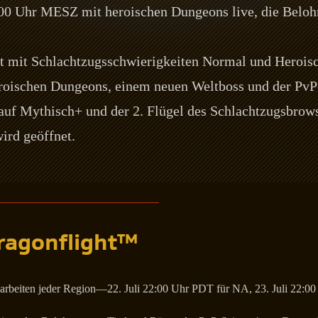
00 Uhr MESZ mit heroischen Dungeons live, die Belo
 mit Schlachtzugsschwierigkeiten Normal und Heroisc
roischen Dungeons, einem neuen Weltboss und der PvP
uf Mythisch+ und der 2. Flügel des Schlachtzugsbrows
ird geöffnet.
ragonflight™
arbeiten jeder Region—22. Juli 22:00 Uhr PDT für NA, 23. Juli 22:0