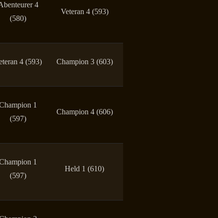
Abenteurer 4
Veteran 4 (593)
(580)
eteran 4 (593)
Champion 3 (603)
Champion 1
Champion 4 (606)
(597)
Champion 1
Held 1 (610)
(597)