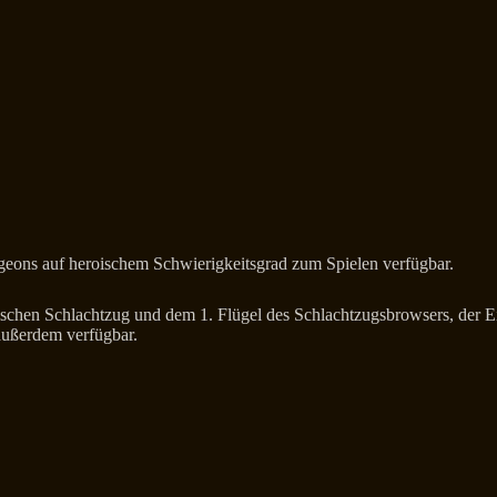
geons auf heroischem Schwierigkeitsgrad zum Spielen verfügbar.
schen Schlachtzug und dem 1. Flügel des Schlachtzugsbrowsers, der Ei
außerdem verfügbar.