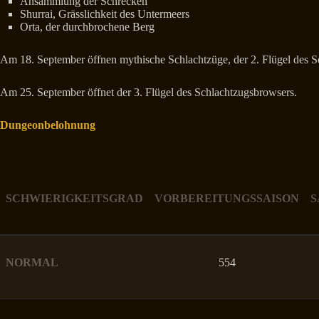
Ansammlung der Schrecken
Shurrai, Grässlichkeit des Untermeers
Orta, der durchbrochene Berg
Am 18. September öffnen mythische Schlachtzüge, der 2. Flügel des
Am 25. September öffnet der 3. Flügel des Schlachtzugsbrowsers.
Dungeonbelohnung
SCHWIERIGKEITSGRAD
VORBEREITUNGSSAISON
S
NORMAL
554