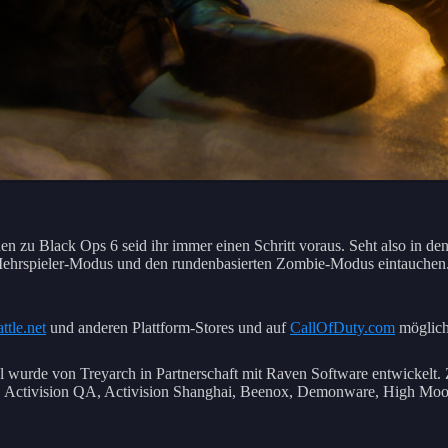
ionen zu Black Ops 6 seid ihr immer einen Schritt voraus. Seht also 
Mehrspieler-Modus und den rundenbasierten Zombie-Modus eintauchen. 
ttle.net
und anderen Plattform-Stores und auf
CallOfDuty.com
möglich
el wurde von Treyarch in Partnerschaft mit Raven Software entwickelt. 
gy, Activision QA, Activision Shanghai, Beenox, Demonware, High Mo