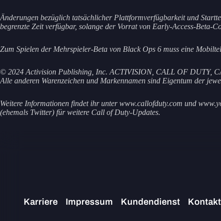
Änderungen bezüglich tatsächlicher Plattformverfügbarkeit und Start
begrenzte Zeit verfügbar, solange der Vorrat von Early-Access-Beta-C
Zum Spielen der Mehrspieler-Beta von Black Ops 6 muss eine Mobilt
© 2024 Activision Publishing, Inc. ACTIVISION, CALL OF DUT
Alle anderen Warenzeichen und Markennamen sind Eigentum der jeweil
Weitere Informationen findet ihr unter www.callofduty.com und www
(ehemals Twitter) für weitere Call of Duty-Updates.