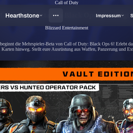
Call of Duty
ehrspieler-Beta von Black Ops 6 bestätigt!
Blizzard Entertainment
 beginnt die Mehrspieler-Beta von Call of Duty: Black Ops 6! Erlebt
Karten hinweg. Stellt eure Ausrüstung aus Waffen, Panzerung und Ext