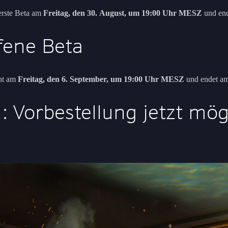
 erste Beta am
Freitag, den 30. August, um 19:00 Uhr MESZ
und en
fene Beta
nnt am
Freitag, den 6. September, um 19:00 Uhr MESZ
und endet a
 Vorbestellung jetzt mögl