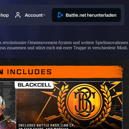
 das revolutionäre Omnimovement-System und weitere Spielinnovationen
ras zusammen und stürzt euch mit eurer Truppe in verschiedene Modi.