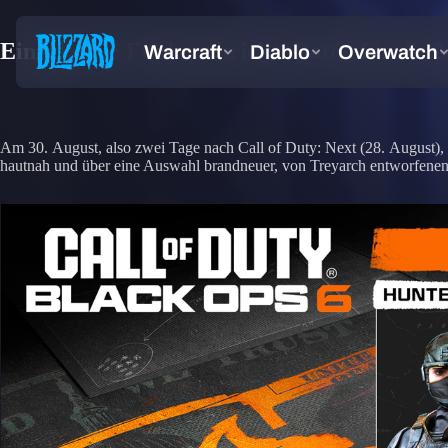
Eingehende Funknachricht: Daten für die M
Am 30. August, also zwei Tage nach Call of Duty: Next (28. August),
hautnah und über eine Auswahl brandneuer, von Treyarch entworfenen 