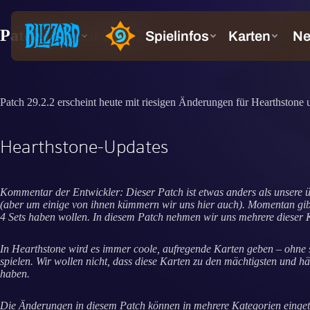
Patchnotes zu 29.2.2
Patch 29.2.2 erscheint heute mit riesigen Änderungen für Hearthstone 
Hearthstone-Updates
Kommentar der Entwickler: Dieser Patch ist etwas anders als unsere 
(aber um einige von ihnen kümmern wir uns hier auch). Momentan gibt e
4 Sets haben wollen. In diesem Patch nehmen wir uns mehrere dieser K
In Hearthstone wird es immer coole, aufregende Karten geben – ohne s
spielen. Wir wollen nicht, dass diese Karten zu den mächtigsten und hä
haben.
Die Änderungen in diesem Patch können in mehrere Kategorien eingetei