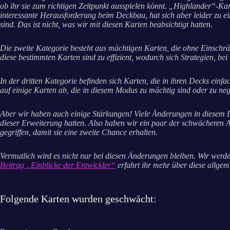
ob ihr sie zum richtigen Zeitpunkt ausspielen könnt. „Highlander“-Kar
interessante Herausforderung beim Deckbau, hat sich aber leider zu ei
sind. Das ist nicht, was wir mit diesen Karten beabsichtigt hatten.
Die zweite Kategorie besteht aus mächtigen Karten, die ohne Einschr
diese bestimmten Karten sind zu effizient, wodurch sich Strategien, bei
In der dritten Kategorie befinden sich Karten, die in ihren Decks ei
auf einige Karten ab, die in diesem Modus zu mächtig sind oder zu neg
Aber wir haben auch einige Stärkungen! Viele Änderungen in diesem Pa
dieser Erweiterung hatten. Also haben wir ein paar der schwächeren Ar
gegriffen, damit sie eine zweite Chance erhalten.
Vermutlich wird es nicht nur bei diesen Änderungen bleiben. Wir werd
Beitrag „Einblicke der Entwickler“
erfahrt ihr mehr über diese allgem
Folgende Karten wurden geschwächt: