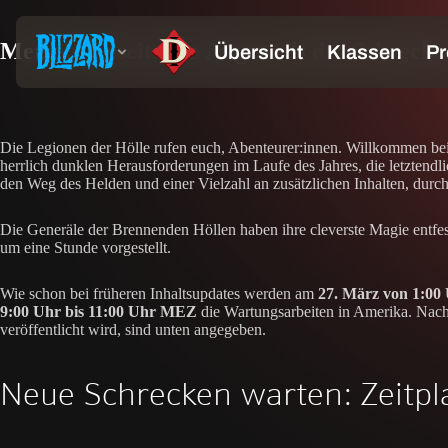
Metzelt jenseits des Abgrunds des Schrecke
Die Legionen der Hölle rufen euch, Abenteurer:innen. Willkommen bei
herrlich dunklen Herausforderungen im Laufe des Jahres, die letztendl
den Weg des Helden und einer Vielzahl an zusätzlichen Inhalten, durch
Die Generäle der Brennenden Höllen haben ihre cleverste Magie entfess
um eine Stunde vorgestellt.
Wie schon bei früheren Inhaltsupdates werden am
27. März von 1:00
9:00 Uhr bis 11:00 Uhr MEZ
die Wartungsarbeiten in Amerika. Nach 
veröffentlicht wird, sind unten angegeben.
Neue Schrecken warten: Zeitpl