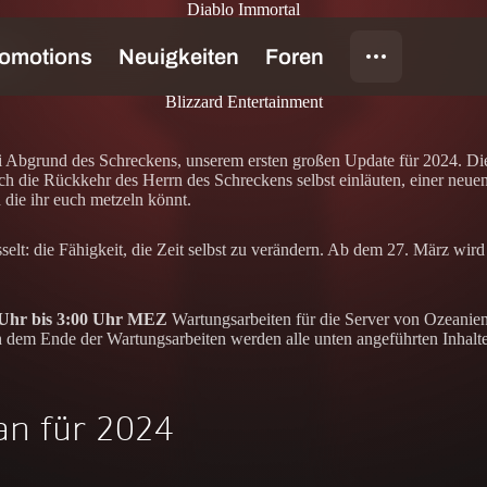
Diablo Immortal
ns
Blizzard Entertainment
 Abgrund des Schreckens, unserem ersten großen Update für 2024. Dies
ich die Rückkehr des Herrn des Schreckens selbst einläuten, einer neue
 die ihr euch metzeln könnt.
elt: die Fähigkeit, die Zeit selbst zu verändern. Ab dem 27. März wird
 Uhr bis 3:00 Uhr MEZ
Wartungsarbeiten für die Server von Ozeanien
dem Ende der Wartungsarbeiten werden alle unten angeführten Inhalte v
an für 2024