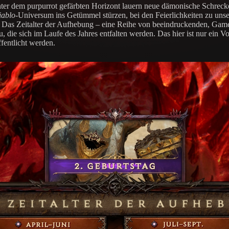
er dem purpurrot gefärbten Horizont lauern neue dämonische Schrecke
iablo
-Universum ins Getümmel stürzen, bei den Feierlichkeiten zu un
Das Zeitalter der Aufhebung – eine Reihe von beeindruckenden, Gamepl
 die sich im Laufe des Jahres entfalten werden. Das hier ist nur ein V
ffentlicht werden.