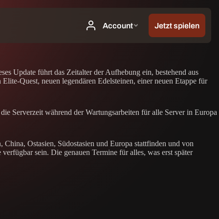
es Update führt das Zeitalter der Aufhebung ein, bestehend aus
n Elite-Quest, neuen legendären Edelsteinen, einer neuen Etappe für
 die Serverzeit während der Wartungsarbeiten für alle Server in Europa
, China, Ostasien, Südostasien und Europa stattfinden und von
erfügbar sein. Die genauen Termine für alles, was erst später