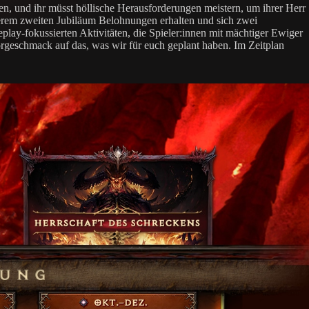
n, und ihr müsst höllische Herausforderungen meistern, um ihrer Herr
serem zweiten Jubiläum Belohnungen erhalten und sich zwei
ay-fokussierten Aktivitäten, die Spieler:innen mit mächtiger Ewiger
orgeschmack auf das, was wir für euch geplant haben. Im Zeitplan