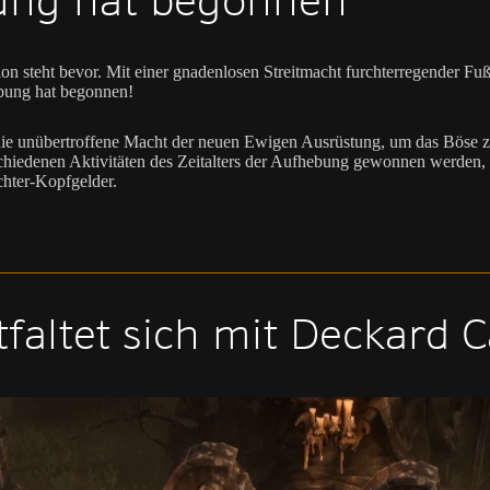
bung hat begonnen
on steht bevor. Mit einer gnadenlosen Streitmacht furchterregender Fuß
ebung hat begonnen!
gt die unübertroffene Macht der neuen Ewigen Ausrüstung, um das Bös
edenen Aktivitäten des Zeitalters der Aufhebung gewonnen werden, die
chter-Kopfgelder.
faltet sich mit Deckard C