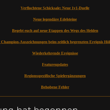
Verflochtene Schicksale: Neue 1v1-Duelle
Neue legendäre Edelsteine
Begebt euch auf neue Etappen des Wegs des Helden
 Champion-Auszeichnungen beim zeitlich begrenzten Ereignis Hö
Wiederkehrende Ereignisse
Featureupdates
Regionsspezifische Spielergänzungen
Behobene Fehler