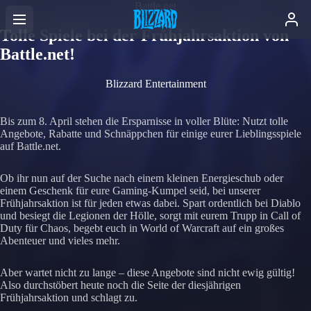
Battle.net
Tolle Spiele bei der Frühjahrsaktion von
Battle.net!
Blizzard Entertainment
Bis zum 8. April stehen die Ersparnisse in voller Blüte: Nutzt tolle
Angebote, Rabatte und Schnäppchen für einige eurer Lieblingsspiele
auf Battle.net.
Ob ihr nun auf der Suche nach einem kleinen Energieschub oder
einem Geschenk für eure Gaming-Kumpel seid, bei unserer
Frühjahrsaktion ist für jeden etwas dabei. Spart ordentlich bei Diablo
und besiegt die Legionen der Hölle, sorgt mit eurem Trupp in Call of
Duty für Chaos, begebt euch in World of Warcraft auf ein großes
Abenteuer und vieles mehr.
Aber wartet nicht zu lange – diese Angebote sind nicht ewig gültig!
Also durchstöbert heute noch die Seite der diesjährigen
Frühjahrsaktion und schlagt zu.