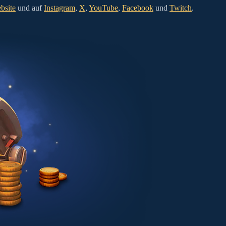
ebsite
und auf
Instagram
,
X
,
YouTube
,
Facebook
und
Twitch
.