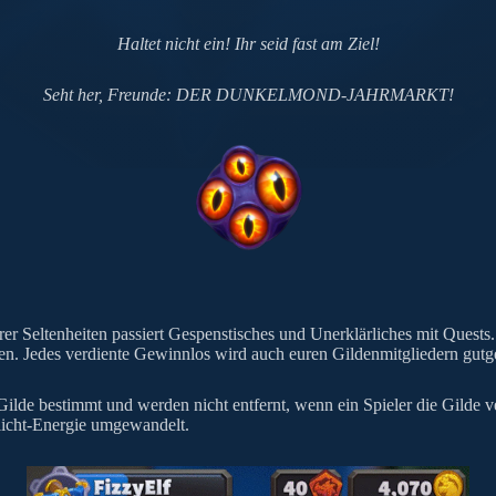
Haltet nicht ein! Ihr seid fast am Ziel!
Seht her, Freunde: DER DUNKELMOND-JAHRMARKT!
r Seltenheiten passiert Gespenstisches und Unerklärliches mit Quests.
n. Jedes verdiente Gewinnlos wird auch euren Gildenmitgliedern gutg
e Gilde bestimmt und werden nicht entfernt, wenn ein Spieler die Gilde
licht-Energie umgewandelt.