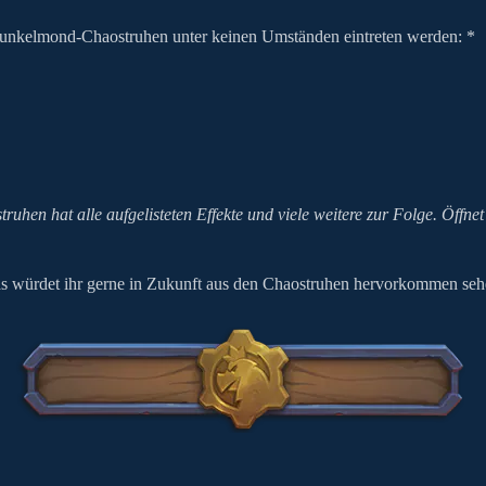
n Dunkelmond-Chaostruhen unter keinen Umständen eintreten werden: *
struhen hat alle aufgelisteten Effekte und viele weitere zur Folge. Öffn
s würdet ihr gerne in Zukunft aus den Chaostruhen hervorkommen seh