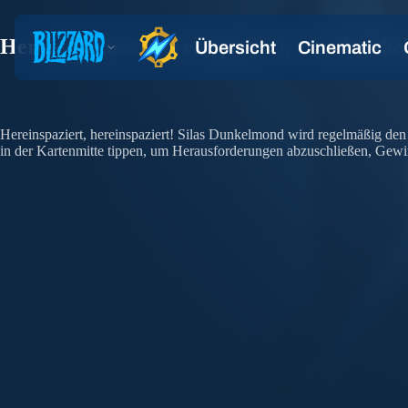
Hereinspaziert, hereinspaziert, zum Dunk
Hereinspaziert, hereinspaziert! Silas Dunkelmond wird regelmäßig d
in der Kartenmitte tippen, um Herausforderungen abzuschließen, Gewi