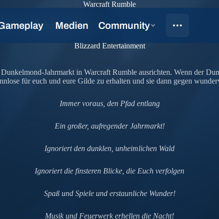
Warcraft Rumble
elmond-Jahrmarkt!
Blizzard Entertainment
en Dunkelmond-Jahrmarkt in Warcraft Rumble ausrichten. Wenn der Du
nnlose für euch und eure Gilde zu erhalten und sie dann gegen wunde
Immer voraus, den Pfad entlang
Ein großer, aufregender Jahrmarkt!
Ignoriert den dunklen, unheimlichen Wald
Ignoriert die finsteren Blicke, die Euch verfolgen
Spaß und Spiele und erstaunliche Wunder!
Musik und Feuerwerk erhellen die Nacht!