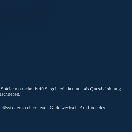
 Spieler mit mehr als 40 Siegeln erhalten nun als Questbelohnung
eschrieben.
 verlässt oder zu einer neuen Gilde wechselt. Am Ende des