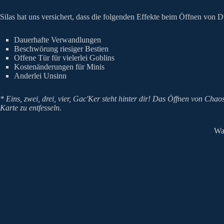
Silas hat uns versichert, dass die folgenden Effekte beim Öffnen vo
Dauerhafte Verwandlungen
Beschwörung riesiger Bestien
Offene Tür für vielerlei Goblins
Kostenänderungen für Minis
Anderlei Unsinn
* Eins, zwei, drei, vier, Gac'Ker steht hinter dir! Das Öffnen von Chao
Karte zu entfesseln.
Wa