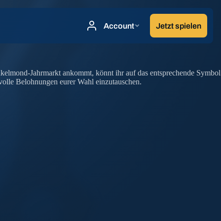
nkelmond-Jahrmarkt ankommt, könnt ihr auf das entsprechende Symbol
rvolle Belohnungen eurer Wahl einzutauschen.