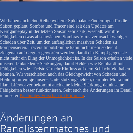
Wir haben auch eine Reihe weiterer Spielbalanceänderungen für die
Saison geplant. Sombra und Tracer sind seit den Updates am
Kerngameplay in der letzten Saison sehr stark, weshalb wir ihre
Fähigkeiten etwas abschwächen. Sombras Virus verursacht weniger
Schaden über Zeit, um den anfänglichen massiven Schaden zu
kompensieren. Tracers Impulsbombe kann nicht mehr so leicht
zielgenau auf Gegner geworfen werden, damit ein Kampf gegen sie
nicht mehr ein Ding der Unmöglichkeit ist. In der Saison erhalten viele
unserer Tanks kleine Stärkungen, damit Helden wie Reinhardt mit
Fähigkeiten wie „Erdstoß“ mehr Einfluss auf dem Schlachtfeld haben
können. Wir verschieben auch das Gleichgewicht von Schaden und
Heilung für einige unserer Unterstützungshelden, darunter Moira und
Illari. Lifeweaver bekommt auch eine kleine Stärkung, damit seine
Fähigkeiten besser funktionieren. Seht euch die Änderungen im Detail
in unserer
Patchnotes-Vorschau im Forum an
.
Änderungen an
Ranglistenmatches und