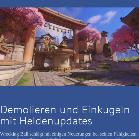
Demolieren und Einkugeln
mit Heldenupdates
Wrecking Ball schlägt mit einigen Neuerungen bei seinen Fähigkeiten