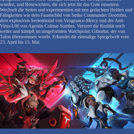
wurden, und Bösewichten, die sich jetzt für das Gute einsetzen.
Wechselt die Seiten und experimentiert mit neu gedachten Helden und
Fähigkeiten wie dem Faustschild von Strike Commander Doomfist,
dem explosiven Seelenbrand von Vengeance-Mercy und der Anti-
Virus-Ulti von Agentin Colmar Sombra. Verzerrt die Realität noch
weiter und kämpft im umgeformten Watchpoint: Gibraltar, der von
Talon übernommen wurde. Erkundet die einmalige Spiegelwelt vom
23. April bis 13. Mai.