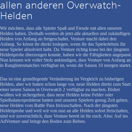
allen anderen Overwatch-
Helden
Wir möchten, dass alle Spieler Spaß und Freude mit allen unseren
Helden haben. Deshalb werden ab jetzt alle aktuellen und zukünftigen
Helden von Anfang an freigeschaltet. Venture macht dabei den
Anfang. So könnt ihr direkt loslegen, wenn ihr das Spielerlebnis für
neue Spieler absolviert habt. Da Venture richtig krass bei der jüngsten
Heldenprobe überzeugen konnte, haben wir die Fähigkeiten angepasst.
Nun können wir voller Stolz ankündigen, dass Venture von Anfang an
in Ranglistenmatches verfügbar ist, wenn die Saison 10 morgen startet.
Das ist eine grundlegende Veränderung im Vergleich zu bisherigen
Helden, aber wir hatten schon lange vor, neue Helden direkt zum Start
einer neuen Saison in Overwatch 2 verfügbar zu machen. Bisher
wollten wir sichergehen, dass neue Helden keine Fehler oder
Spielbalanceprobleme hatten und unseren Spielern genug Zeit geben,
neue Helden vom Battle Pass freizuschalten. Nach der jüngsten
Heldenprobe und weil wir von nun an alle Helden sofort freischalten,
sind wir zuversichtlich, dass Venture bereit ist für euch. Also: Auf ins
AdVenture und bringt den Boden zum Beben.