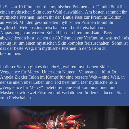
In Saison 10 führen wir die mythischen Prismen ein. Damit könnt ihr
einen mythischen Skin eurer Wahl auswählen. Am besten sammelt ihr
mythische Prismen, indem ihr den Battle Pass zur Premium Edition
aufwertet. Mit den gesammelten mythischen Prismen könnt ihr
mythische Heldenskins freischalten und mit freischaltbaren
Anpassungen aufwerten. Sobald ihr den Premium-Battle Pass
abgeschlossen hast, stehen dir 80 Prismen zur Verfügung, was mehr als
genug ist, um einen mystischen Skin komplett freizuschalten. Somit ist
das der beste Weg, um mythische Prismen in der Saison zu
bekommen.
In dieser Saison gibt es den einzig wahren mythischen Skin:
Vengeance für Mercy! Unter dem Namen "Vengeance" führt Dr.
Angela Ziegler Talon im Kampf für eine bessere Welt – eine Welt, in
der sie allein über Leben und Tod bestimmt. Der mythische Skin
„Vengeance für Mercy“ bietet drei neue Farbkombinationen und
Masken sowie zwei Frisuren und Variationen für den Caduceus-Stab
zum Freischalten.