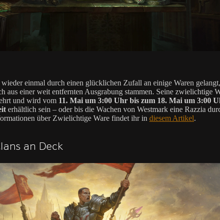
t wieder einmal durch einen glücklichen Zufall an einige Waren gelangt,
ch aus einer weit entfernten Ausgrabung stammen. Seine zwielichtige W
ehrt und wird vom
11. Mai um 3:00 Uhr bis zum 18. Mai um 3:00 U
it
erhältlich sein – oder bis die Wachen von Westmark eine Razzia dur
ormationen über Zwielichtige Ware findet ihr in
diesem Artikel
.
Clans an Deck