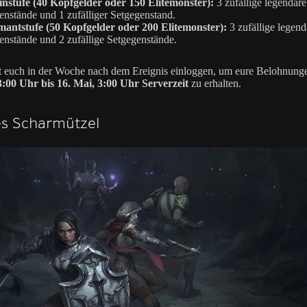
instufe (40 Kopfgelder oder 150 Elitemonster):
3 zufällige legendäre
nstände und 1 zufälliger Setgegenstand.
mantstufe (50 Kopfgelder oder 200 Elitemonster):
3 zufällige legend
nstände und 2 zufällige Setgegenstände.
t euch in der Woche nach dem Ereignis einloggen, um eure Belohnun
3:00 Uhr bis 16. Mai, 3:00 Uhr Serverzeit
zu erhalten.
es Scharmützel