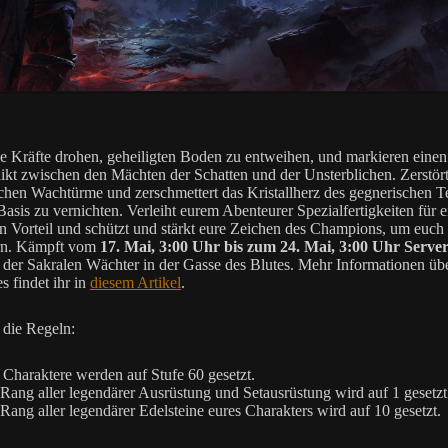
de Kräfte drohen, geheiligten Boden zu entweihen, und markieren eine
ikt zwischen den Mächten der Schatten und der Unsterblichen. Zerstört
chen Wachtürme und zerschmettert das Kristallherz des gegnerischen T
Basis zu vernichten. Verleiht eurem Abenteurer Spezialfertigkeiten für 
en Vorteil und schützt und stärkt eure Zeichen des Champions, um euch
ern. Kämpft vom
17. Mai, 3:00 Uhr bis zum 24. Mai, 3:00 Uhr Server
e der Sakralen Wächter in der Gasse des Blutes. Mehr Informationen üb
s findet ihr in
diesem Artikel
.
 die Regeln:
 Charaktere werden auf Stufe 60 gesetzt.
Rang aller legendärer Ausrüstung und Setausrüstung wird auf 1 gesetzt
Rang aller legendärer Edelsteine eures Charakters wird auf 10 gesetzt.