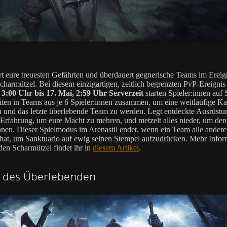
rt eure treuesten Gefährten und überdauert gegnerische Teams im Ereig
charmützel. Bei diesem einzigartigen, zeitlich begrenzten PvP-Ereigni
 3:00 Uhr bis 17. Mai, 2:59 Uhr Serverzeit
starten Spieler:innen auf 
iten in Teams aus je 6 Spieler:innen zusammen, um eine weitläufige Ka
 und das letzte überlebende Team zu werden. Legt entdeckte Ausrüstu
Erfahrung, um eure Macht zu mehren, und metzelt alles nieder, um de
nen. Dieser Spielmodus im Arenastil endet, wenn ein Team alle ander
 hat, um Sanktuario auf ewig seinen Stempel aufzudrücken. Mehr Infor
en Scharmützel findet ihr in
diesem Artikel
.
 des Überlebenden