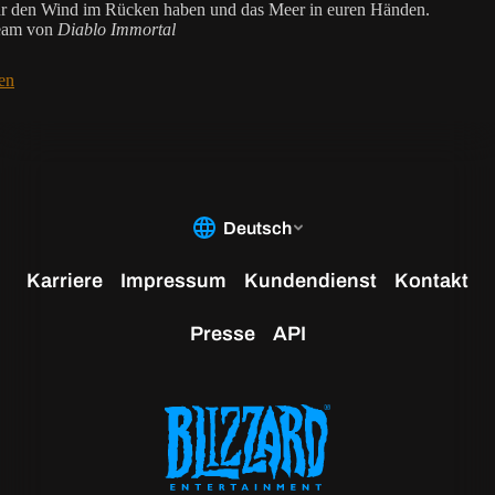
r den Wind im Rücken haben und das Meer in euren Händen.
eam von
Diablo Immortal
en