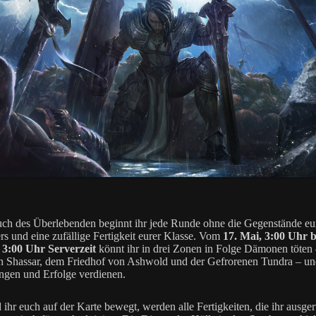
ch des Überlebenden beginnt ihr jede Runde ohne die Gegenstände eu
rs und eine zufällige Fertigkeit eurer Klasse. Vom
17. Mai, 3:00 Uhr 
 3:00 Uhr Serverzeit
könnt ihr in drei Zonen in Folge Dämonen töten
 Shassar, dem Friedhof von Ashwold und der Gefrorenen Tundra – un
gen und Erfolge verdienen.
ihr euch auf der Karte bewegt, werden alle Fertigkeiten, die ihr ausger