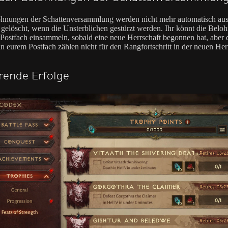
hnungen der Schattenversammlung werden nicht mehr automatisch au
 gelöscht, wenn die Unsterblichen gestürzt werden. Ihr könnt die Bel
Postfach einsammeln, sobald eine neue Herrschaft begonnen hat, aber 
n eurem Postfach zählen nicht für den Rangfortschritt in der neuen Her
rende Erfolge