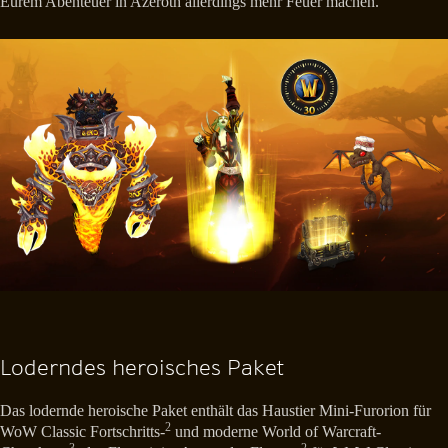
Eurem Abenteuer in Azeroth allerdings mehr Feuer machen.
Loderndes heroisches Paket
Das lodernde heroische Paket enthält das Haustier Mini-Furorion für
2
WoW Classic Fortschritts-
und moderne World of Warcraft-