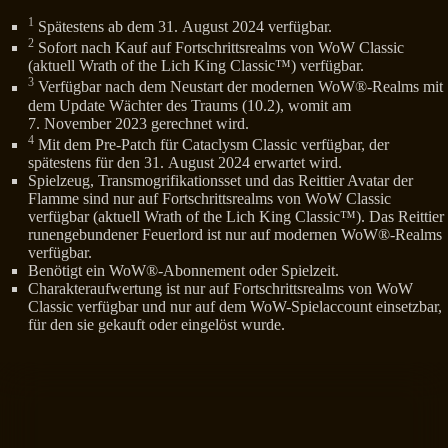
1
Spätestens ab dem 31. August 2024 verfügbar.
2
Sofort nach Kauf auf Fortschrittsrealms von WoW Classic
(aktuell Wrath of the Lich King Classic™) verfügbar.
3
Verfügbar nach dem Neustart der modernen WoW®-Realms mit
dem Update Wächter des Traums (10.2), womit am
7. November 2023 gerechnet wird.
4
Mit dem Pre-Patch für Cataclysm Classic verfügbar, der
spätestens für den 31. August 2024 erwartet wird.
Spielzeug, Transmogrifikationsset und das Reittier Avatar der
Flamme sind nur auf Fortschrittsrealms von WoW Classic
verfügbar (aktuell Wrath of the Lich King Classic™). Das Reittier
runengebundener Feuerlord ist nur auf modernen WoW®-Realms
verfügbar.
Benötigt ein WoW®-Abonnement oder Spielzeit.
Charakteraufwertung ist nur auf Fortschrittsrealms von WoW
Classic verfügbar und nur auf dem WoW-Spielaccount einsetzbar,
für den sie gekauft oder eingelöst wurde.