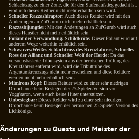
Schlachtzug zu einer Zone, die für den Stufenaufstieg gedacht ist,
wodurch dieses Reittier nicht mehr erhältlich sein wird.
Schneller Razzashiraptor:
Auch dieses Reittier wird mit den
Änderungen an Zul'Gurub nicht mehr erhältlich sein.
Razzashijungtier:
Mit den Änderungen an Zul'Gurub wird auch
dieses Haustier nicht mehr erhältlich sein.
Foliant der Verwandlung: Schildkröte:
Dieser Foliant wird auf
anderem Wege weiterhin erhältlich sein.
Schwarzes/Weißes Schlachtross des Kreuzfahrers, Schnelles
Ross der Allianz und Schneller Wolf der Horde:
Da das
versuchsbasierte Tributsystem aus der heroischen Prüfung des
Kreuzfahrers entfernt wird, wird die Tributtruhe des
Argentumkreuzzugs nicht mehr erscheinen und diese Reittiere
werden nicht mehr erhältlich sein.
Mimirons Kopf:
Dieses Reittier wird zu einer sehr niedrigen
Dropchance beim Besiegen der 25-Spieler-Version von
Yogg'saron, wenn euch keine Hüter unterstützen.
Unbesiegbar:
Dieses Reittier wird zu einer sehr niedrigen
Dropchance beim Besiegen der heroischen 25-Spieler-Version des
Lichkönigs.
Änderungen zu Quests und Meister der