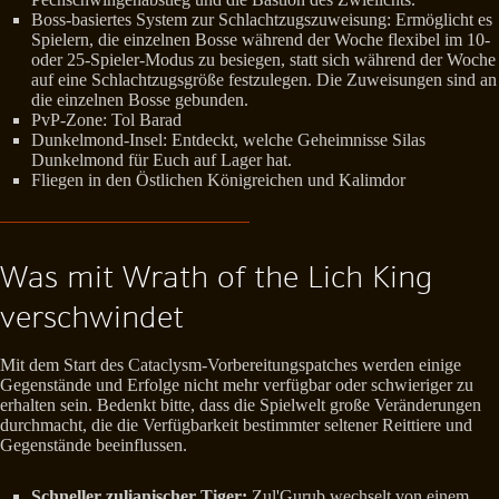
Boss-basiertes System zur Schlachtzugszuweisung: Ermöglicht es
Spielern, die einzelnen Bosse während der Woche flexibel im 10-
oder 25-Spieler-Modus zu besiegen, statt sich während der Woche
auf eine Schlachtzugsgröße festzulegen. Die Zuweisungen sind an
die einzelnen Bosse gebunden.
PvP-Zone: Tol Barad
Dunkelmond-Insel: Entdeckt, welche Geheimnisse Silas
Dunkelmond für Euch auf Lager hat.
Fliegen in den Östlichen Königreichen und Kalimdor
Was mit Wrath of the Lich King
verschwindet
Mit dem Start des Cataclysm-Vorbereitungspatches werden einige
Gegenstände und Erfolge nicht mehr verfügbar oder schwieriger zu
erhalten sein. Bedenkt bitte, dass die Spielwelt große Veränderungen
durchmacht, die die Verfügbarkeit bestimmter seltener Reittiere und
Gegenstände beeinflussen.
Schneller zulianischer Tiger:
Zul'Gurub wechselt von einem