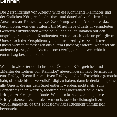
Lehren
Die Zersplitterung von Azeroth wird die Kontinente Kalimdors und
der Östlichen Königreiche drastisch und dauerhaft verändern. Im
Anschluss an Todesschwinges Zerstörung werden Abenteurer dazu
beschworen, von den Stufen 1 bis 60 auf neue Quests in veränderten
Gebieten aufzubrechen – und bei all den neuen Inhalten auf den
ursprünglichen beiden Kontinenten, werden auch viele ursprüngliche
Quests nach der Zersplitterung nicht mehr verfügbar sein. Diese
Quests werden automatisch aus eurem Questlog entfernt, während alle
anderen Quests, die in Azeroth noch verfügbar sind, weiterhin in
eurem Log bestehen bleiben.
Wenn ihr „Meister der Lehren der Östlichen Königreiche“ und
„Meister der Lehren von Kalimdor“ abgeschlossen habt, behaltet ihr
eure Erfolge. Wenn ihr bei diesen Erfolgen jedoch Fortschritte gemacht
habt, ohne sie bisher vervollständigt zu haben, dann bedenkt bitte, dass
alle Quests, die aus dem Spiel entfernt werden, nicht mehr zum
Fortschritt zählen werden, wodurch der Questzähler bei diesen
Erfolgen zurückgehen könnte. Wenn ihr kurz davor steht, diese
Erfolge abzuschließen, raten wir euch, sie schnellstmöglich zu
vervollständigen, da uns Todesschwinges Rückkehr unmittelbar
bevorsteht.