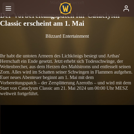
World of Warcraft
Der Vorbereitungspatch für Cataclysm
Classic erscheint am 1. Mai
Blizzard Entertainment
Ihr habt die untoten Armeen des Lichkönigs besiegt und Arthas'
Herrschaft ein Ende gesetzt. Jetzt erhebt sich Todesschwinge, der
Weltenbrecher, aus dem Herzen des Mahlstroms und entfesselt seinen
Zorn. Alles wird im Schatten seiner Schwingen in Flammen aufgehen.
Euer neues Abenteuer beginnt am 1. Mai mit dem
Vorbereitungspatch – der Zersplitterung Azeroths – und wird mit dem
Start von Cataclysm Classic am 21. Mai 2024 um 00:00 Uhr MESZ
weltweit fortgeführt.