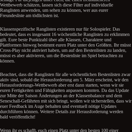
Wettbewerb schätzen, lassen sich diese Filter auf individuelle
Ranglisten anwenden, um sehen zu können, wer aus eurer
Freundesliste am tödlichsten ist.
Klassenspezifische Ranglisten existieren nur für Solospieler. Das
bedeutet, dass es insgesamt 16 wöchentliche Ranglisten zu erklimmen
gilt. Eure beste Punktzahl über alle Klassen, Charaktere und
Plattformen hinweg bestimmt euren Platz unter den Größten. Ihr müsst
Cross-Play nicht aktiviert haben, um auf den Bestenlisten zu landen,
müsst es aber aktivieren, um die Bestenliste im Spiel betrachten zu
können.
Beachtet, dass die Ranglisten für alle wöchentlichen Bestenlisten zwar
aktiv sind, sobald die Herausforderung am 5. März erscheint, wir den
Herausforderungs-Wettbewerb aber erst dann starten, wenn wir sie
euren Fertigkeiten und Fähigkeiten anpassen konnten. Da das Update
zur Mitte der Saison Änderungen an der Klassenbalance und dem
Seneschall-Gefährten mit sich bringt, wollen wir sicherstellen, dass wir
euer Feedback im Auge behalten und eventuell nötige Updates
durchführen können. Weitere Details zur Herausforderung werden
bald veröffentlicht!
Wenn ihr es schafft, euch einen Platz unter den besten 100 einer