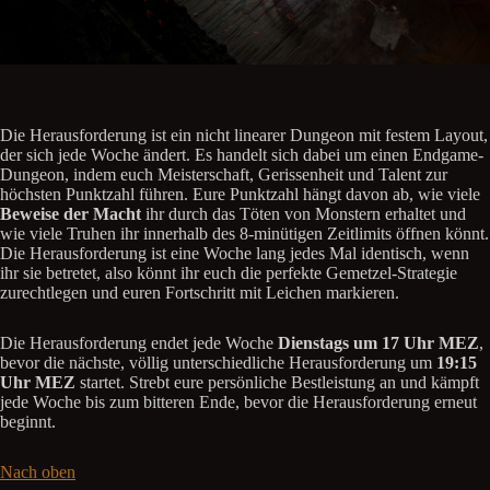
Die Herausforderung ist ein nicht linearer Dungeon mit festem Layout,
der sich jede Woche ändert. Es handelt sich dabei um einen Endgame-
Dungeon, indem euch Meisterschaft, Gerissenheit und Talent zur
höchsten Punktzahl führen. Eure Punktzahl hängt davon ab, wie viele
Beweise der Macht
ihr durch das Töten von Monstern erhaltet und
wie viele Truhen ihr innerhalb des 8-minütigen Zeitlimits öffnen könnt.
Die Herausforderung ist eine Woche lang jedes Mal identisch, wenn
ihr sie betretet, also könnt ihr euch die perfekte Gemetzel-Strategie
zurechtlegen und euren Fortschritt mit Leichen markieren.
Die Herausforderung endet jede Woche
Dienstags um 17 Uhr MEZ
,
bevor die nächste, völlig unterschiedliche Herausforderung um
19:15
Uhr MEZ
startet. Strebt eure persönliche Bestleistung an und kämpft
jede Woche bis zum bitteren Ende, bevor die Herausforderung erneut
beginnt.
Nach oben