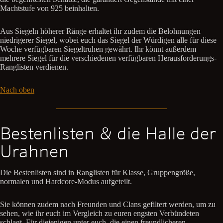
Machtstufe von 925 beinhalten.
Aus Siegeln höherer Ränge erhaltet ihr zudem die Belohnungen
niedrigerer Siegel, wobei euch das Siegel der Würdigen alle für diese
Woche verfügbaren Siegeltruhen gewährt. Ihr könnt außerdem
mehrere Siegel für die verschiedenen verfügbaren Herausforderungs-
Ranglisten verdienen.
Nach oben
Bestenlisten & die Halle der
Urahnen
Die Bestenlisten sind in Ranglisten für Klasse, Gruppengröße,
normalen und Hardcore-Modus aufgeteilt.
Sie können zudem nach Freunden und Clans gefiltert werden, um zu
sehen, wie ihr euch im Vergleich zu euren engsten Verbündeten
schlagt. Für diejenigen unter euch, die einen freundlicheren