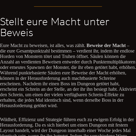
Stellt eure Macht unter
Beweis
Eure Macht zu beweisen, ist alles, was zählt.
Beweise der Macht
–
die eure Gesamtpunktzahl bestimmen – verdient ihr, indem ihr endlose
Horden von Monstern tötet und Truhen öffnet. Säulen können die
Anzahl an verdienten Beweisen entweder durch Punktemultiplikatoren
oder erneutes Spawnen der Monster, die ihr eben getötet habt, erhöhen.
Während punktebasierte Säulen eure Beweise der Macht erhöhen,
können in der Herausforderung auch machtbasierte Schreine
erscheinen. Nachdem ihr einen Boss im Dungeon getötet habt,
erscheint ein Schrein an der Stelle, an der ihr ihn besiegt habt. Aktiviert
den Schrein, um einen der vielen verfügbaren Schrein-Effekte zu
erhalten, die jedes Mal identisch sind, wenn derselbe Boss in der
Herausforderung getötet wird.
Wildheit, Effizienz und Strategie führen euch zu ewigem Erfolg in der
Herausforderung. Da es sich hierbei um einen Dungeon mit festem
Layout handelt, wird der Dungeon innerhalb einer Woche jedes Mal
identisch sein, wenn ihr ihn betretet. Indem ihr verschiedene Wege