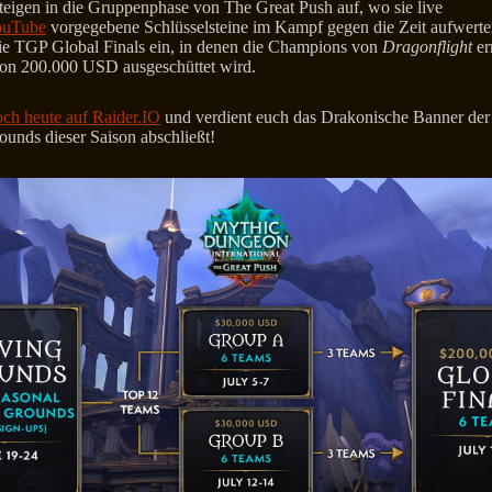
teigen in die Gruppenphase von The Great Push auf, wo sie live
ouTube
vorgegebene Schlüsselsteine im Kampf gegen die Zeit aufwerten
ie TGP Global Finals ein, in denen die Champions von
Dragonflight
er
von 200.000 USD ausgeschüttet wird.
och heute auf Raider.IO
und verdient euch das Drakonische Banner der
ounds dieser Saison abschließt!