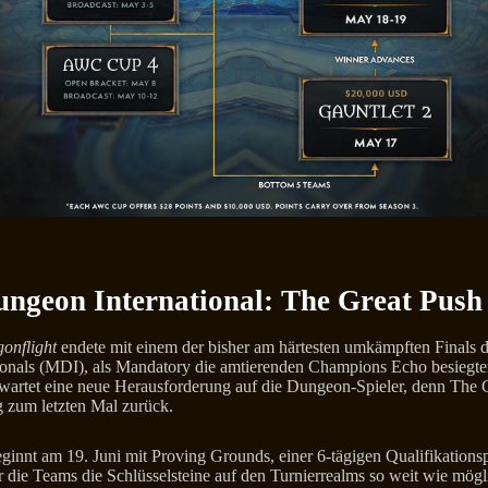
ngeon International: The Great Push
onflight
endete mit einem der bisher am härtesten umkämpften Finals 
onals (MDI), als Mandatory die amtierenden Champions Echo besiegte
wartet eine neue Herausforderung auf die Dungeon-Spieler, denn The G
g zum letzten Mal zurück.
ginnt am 19. Juni mit Proving Grounds, einer 6-tägigen Qualifikations
 die Teams die Schlüsselsteine auf den Turnierrealms so weit wie mögl