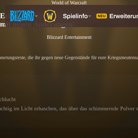
World of Warcraft
Erlebt das Ereignis „Strahlende Echos"
mit neuen Änderungen!
Blizzard Entertainment
Erinnerungsreste, die ihr gegen neue Gegenstände für eure Kriegsmeu
chlucht
üchtig im Licht erhaschen, das über das schimmernde Pulver s