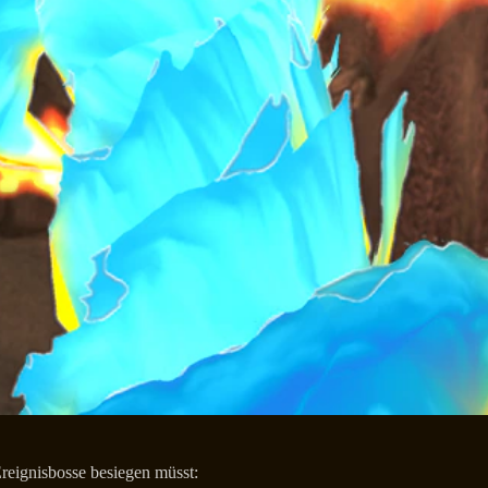
Ereignisbosse besiegen müsst: