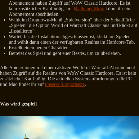
Abonnement haben Zugriff auf WoW Classic Hardcore. Es ist
kein zusätzlicher Kauf nötig. Im
Battle.net-Shop
könnt ihr ein
Abonnement abschließen.
Wählt im Dropdown-Menü „Spielversion“ über der Schaltfläche
„Spielen“ die Option World of Warcraft Classic aus und klickt auf
„Installieren“.
Wartet, bis die Installation abgeschlossen ist, klickt auf Spielen
und wählt dann einen der verfügbaren Realms im Hardcore-Tab.
Erstellt einen neuen Charakter.
Betretet das Spiel und gebt euer Bestes, um zu überleben.
Alle Spieler:innen mit einem aktiven World of Warcraft-Abonnement
haben Zugriff auf die Realms von WoW Classic Hardcore. Es ist kein
zusätzlicher Kauf nötig. Die aktuellen Systemanforderungen für PC
und Mac findet ihr auf
unserer Supportseite
.
Was wird gespielt