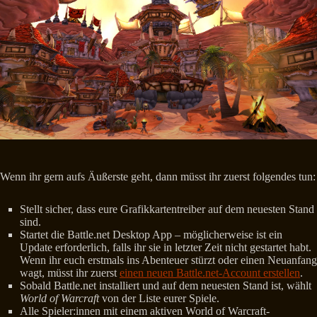
Wenn ihr gern aufs Äußerste geht, dann müsst ihr zuerst folgendes tun:
Stellt sicher, dass eure Grafikkartentreiber auf dem neuesten Stand
sind.
Startet die Battle.net Desktop App – möglicherweise ist ein
Update erforderlich, falls ihr sie in letzter Zeit nicht gestartet habt.
Wenn ihr euch erstmals ins Abenteuer stürzt oder einen Neuanfang
wagt, müsst ihr zuerst
einen neuen Battle.net-Account erstellen
.
Sobald Battle.net installiert und auf dem neuesten Stand ist, wählt
World of Warcraft
von der Liste eurer Spiele.
Alle Spieler:innen mit einem aktiven World of Warcraft-