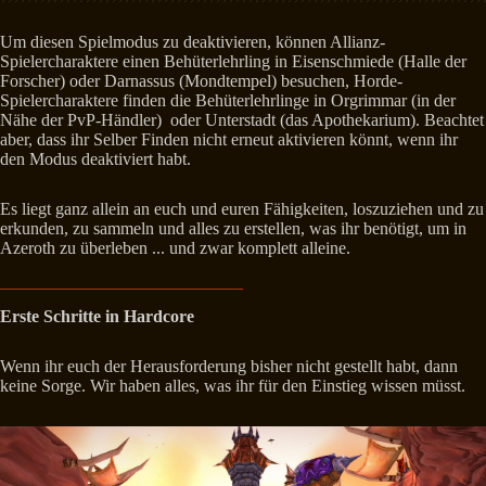
Um diesen Spielmodus zu deaktivieren, können Allianz-
Spielercharaktere einen Behüterlehrling in Eisenschmiede (Halle der
Forscher) oder Darnassus (Mondtempel) besuchen, Horde-
Spielercharaktere finden die Behüterlehrlinge in Orgrimmar (in der
Nähe der PvP-Händler) oder Unterstadt (das Apothekarium). Beachtet
aber, dass ihr Selber Finden nicht erneut aktivieren könnt, wenn ihr
den Modus deaktiviert habt.
Es liegt ganz allein an euch und euren Fähigkeiten, loszuziehen und zu
erkunden, zu sammeln und alles zu erstellen, was ihr benötigt, um in
Azeroth zu überleben ... und zwar komplett alleine.
Erste Schritte in Hardcore
Wenn ihr euch der Herausforderung bisher nicht gestellt habt, dann
keine Sorge. Wir haben alles, was ihr für den Einstieg wissen müsst.