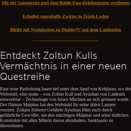
Mit der Saisonreise und dem Battle Pass Belohnungen verdienen
Erhaltet sagenhafte Zwirne in Tejals Laden
Bleibt mit Neuigkeiten zu Diablo IV auf dem Laufenden
Entdeckt Zoltun Kulls
Vermächtnis in einer neuen
Questreihe
Eine neue Bedrohung lauert tief unter dem Sand von Kehjistan, wo der
Webstuhl, eine uralte – von Zoltun Kull und Ayuzhan von Caldeum
entworfene – Technologie von bösen Mächten an sich gerissen wurde.
Der Dämon Malphas hat den Webstuhl für seine üblen Launen
verzerrt. Zoltans früherer Gefährte Ayuzhan führt euch durch
gefährliche Gewölbe, um den mächtigen Malphas und seine tödlichen
Konstrukte mit allen Mitteln davon abzuhalten, Sanktuario zu
übernehmen.