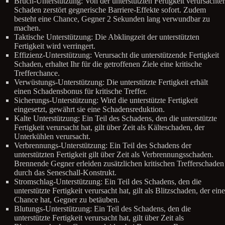
Bruch-Unterstützung: Von der unterstützten Fertigkeit verursachter
Schaden zerstört gegnerische Barriere-Effekte sofort. Zudem
besteht eine Chance, Gegner 2 Sekunden lang verwundbar zu
machen.
Taktische Unterstützung: Die Abklingzeit der unterstützten
Fertigkeit wird verringert.
Effizienz-Unterstützung: Verursacht die unterstützende Fertigkeit
Schaden, erhaltet Ihr für die getroffenen Ziele eine kritische
Trefferchance.
Verwüstungs-Unterstützung: Die unterstützte Fertigkeit erhält
einen Schadensbonus für kritische Treffer.
Sicherungs-Unterstützung: Wird die unterstützte Fertigkeit
eingesetzt, gewährt sie eine Schadensreduktion.
Kalte Unterstützung: Ein Teil des Schadens, den die unterstützte
Fertigkeit verursacht hat, gilt über Zeit als Kälteschaden, der
Unterkühlen verursacht.
Verbrennungs-Unterstützung: Ein Teil des Schadens der
unterstützten Fertigkeit gilt über Zeit als Verbrennungsschaden.
Brennende Gegner erleiden zusätzlichen kritischen Trefferschaden
durch das Seneschall-Konstrukt.
Stromschlag-Unterstützung: Ein Teil des Schadens, den die
unterstützte Fertigkeit verursacht hat, gilt als Blitzschaden, der eine
Chance hat, Gegner zu betäuben.
Blutungs-Unterstützung: Ein Teil des Schadens, den die
unterstützte Fertigkeit verursacht hat, gilt über Zeit als