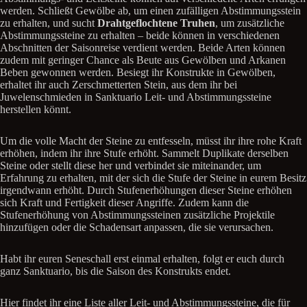
werden. Schließt Gewölbe ab, um einen zufälligen Abstimmungsstein
zu erhalten, und sucht
Drahtgeflochtene Truhen
, um zusätzliche
Abstimmungssteine zu erhalten – beide können in verschiedenen
Abschnitten der Saisonreise verdient werden. Beide Arten können
zudem mit geringer Chance als Beute aus Gewölben und Arkanen
Beben gewonnen werden. Besiegt ihr Konstrukte in Gewölben,
erhaltet ihr auch Zerschmetterten Stein, aus dem ihr bei
Juwelenschmieden in Sanktuario Leit- und Abstimmungssteine
herstellen könnt.
Um die volle Macht der Steine zu entfesseln, müsst ihr ihre rohe Kraft
erhöhen, indem ihr ihre Stufe erhöht. Sammelt Duplikate derselben
Steine oder stellt diese her und verbindet sie miteinander, um
Erfahrung zu erhalten, mit der sich die Stufe der Steine in eurem Besitz
irgendwann erhöht. Durch Stufenerhöhungen dieser Steine erhöhen
sich Kraft und Fertigkeit dieser Angriffe. Zudem kann die
Stufenerhöhung von Abstimmungssteinen zusätzliche Projektile
hinzufügen oder die Schadensart anpassen, die sie verursachen.
Habt ihr euren Seneschall erst einmal erhalten, folgt er euch durch
ganz Sanktuario, bis die Saison des Konstrukts endet.
Hier findet ihr eine Liste aller Leit- und Abstimmungssteine, die für