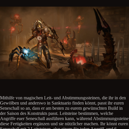
Mithilfe von magischen Leit- und Abstimmungssteinen, die ihr in den
Gewölben und anderswo in Sanktuario finden könnt, passt ihr euren
Seneschall so an, dass er am besten zu eurem gewünschten Build in
der Saison des Konstrukts passt. Leitsteine bestimmen, welche
Angriffe euer Seneschall ausführen kann, während Abstimmungssteine
diese Fertigkeiten ergänzen und sie nützlicher machen. Ihr könnt euren
Seneschall mit 2 Leitsteinen, also einem für jeden Angriff, und 6