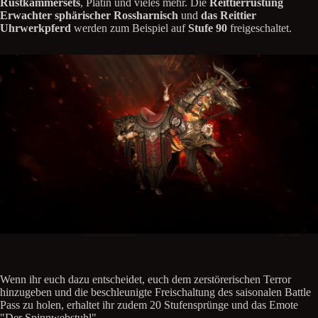
Rüstkammersets
, Platin und vieles mehr. Die
Reittierrüstung
Erwachter sphärischer Rossharnisch
und
das Reittier
Uhrwerkpferd
werden zum Beispiel auf
Stufe 90
freigeschaltet.
Wenn ihr euch dazu entscheidet, euch dem zerstörerischen Terror
hinzugeben und die beschleunigte Freischaltung des saisonalen Battle
Pass zu holen, erhaltet ihr zudem 20 Stufensprünge und das Emote
"Der Spinnwebstuhl".