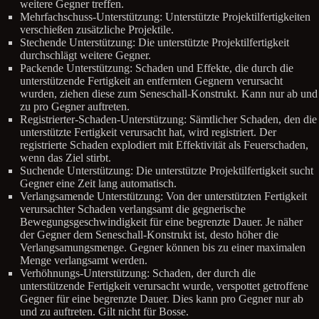
weitere Gegner treffen.
Mehrfachschuss-Unterstützung: Unterstützte Projektilfertigkeiten
verschießen zusätzliche Projektile.
Stechende Unterstützung: Die unterstützte Projektilfertigkeit
durchschlägt weitere Gegner.
Packende Unterstützung: Schaden und Effekte, die durch die
unterstützende Fertigkeit an entfernten Gegnern verursacht
wurden, ziehen diese zum Seneschall-Konstrukt. Kann nur ab und
zu pro Gegner auftreten.
Registrierter-Schaden-Unterstützung: Sämtlicher Schaden, den die
unterstützte Fertigkeit verursacht hat, wird registriert. Der
registrierte Schaden explodiert mit Effektivität als Feuerschaden,
wenn das Ziel stirbt.
Suchende Unterstützung: Die unterstützte Projektilfertigkeit sucht
Gegner eine Zeit lang automatisch.
Verlangsamende Unterstützung: Von der unterstützten Fertigkeit
verursachter Schaden verlangsamt die gegnerische
Bewegungsgeschwindigkeit für eine begrenzte Dauer. Je näher
der Gegner dem Seneschall-Konstrukt ist, desto höher die
Verlangsamungsmenge. Gegner können bis zu einer maximalen
Menge verlangsamt werden.
Verhöhnungs-Unterstützung: Schaden, der durch die
unterstützende Fertigkeit verursacht wurde, verspottet getroffene
Gegner für eine begrenzte Dauer. Dies kann pro Gegner nur ab
und zu auftreten. Gilt nicht für Bosse.