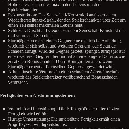
Höhe eines Teils seines maximalen Lebens um den
Spielercharakter.
Rekonstruktion: Das Seneschall-Konstrukt kanalisiert einen
Wiederherstellungs-Strahl, der den Spielercharakter über Zeit um
einen Teil seines maximalen Lebens heilt.
Schlitzen: Drischt auf Gegner vor dem Seneschall-Konstrukt ein
und verursacht Schaden.
Sturmjäger: Versetzt einem Gegner eine elektrische Aufladung,
wodurch er sich selbst und weiteren Gegnern jede Sekunde
Schaden zufügt. Wird der Gegner getötet, springt Sturmjäger auf
einen weiteren Gegner über und erhält eine längere Dauer sowie
zusätzlich Bonusschaden. Diese Boni greifen auch, wenn
Sturmjäger erneut auf denselben Gegner angewendet wird.
Adrenalinschub: Verabreicht einen schnellen Adrenalinschub,
wodurch der Spielercharakter vorübergehend Bonusschaden
verursacht.
Fertigkeiten von Abstimmungssteinen:
Voluminöse Unterstützung: Die Effektgröße der unterstützten
Fertigkeit wird erhöht.
Hurtige Unterstützung: Die unterstützte Fertigkeit erhält einen
Angriffsgeschwindigkeitsbonus.