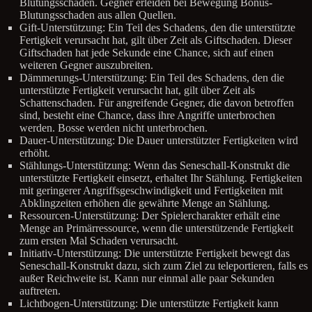
Blutungsschaden. Gegner erleiden bei Bewegung Bonus-
Blutungsschaden aus allen Quellen.
Gift-Unterstützung: Ein Teil des Schadens, den die unterstützte
Fertigkeit verursacht hat, gilt über Zeit als Giftschaden. Dieser
Giftschaden hat jede Sekunde eine Chance, sich auf einen
weiteren Gegner auszubreiten.
Dämmerungs-Unterstützung: Ein Teil des Schadens, den die
unterstützte Fertigkeit verursacht hat, gilt über Zeit als
Schattenschaden. Für angreifende Gegner, die davon betroffen
sind, besteht eine Chance, dass ihre Angriffe unterbrochen
werden. Bosse werden nicht unterbrochen.
Dauer-Unterstützung: Die Dauer unterstützter Fertigkeiten wird
erhöht.
Stählungs-Unterstützung: Wenn das Seneschall-Konstrukt die
unterstützte Fertigkeit einsetzt, erhaltet Ihr Stählung. Fertigkeiten
mit geringerer Angriffsgeschwindigkeit und Fertigkeiten mit
Abklingzeiten erhöhen die gewährte Menge an Stählung.
Ressourcen-Unterstützung: Der Spielercharakter erhält eine
Menge an Primärressource, wenn die unterstützende Fertigkeit
zum ersten Mal Schaden verursacht.
Initiativ-Unterstützung: Die unterstützte Fertigkeit bewegt das
Seneschall-Konstrukt dazu, sich zum Ziel zu teleportieren, falls es
außer Reichweite ist. Kann nur einmal alle paar Sekunden
auftreten.
Lichtbogen-Unterstützung: Die unterstützte Fertigkeit kann