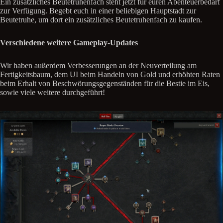
Ein zusätzliches Beutetruhenfach steht jetzt für euren Abenteuerbedarf
zur Verfügung. Begebt euch in einer beliebigen Hauptstadt zur
Beutetruhe, um dort ein zusätzliches Beutetruhenfach zu kaufen.
Verschiedene weitere Gameplay-Updates
Wir haben außerdem Verbesserungen an der Neuverteilung am
Fertigkeitsbaum, dem UI beim Handeln von Gold und erhöhten Raten
beim Erhalt von Beschwörungsgegenständen für die Bestie im Eis,
sowie viele weitere durchgeführt!