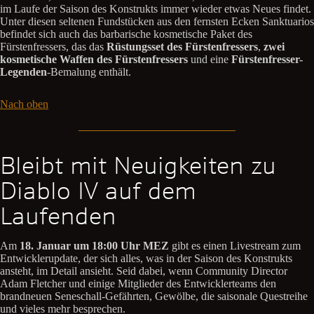
im Laufe der Saison des Konstrukts immer wieder etwas Neues findet.
Unter diesen seltenen Fundstücken aus den fernsten Ecken Sanktuarios
befindet sich auch das barbarische kosmetische Paket des
Fürstenfressers, das das
Rüstungsset des Fürstenfressers
,
zwei
kosmetische Waffen des Fürstenfressers
und eine
Fürstenfresser-
Legenden
-Bemalung enthält.
Nach oben
Bleibt mit Neuigkeiten zu
Diablo IV auf dem
Laufenden
Am
18. Januar um 18:00 Uhr MEZ
gibt es einen Livestream zum
Entwicklerupdate, der sich alles, was in der Saison des Konstrukts
ansteht, im Detail ansieht. Seid dabei, wenn Community Director
Adam Fletcher und einige Mitglieder des Entwicklerteams den
brandneuen Seneschall-Gefährten, Gewölbe, die saisonale Questreihe
und vieles mehr besprechen.