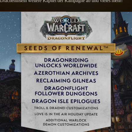
Dracheninseln weitere Kapitel der Kampagne ab und vieles mehr!