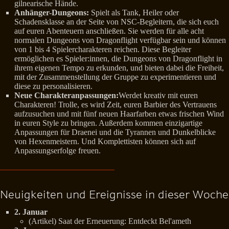
gilnearische Hände.
Anhänger-Dungeons:
Spielt als Tank, Heiler oder
Schadensklasse an der Seite von NSC-Begleitern, die sich euch
auf euren Abenteuern anschließen. Sie werden für alle acht
normalen Dungeons von Dragonflight verfügbar sein und können
von 1 bis 4 Spielercharakteren reichen. Diese Begleiter
ermöglichen es Spieler:innen, die Dungeons von Dragonflight in
ihrem eigenen Tempo zu erkunden, und bieten dabei die Freiheit,
mit der Zusammenstellung der Gruppe zu experimentieren und
diese zu personalisieren.
Neue Charakteranpassungen:
Werdet kreativ mit euren
Charakteren! Trolle, es wird Zeit, euren Barbier des Vertrauens
aufzusuchen und mit fünf neuen Haarfarben etwas frischen Wind
in euren Style zu bringen. Außerdem kommen einzigartige
Anpassungen für Draenei und die Tyrannen und Dunkelblicke
von Hexenmeistern. Und Komplettisten können sich auf
Anpassungserfolge freuen.
Neuigkeiten und Ereignisse in dieser Woche
2. Januar
(Artikel) Saat der Erneuerung: Entdeckt Bel'ameth