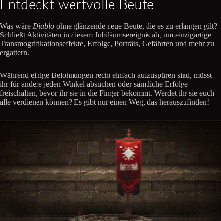
Entdeckt wertvolle Beute
Was wäre
Diablo
ohne glänzende neue Beute, die es zu erlangen gilt?
Schließt Aktivitäten in diesem Jubiläumsereignis ab, um einzigartige
Transmogrifikationseffekte, Erfolge, Porträts, Gefährten und mehr zu
ergattern.
Während einige Belohnungen recht einfach aufzuspüren sind, müsst
ihr für andere jeden Winkel absuchen oder sämtliche Erfolge
freischalten, bevor ihr sie in die Finger bekommt. Werdet ihr sie euch
alle verdienen können? Es gibt nur einen Weg, das herauszufinden!