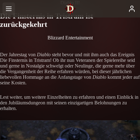
Diablo III
Die Finsternis in Tristram ist
zurückgekehrt
Blizzard Entertainment
Der Jahrestag von
Diablo
steht bevor und mit ihm auch das Ereignis
Die Finsternis in Tristram! Ob ihr nun Veteranen der Spielereihe seid
und gerne in Nostalgie schwelgt oder Neulinge, die gerne mehr über
die Vergangenheit der Reihe erfahren würden, bei dieser jährlichen
liebevollen Hommage an die Anfangstage von
Diablo
kommt jeder auf
seine Kosten.
Lest weiter, um weitere Einzelheiten zu erfahren und einen Einblick in
den Jubiläumsdungeon mit seinen einzigartigen Belohnungen zu
erhalten.