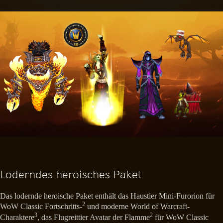
Loderndes heroisches Paket
Das lodernde heroische Paket enthält das Haustier Mini-Furorion für
2
WoW Classic Fortschritts-
und moderne World of Warcraft-
3
2
Charaktere
, das Flugreittier Avatar der Flamme
für WoW Classic