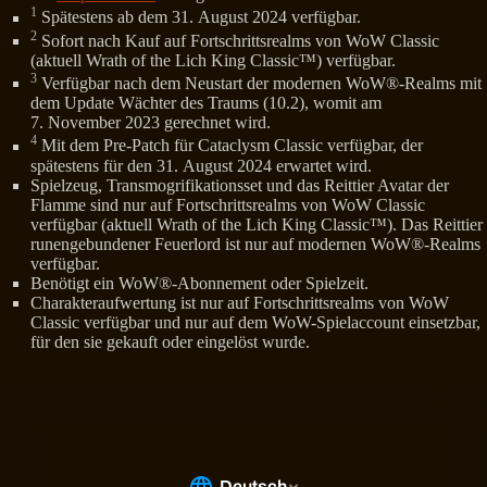
1
Spätestens ab dem 31. August 2024 verfügbar.
2
Sofort nach Kauf auf Fortschrittsrealms von WoW Classic
(aktuell Wrath of the Lich King Classic™) verfügbar.
3
Verfügbar nach dem Neustart der modernen WoW®-Realms mit
dem Update Wächter des Traums (10.2), womit am
7. November 2023 gerechnet wird.
4
Mit dem Pre-Patch für Cataclysm Classic verfügbar, der
spätestens für den 31. August 2024 erwartet wird.
Spielzeug, Transmogrifikationsset und das Reittier Avatar der
Flamme sind nur auf Fortschrittsrealms von WoW Classic
verfügbar (aktuell Wrath of the Lich King Classic™). Das Reittier
runengebundener Feuerlord ist nur auf modernen WoW®-Realms
verfügbar.
Benötigt ein WoW®-Abonnement oder Spielzeit.
Charakteraufwertung ist nur auf Fortschrittsrealms von WoW
Classic verfügbar und nur auf dem WoW-Spielaccount einsetzbar,
für den sie gekauft oder eingelöst wurde.