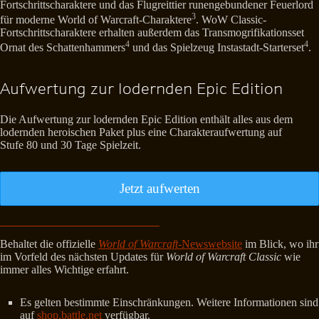
Fortschrittscharaktere und das Flugreittier runengebundener Feuerlord
3
für moderne World of Warcraft-Charaktere
. WoW Classic-
Fortschrittscharaktere erhalten außerdem das Transmogrifikationsset
4
4
Ornat des Schattenhammers
und das Spielzeug Instastadt-Starterset
.
Aufwertung zur lodernden Epic Edition
Die Aufwertung zur lodernden Epic Edition enthält alles aus dem
lodernden heroischen Paket plus eine Charakteraufwertung auf
Stufe 80 und 30 Tage Spielzeit.
Jetzt aufwerten
Behaltet die offizielle
World of Warcraft
-Newswebsite
im Blick, wo ihr
im Vorfeld des nächsten Updates für
World of Warcraft Classic
wie
immer alles Wichtige erfahrt.
Es gelten bestimmte Einschränkungen. Weitere Informationen sind
auf
shop.battle.net
verfügbar.