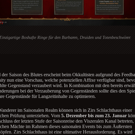
Einzigartige Boshafte Ringe für den Barbaren, Druiden und Totenbeschwörer.
der Saison des Blutes erscheint beim Okkultisten aufgrund des Feedba
y nun eine Vorschau, welche potenziellen Affixe verfügbar sind, bevo
lte Gegenstand verzaubert wird. In Kombination mit den bereits erwä
derungen bei der Verzauberung von Gegenständen sollte dies den Spie
ihre Gegenstände für Langzeitinhalte zu optimieren.
anderer im Saisonalen Realm können sich in Zirs Schlachthaus einer
chen Prüfung unterziehen. Vom
5. Dezember bis zum 23. Januar
kön
chluss der letzten Stufe der Saisonreise den Viszeralen Kanal betreten,
chen Mächte im Rahmen dieses saisonalen Events bis zum Äußersten
öpfen. Zirs Schlachthaus ist eine ultimative Herausforderung. Es wird