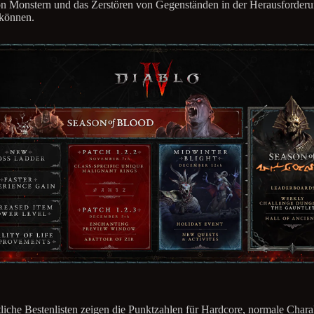
n Monstern und das Zerstören von Gegenständen in der Herausforder
 können.
iche Bestenlisten zeigen die Punktzahlen für Hardcore, normale Chara