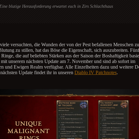
Eine blutige Herausforderung erwartet euch in Zirs Schlachthaus
iele versuchten, die Wunden der von der Pest befallenen Menschen z
Blutung zu stillen, hat das Böse die Eigenschaft, sich auszubreiten. Fün
 Ringe, die auf beliebten Stärken aus der Saison der Boshaftigkeit basie
it unserem nächsten Update am 7. November und sind ab sofort im
en und Ewigen Realm verfügbar. Alle Einzelheiten dazu und weitere De
nächsten Update findet ihr in unseren
Diablo IV Patchnotes
.