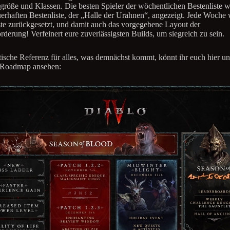
röße und Klassen. Die besten Spieler der wöchentlichen Bestenliste w
uerhaften Bestenliste, der „Halle der Urahnen“, angezeigt. Jede Woche 
ste zurückgesetzt, und damit auch das vorgegebene Layout der
rderung! Verfeinert eure zuverlässigsten Builds, um siegreich zu sein.
tische Referenz für alles, was demnächst kommt, könnt ihr euch hier un
 Roadmap ansehen: