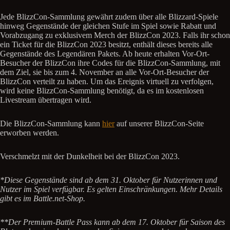
Jede BlizzCon-Sammlung gewährt zudem über alle Blizzard-Spiele
hinweg Gegenstände der gleichen Stufe im Spiel sowie Rabatt und
Vorabzugang zu exklusivem Merch der BlizzCon 2023. Falls ihr schon
ein Ticket für die BlizzCon 2023 besitzt, enthält dieses bereits alle
Gegenstände des Legendären Pakets. Ab heute erhalten Vor-Ort-
Besucher der BlizzCon ihre Codes für die BlizzCon-Sammlung, mit
dem Ziel, sie bis zum 4. November an alle Vor-Ort-Besucher der
BlizzCon verteilt zu haben. Um das Ereignis virtuell zu verfolgen,
wird keine BlizzCon-Sammlung benötigt, da es im kostenlosen
Livestream übertragen wird.
Die BlizzCon-Sammlung kann
hier
auf unserer BlizzCon-Seite
erworben werden.
Verschmelzt mit der Dunkelheit bei der BlizzCon 2023.
*Diese Gegenstände sind ab dem 31. Oktober für Nutzerinnen und
Nutzer im Spiel verfügbar. Es gelten Einschränkungen. Mehr Details
gibt es im Battle.net-Shop.
**Der Premium-Battle Pass kann ab dem 17. Oktober für Saison des