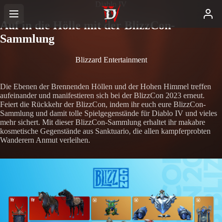
Diablo IV
Auf in die Hölle mit der BlizzCon-
Sammlung
Blizzard Entertainment
Die Ebenen der Brennenden Höllen und der Hohen Himmel treffen
aufeinander und manifestieren sich bei der BlizzCon 2023 erneut.
Feiert die Rückkehr der BlizzCon, indem ihr euch eure BlizzCon-
Sammlung und damit tolle Spielgegenstände für Diablo IV und vieles
mehr sichert. Mit dieser BlizzCon-Sammlung erhaltet ihr makabre
kosmetische Gegenstände aus Sanktuario, die allen kampferprobten
Wanderern Anmut verleihen.