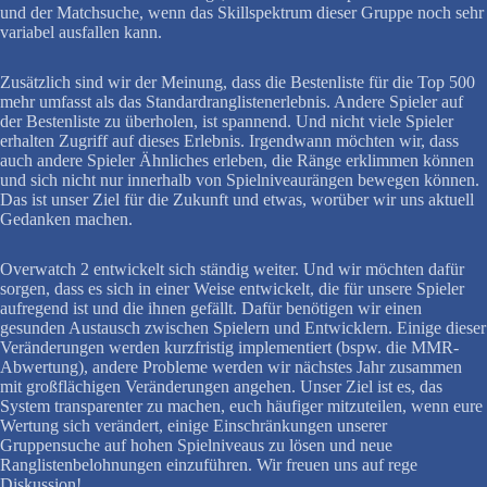
und der Matchsuche, wenn das Skillspektrum dieser Gruppe noch sehr
variabel ausfallen kann.
Zusätzlich sind wir der Meinung, dass die Bestenliste für die Top 500
mehr umfasst als das Standardranglistenerlebnis. Andere Spieler auf
der Bestenliste zu überholen, ist spannend. Und nicht viele Spieler
erhalten Zugriff auf dieses Erlebnis. Irgendwann möchten wir, dass
auch andere Spieler Ähnliches erleben, die Ränge erklimmen können
und sich nicht nur innerhalb von Spielniveaurängen bewegen können.
Das ist unser Ziel für die Zukunft und etwas, worüber wir uns aktuell
Gedanken machen.
Overwatch 2 entwickelt sich ständig weiter. Und wir möchten dafür
sorgen, dass es sich in einer Weise entwickelt, die für unsere Spieler
aufregend ist und die ihnen gefällt. Dafür benötigen wir einen
gesunden Austausch zwischen Spielern und Entwicklern. Einige dieser
Veränderungen werden kurzfristig implementiert (bspw. die MMR-
Abwertung), andere Probleme werden wir nächstes Jahr zusammen
mit großflächigen Veränderungen angehen. Unser Ziel ist es, das
System transparenter zu machen, euch häufiger mitzuteilen, wenn eure
Wertung sich verändert, einige Einschränkungen unserer
Gruppensuche auf hohen Spielniveaus zu lösen und neue
Ranglistenbelohnungen einzuführen. Wir freuen uns auf rege
Diskussion!