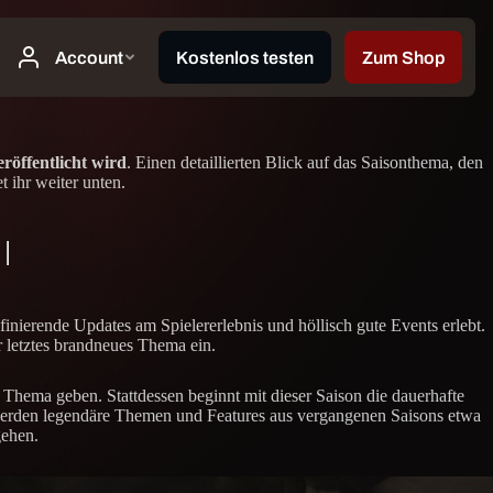
öffentlicht wird
. Einen detaillierten Blick auf das Saisonthema, den
 ihr weiter unten.
I
ierende Updates am Spielererlebnis und höllisch gute Events erlebt.
er letztes brandneues Thema ein.
hema geben. Stattdessen beginnt mit dieser Saison die dauerhafte
 werden legendäre Themen und Features aus vergangenen Saisons etwa
gehen.