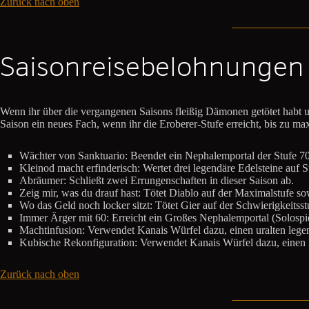
Zurück nach oben
Saisonreisebelohnungen
Wenn ihr über die vergangenen Saisons fleißig Dämonen getötet habt und
Saison ein neues Fach, wenn ihr die Eroberer-Stufe erreicht, bis zu ma
Wächter von Sanktuario: Beendet ein Nephalemportal der Stufe 70
Kleinod macht erfinderisch: Wertet drei legendäre Edelsteine auf S
Abräumer: Schließt zwei Errungenschaften in dieser Saison ab.
Zeig mir, was du drauf hast: Tötet Diablo auf der Maximalstufe so
Wo das Geld noch locker sitzt: Tötet Gier auf der Schwierigkeitsst
Immer Ärger mit 60: Erreicht ein Großes Nephalemportal (Solospie
Machtinfusion: Verwendet Kanais Würfel dazu, einen uralten lege
Kubische Rekonfiguration: Verwendet Kanais Würfel dazu, eine
Zurück nach oben