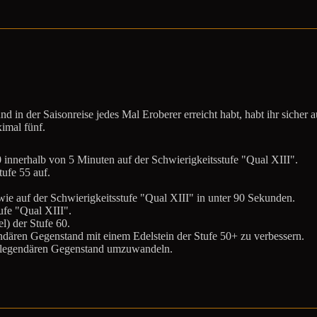
 in der Saisonreise jedes Mal Eroberer erreicht habt, habt ihr sicher a
ximal fünf.
 innerhalb von 5 Minuten auf der Schwierigkeitsstufe "Qual XIII".
tufe 55 auf.
wie auf der Schwierigkeitsstufe "Qual XIII" in unter 90 Sekunden.
ufe "Qual XIII".
l) der Stufe 60.
ndären Gegenstand mit einem Edelstein der Stufe 50+ zu verbessern.
n legendären Gegenstand umzuwandeln.