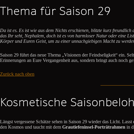
Thema für Saison 29
Da ist es. Es ist wie aus dem Nichts erschienen, blitzte kurz freundli
das Ihr seht, Nephalem, doch ist es von harmloser Natur oder eine Li
Körper und Euren Geist, um zu einer unnachgiebigen Macht zu werde
Saison 29 führt das neue Thema „Visionen der Feindseligkeit“ ein. Se
Erinnerungen an Eure Vergangenheit aus, sondern bringt auch noch gef
Zurück nach oben
Kosmetische Saisonbelo
Längst vergessene Schätze sehen in Saison 29 wieder das Licht. Lasst
den Kosmos und taucht mit dem
Grautiefeninsel-Porträtrahmen
in d