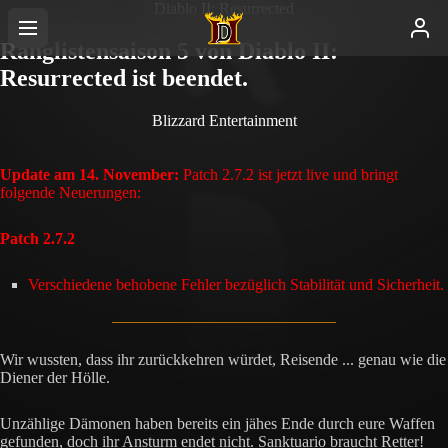
Diablo II: Resurrected
Ranglistensaison 5 von Diablo II:
Resurrected ist beendet.
Blizzard Entertainment
Update am 14. November:
Patch 2.7.2 ist jetzt live und bringt
folgende Neuerungen:
Patch 2.7.2
Verschiedene behobene Fehler bezüglich Stabilität und Sicherheit.
Wir wussten, dass ihr zurückkehren würdet, Reisende ... genau wie die
Diener der Hölle.
Unzählige Dämonen haben bereits ein jähes Ende durch eure Waffen
gefunden, doch ihr Ansturm endet nicht. Sanktuario braucht Retter!