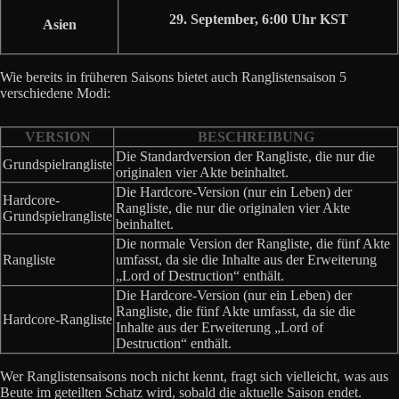
29. September, 6:00 Uhr KST
Asien
Wie bereits in früheren Saisons bietet auch Ranglistensaison 5
verschiedene Modi:
VERSION
BESCHREIBUNG
Die Standardversion der Rangliste, die nur die
Grundspielrangliste
originalen vier Akte beinhaltet.
Die Hardcore-Version (nur ein Leben) der
Hardcore-
Rangliste, die nur die originalen vier Akte
Grundspielrangliste
beinhaltet.
Die normale Version der Rangliste, die fünf Akte
Rangliste
umfasst, da sie die Inhalte aus der Erweiterung
„Lord of Destruction“ enthält.
Die Hardcore-Version (nur ein Leben) der
Rangliste, die fünf Akte umfasst, da sie die
Hardcore-Rangliste
Inhalte aus der Erweiterung „Lord of
Destruction“ enthält.
Wer Ranglistensaisons noch nicht kennt, fragt sich vielleicht, was aus
Beute im geteilten Schatz wird, sobald die aktuelle Saison endet.