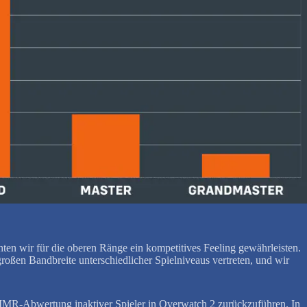
hten wir für die oberen Ränge ein kompetitives Feeling gewährleisten.
roßen Bandbreite unterschiedlicher Spielniveaus vertreten, und wir
 MMR-Abwertung inaktiver Spieler in Overwatch 2 zurückzuführen. In