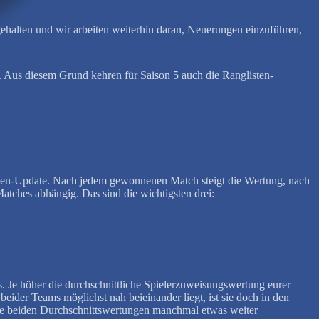
ehalten und wir arbeiten weiterhin daran, Neuerungen einzuführen,
 Aus diesem Grund kehren für Saison 5 auch die Ranglisten-
sten-Update. Nach jedem gewonnenen Match steigt die Wertung, nach
Matches abhängig. Das sind die wichtigsten drei:
s. Je höher die durchschnittliche Spielerzuweisungswertung eurer
beider Teams möglichst nah beieinander liegt, ist sie doch in den
n die beiden Durchschnittswertungen manchmal etwas weiter