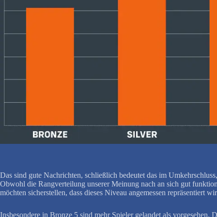
Das sind gute Nachrichten, schließlich bedeutet das im Umkehrschluss,
Obwohl die Rangverteilung unserer Meinung nach an sich gut funktionie
möchten sicherstellen, dass dieses Niveau angemessen repräsentiert wir
Insbesondere in Bronze 5 sind mehr Spieler gelandet als vorgesehen.