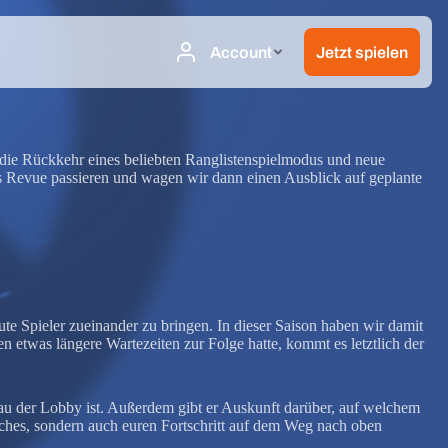
 die Rückkehr eines beliebten Ranglistenspielmodus und neue
s Revue passieren und wagen wir dann einen Ausblick auf geplante
gute Spieler zueinander zu bringen. In dieser Saison haben wir damit
 etwas längere Wartezeiten zur Folge hatte, kommt es letztlich der
veau der Lobby ist. Außerdem gibt er Auskunft darüber, auf welchem
atches, sondern auch euren Fortschritt auf dem Weg nach oben