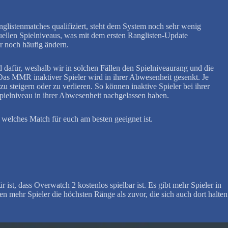
nglistenmatches qualifiziert, steht dem System noch sehr wenig
tuellen Spielniveaus, was mit dem ersten Ranglisten-Update
r noch häufig ändern.
 dafür, weshalb wir in solchen Fällen den Spielniveaurang und die
 Das MMR inaktiver Spieler wird in ihrer Abwesenheit gesenkt. Je
u steigern oder zu verlieren. So können inaktive Spieler bei ihrer
Spielniveau in ihrer Abwesenheit nachgelassen haben.
elches Match für euch am besten geeignet ist.
ist, dass Overwatch 2 kostenlos spielbar ist. Es gibt mehr Spieler in
en mehr Spieler die höchsten Ränge als zuvor, die sich auch dort halten