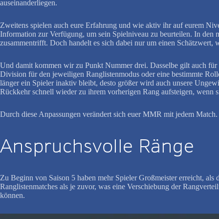
auseinanderliegen.
Zweitens spielen auch eure Erfahrung und wie aktiv ihr auf eurem Nive
Information zur Verfügung, um sein Spielniveau zu beurteilen. In den 
zusammentrifft. Doch handelt es sich dabei nur um einen Schätzwert, w
Und damit kommen wir zu Punkt Nummer drei. Dasselbe gilt auch für Sp
Division für den jeweiligen Ranglistenmodus oder eine bestimmte Roll
länger ein Spieler inaktiv bleibt, desto größer wird auch unsere Ungew
Rückkehr schnell wieder zu ihrem vorherigen Rang aufsteigen, wenn sie
Durch diese Anpassungen verändert sich euer MMR mit jedem Match. U
Anspruchsvolle Ränge
Zu Beginn von Saison 5 haben mehr Spieler Großmeister erreicht, als da
Ranglistenmatches als je zuvor, was eine Verschiebung der Rangverteilu
können.