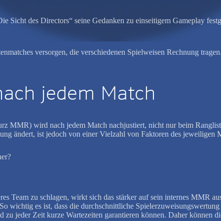
ie Sicht des Directors“ seine Gedanken zu einseitigem Gameplay festg
tenmatches versorgen, die verschiedenen Spielweisen Rechnung tragen.
nach jedem Match
urz MMR) wird nach jedem Match nachjustiert, nicht nur beim Rangli
ung ändert, ist jedoch von einer Vielzahl von Faktoren des jeweiligen 
ner?
eres Team zu schlagen, wirkt sich das stärker auf sein internes MMR au
So wichtig es ist, dass die durchschnittliche Spielerzuweisungswertung 
n und zu jeder Zeit kurze Wartezeiten garantieren können. Daher könne