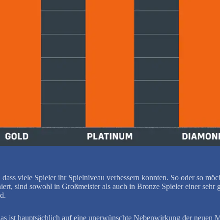
 dass viele Spieler ihr Spielniveau verbessern konnten. So oder so möc
rt, sind sowohl in Großmeister als auch in Bronze Spieler einer sehr g
d.
 Das ist hauptsächlich auf eine unerwünschte Nebenwirkung der neuen