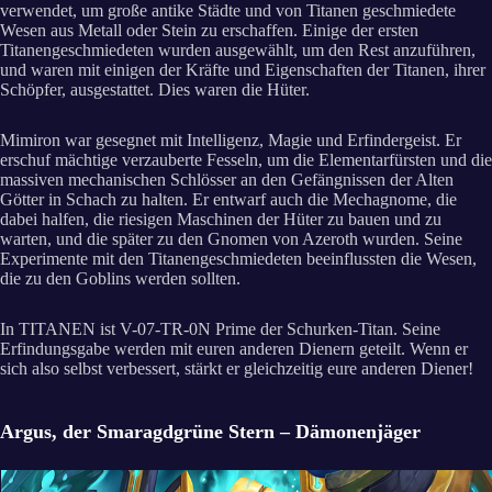
verwendet, um große antike Städte und von Titanen geschmiedete
Wesen aus Metall oder Stein zu erschaffen. Einige der ersten
Titanengeschmiedeten wurden ausgewählt, um den Rest anzuführen,
und waren mit einigen der Kräfte und Eigenschaften der Titanen, ihrer
Schöpfer, ausgestattet. Dies waren die Hüter.
Mimiron war gesegnet mit Intelligenz, Magie und Erfindergeist. Er
erschuf mächtige verzauberte Fesseln, um die Elementarfürsten und die
massiven mechanischen Schlösser an den Gefängnissen der Alten
Götter in Schach zu halten. Er entwarf auch die Mechagnome, die
dabei halfen, die riesigen Maschinen der Hüter zu bauen und zu
warten, und die später zu den Gnomen von Azeroth wurden. Seine
Experimente mit den Titanengeschmiedeten beeinflussten die Wesen,
die zu den Goblins werden sollten.
In TITANEN ist V-07-TR-0N Prime der Schurken-Titan. Seine
Erfindungsgabe werden mit euren anderen Dienern geteilt. Wenn er
sich also selbst verbessert, stärkt er gleichzeitig eure anderen Diener!
Argus, der Smaragdgrüne Stern – Dämonenjäger