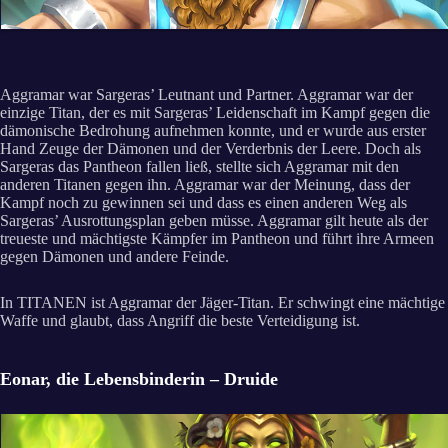
Aggramar war Sargeras’ Leutnant und Partner. Aggramar war der
einzige Titan, der es mit Sargeras’ Leidenschaft im Kampf gegen die
dämonische Bedrohung aufnehmen konnte, und er wurde aus erster
Hand Zeuge der Dämonen und der Verderbnis der Leere. Doch als
Sargeras das Pantheon fallen ließ, stellte sich Aggramar mit den
anderen Titanen gegen ihn. Aggramar war der Meinung, dass der
Kampf noch zu gewinnen sei und dass es einen anderen Weg als
Sargeras’ Ausrottungsplan geben müsse. Aggramar gilt heute als der
treueste und mächtigste Kämpfer im Pantheon und führt ihre Armeen
gegen Dämonen und andere Feinde.
In TITANEN ist Aggramar der Jäger-Titan. Er schwingt eine mächtige
Waffe und glaubt, dass Angriff die beste Verteidigung ist.
Eonar, die Lebensbinderin – Druide