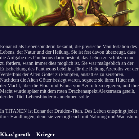
Eonar ist als Lebensbinderin bekannt, die physische Manifestation des
Lebens, der Natur und der Heilung. Sie ist fest davon überzeugt, dass
die Aufgabe des Pantheons darin besteht, das Leben zu schützen und
zu fördern, wann immer dies möglich ist. Sie war maßgeblich an der
Entscheidung des Pantheons beteiligt, für die Rettung Azeroths vor der
Verderbnis der Alten Götter zu kämpfen, anstatt es zu zerstören.
Nachdem die Alten Götter besiegt waren, segnete sie ihren Hüter mit
der Macht, über die Flora und Fauna von Azeroth zu regieren, und ihre
Macht wurde später mit dem roten Drachenaspekt Alexstrasza geteilt,
der den Titel Lebensbinderin annehmen sollte.
In TITANEN ist Eonar der Druiden-Titan. Das Leben entspringt jeder
ihrer Handlungen, denn sie versorgt euch mit Nahrung und Wachstum.
Khaz’goroth – Krieger