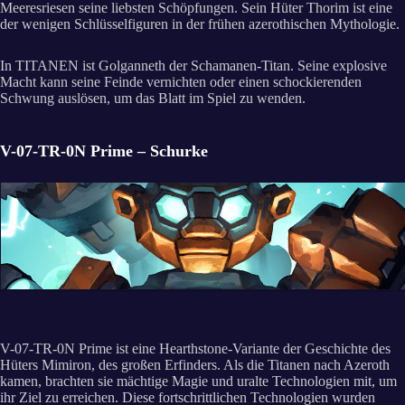
Meeresriesen seine liebsten Schöpfungen. Sein Hüter Thorim ist eine
der wenigen Schlüsselfiguren in der frühen azerothischen Mythologie.
In TITANEN ist Golganneth der Schamanen-Titan. Seine explosive
Macht kann seine Feinde vernichten oder einen schockierenden
Schwung auslösen, um das Blatt im Spiel zu wenden.
V-07-TR-0N Prime – Schurke
V-07-TR-0N Prime ist eine Hearthstone-Variante der Geschichte des
Hüters Mimiron, des großen Erfinders. Als die Titanen nach Azeroth
kamen, brachten sie mächtige Magie und uralte Technologien mit, um
ihr Ziel zu erreichen. Diese fortschrittlichen Technologien wurden