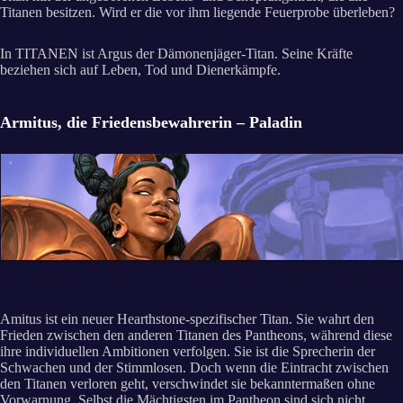
Titanen besitzen. Wird er die vor ihm liegende Feuerprobe überleben?
In TITANEN ist Argus der Dämonenjäger-Titan. Seine Kräfte
beziehen sich auf Leben, Tod und Dienerkämpfe.
Armitus, die Friedensbewahrerin – Paladin
Amitus ist ein neuer Hearthstone-spezifischer Titan. Sie wahrt den
Frieden zwischen den anderen Titanen des Pantheons, während diese
ihre individuellen Ambitionen verfolgen. Sie ist die Sprecherin der
Schwachen und der Stimmlosen. Doch wenn die Eintracht zwischen
den Titanen verloren geht, verschwindet sie bekanntermaßen ohne
Vorwarnung. Selbst die Mächtigsten im Pantheon sind sich nicht