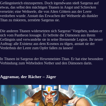
Gefängnisreich einzusperren. Doch irgendwann stieß Sargeras auf
etwas, das selbst den mächtigen Titanen in Angst und Schrecken
versetzte; eine Weltseele, die von Alten Göttern aus der Leere
verdorben wurde. Anstatt das Erwachen der Weltseele als dunkler
Titan zu riskieren, zerstörte Sargeras sie.
Die anderen Titanen widersetzten sich Sargeras’ Vorgehen, sodass er
sich vom Pantheon lossagte. Er befreite die Dämonen aus ihrem
Gefängnis und verwandelte sie in seine Brennende Legion. Ihr neuer
Auftrag: alle Existenz aus dem Kosmos zu tilgen, anstatt sie der
Verderbnis der Leere zum Opfer fallen zu lassen!
In Titanen ist Sargeras der Hexenmeister-Titan. Er hat eine besondere
Verbindung zum Wirbelnden Nether und den Dämonen darin.
Aggramar, der Rächer – Jäger