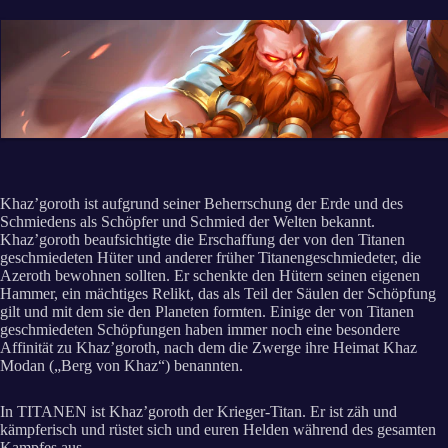
Khaz’goroth ist aufgrund seiner Beherrschung der Erde und des
Schmiedens als Schöpfer und Schmied der Welten bekannt.
Khaz’goroth beaufsichtigte die Erschaffung der von den Titanen
geschmiedeten Hüter und anderer früher Titanengeschmiedeter, die
Azeroth bewohnen sollten. Er schenkte den Hütern seinen eigenen
Hammer, ein mächtiges Relikt, das als Teil der Säulen der Schöpfung
gilt und mit dem sie den Planeten formten. Einige der von Titanen
geschmiedeten Schöpfungen haben immer noch eine besondere
Affinität zu Khaz’goroth, nach dem die Zwerge ihre Heimat Khaz
Modan („Berg von Khaz“) benannten.
In TITANEN ist Khaz’goroth der Krieger-Titan. Er ist zäh und
kämpferisch und rüstet sich und euren Helden während des gesamten
Kampfes aus.