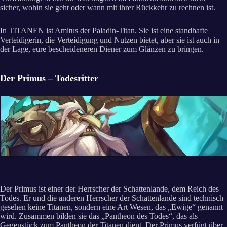
sicher, wohin sie geht oder wann mit ihrer Rückkehr zu rechnen ist.
In TITANEN ist Amitus der Paladin-Titan. Sie ist eine standhafte
Verteidigerin, die Verteidigung und Nutzen bietet, aber sie ist auch in
der Lage, eure bescheideneren Diener zum Glänzen zu bringen.
Der Primus – Todesritter
Der Primus ist einer der Herrscher der Schattenlande, dem Reich des
Todes. Er und die anderen Herrscher der Schattenlande sind technisch
gesehen keine Titanen, sondern eine Art Wesen, das „Ewige“ genannt
wird. Zusammen bilden sie das „Pantheon des Todes“, das als
Gegenstück zum Pantheon der Titanen dient. Der Primus verfügt über