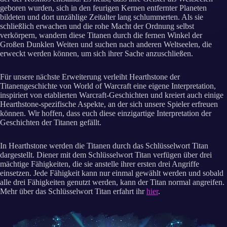
geboren wurden, sich in den feurigen Kernen entfernter Planeten
bildeten und dort unzählige Zeitalter lang schlummerten. Als sie
schließlich erwachen und die rohe Macht der Ordnung selbst
verkörpern, wandern diese Titanen durch die fernen Winkel der
Großen Dunklen Weiten und suchen nach anderen Weltseelen, die
erweckt werden können, um sich ihrer Sache anzuschließen.
Für unsere nächste Erweiterung verleiht Hearthstone der
Titanengeschichte von World of Warcraft eine eigene Interpretation,
inspiriert von etablierten Warcraft-Geschichten und kreiert auch einige
Hearthstone-spezifische Aspekte, an der sich unsere Spieler erfreuen
können. Wir hoffen, dass euch diese einzigartige Interpretation der
Geschichten der Titanen gefällt.
In Hearthstone werden die Titanen durch das Schlüsselwort Titan
dargestellt. Diener mit dem Schlüsselwort Titan verfügen über drei
mächtige Fähigkeiten, die sie anstelle ihrer ersten drei Angriffe
einsetzen. Jede Fähigkeit kann nur einmal gewählt werden und sobald
alle drei Fähigkeiten genutzt werden, kann der Titan normal angreifen.
Mehr über das Schlüsselwort Titan erfahrt ihr
hier
.