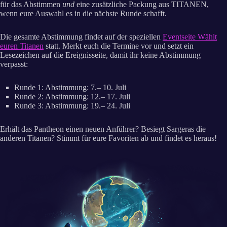
für das Abstimmen
und
eine zusätzliche Packung aus TITANEN,
wenn eure Auswahl es in die nächste Runde schafft.
Die gesamte Abstimmung findet auf der speziellen
Eventseite Wählt
euren Titanen
statt. Merkt euch die Termine vor und setzt ein
Lesezeichen auf die Ereignisseite, damit ihr keine Abstimmung
verpasst:
Runde 1: Abstimmung: 7.– 10. Juli
Runde 2: Abstimmung: 12.– 17. Juli
Runde 3: Abstimmung: 19.– 24. Juli
Erhält das Pantheon einen neuen Anführer? Besiegt Sargeras die
anderen Titanen? Stimmt für eure Favoriten ab und findet es heraus!