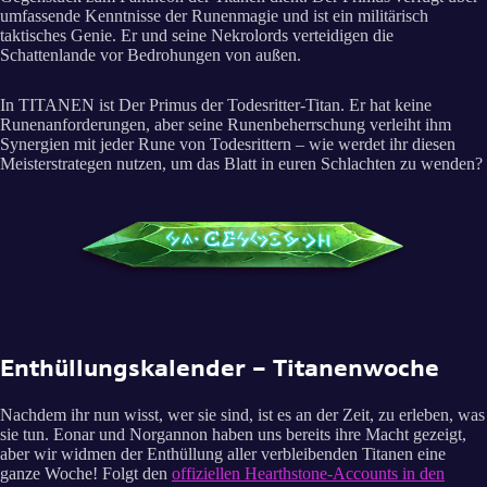
umfassende Kenntnisse der Runenmagie und ist ein militärisch
taktisches Genie. Er und seine Nekrolords verteidigen die
Schattenlande vor Bedrohungen von außen.
In TITANEN ist Der Primus der Todesritter-Titan. Er hat keine
Runenanforderungen, aber seine Runenbeherrschung verleiht ihm
Synergien mit jeder Rune von Todesrittern – wie werdet ihr diesen
Meisterstrategen nutzen, um das Blatt in euren Schlachten zu wenden?
Enthüllungskalender – Titanenwoche
Nachdem ihr nun wisst, wer sie sind, ist es an der Zeit, zu erleben, was
sie tun. Eonar und Norgannon haben uns bereits ihre Macht gezeigt,
aber wir widmen der Enthüllung aller verbleibenden Titanen eine
ganze Woche! Folgt den
offiziellen Hearthstone-Accounts in den