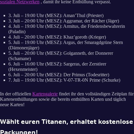
sozialen Netzwerken
, damit ihr keine Enthüllung verpasst.
3. Juli – 19:00 Uhr (MESZ): Aman’Thul (Priester)
3. Juli – 20:00 Uhr (MESZ): Aggramar, der Rächer (Jäger)
4. Juli – 19:00 Uhr (MESZ): Armitus, die Friedensbewahrerin
(Paladin)
4. Juli – 20:00 Uhr (MESZ): Khaz’goroth (Krieger)
5. Juli – 19:00 Uhr (MESZ): Argus, der Smaragdgrüne Stern
(Dämonenjäger)
5. Juli – 20:00 Uhr (MESZ): Golganneth, der Donnerer
(Schamane)
6. Juli – 16:00 Uhr (MESZ): Sargeras, der Zerstörer
(Hexenmeister)
6. Juli – 20:00 Uhr (MESZ): Der Primus (Todesritter)
7. Juli – 19:00 Uhr (MESZ): V-07-TR-0N Prime (Schurke)
In der offiziellen
Kartengalerie
findet ihr den vollständigen Zeitplan für
Kartenenthüllungen sowie die bereits enthüllten Karten und täglich
neue Karten!
Wählt euren Titanen, erhaltet kostenlose
Packungen!