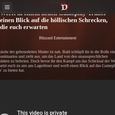
Diablo IV
Werft in einem neuen Gameplay-Trailer
einen Blick auf die höllischen Schrecken,
die euch erwarten
Blizzard Entertainment
kehr der gebenedeiten Mutter ist nah. Bald schlüpft ihr in die Rolle ei
anktuarios und zieht aus, um das Land von den unaussprechlichen
itäten zu befreien. Doch bevor ihr den Kampf um das Schicksal der We
, setzt euch zu uns ans Lagerfeuer und werft einen Blick auf das Gamepl
V zu bieten hat.