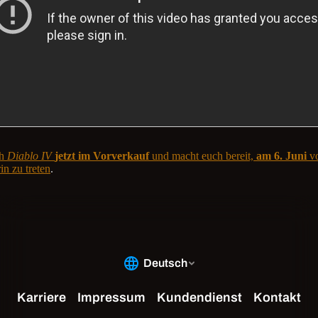
ch
Diablo IV
jetzt im Vorverkauf
und macht euch bereit,
am 6. Juni
vo
in zu treten
.