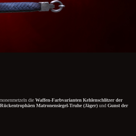
Dämonenmetzeln die
Waffen-Farbvarianten Kehlenschlitzer der
Rückentrophäen Matronensiegel-Truhe (Jäger)
und
Gunst der