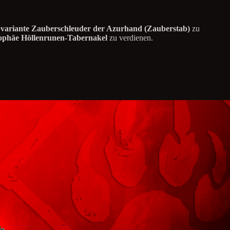
variante Zauberschleuder der Azurhand (Zauberstab)
zu
ophäe Höllenrunen-Tabernakel
zu verdienen.