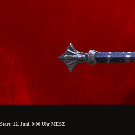
Start: 12. Juni, 9:00 Uhr MESZ