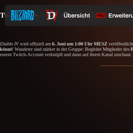
Twitch-Drops zur Veröffentlichung von Diab
Diablo IV
wird offiziell am
6. Juni um 1:00 Uhr MESZ
veröffentlich
könnt
! Wanderer sind stärker in der Gruppe: Begleitet Mitglieder des
P
eurem Twitch-Account verknüpft und dann auf ihrem Kanal zuschaut. We