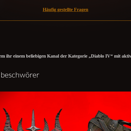
Häufig gestellte Fragen
em ihr einem beliebigen Kanal der Kategorie „Diablo IV“ mit akti
nbeschwörer