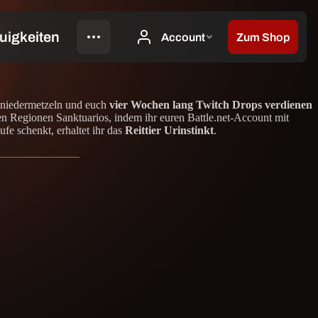
t
en niedermetzeln und euch
vier Wochen lang Twitch Drops verdienen
n Regionen Sanktuarios, indem ihr euren Battle.net-Account mit
e schenkt, erhaltet ihr das
Reittier Urinstinkt
.