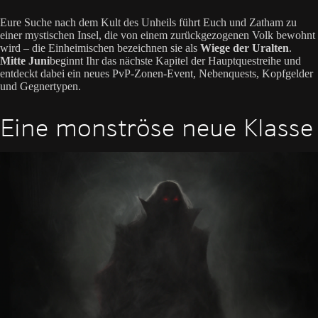
Eure Suche nach dem Kult des Unheils führt Euch und Zatham zu
einer mystischen Insel, die von einem zurückgezogenen Volk bewohnt
wird – die Einheimischen bezeichnen sie als
Wiege der Uralten
.
Mitte Juni
beginnt Ihr das nächste Kapitel der Hauptquestreihe und
entdeckt dabei ein neues PvP-Zonen-Event, Nebenquests, Kopfgelder
und Gegnertypen.
Eine monströse neue Klasse