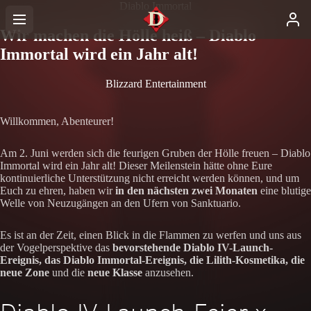
Diablo Immortal
Wir machen die Hölle heiß – Diablo
Immortal wird ein Jahr alt!
Blizzard Entertainment
Willkommen, Abenteurer!
Am 2. Juni werden sich die feurigen Gruben der Hölle freuen – Diablo
Immortal wird ein Jahr alt! Dieser Meilenstein hätte ohne Eure
kontinuierliche Unterstützung nicht erreicht werden können, und um
Euch zu ehren, haben wir
in den nächsten zwei Monaten
eine blutige
Welle von Neuzugängen an den Ufern von Sanktuario.
Es ist an der Zeit, einen Blick in die Flammen zu werfen und uns aus
der Vogelperspektive das
bevorstehende Diablo IV-Launch-
Ereignis, das Diablo Immortal-Ereignis, die Lilith-Kosmetika, die
neue Zone
und die
neue Klasse
anzusehen.