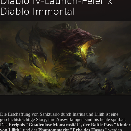
Diablo IV-Launch-Feier x
Diablo Immortal
Die Erschaffung von Sanktuario durch Inarius und Lilith ist eine
geschichtsträchtige Story; ihre Auswirkungen sind bis heute spürbar.
Das
Ereignis "Gnadenlose Monstrosität", der Battle Pass "Kinder
von Lilith"
und der
Phantommarkt "Erbe des Hasses"
werden