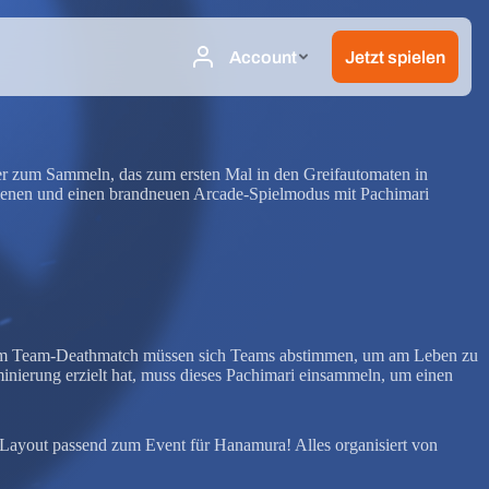
htier zum Sammeln, das zum ersten Mal in den Greifautomaten in
dienen und einen brandneuen Arcade-Spielmodus mit Pachimari
 im Team-Deathmatch müssen sich Teams abstimmen, um am Leben zu
minierung erzielt hat, muss dieses Pachimari einsammeln, um einen
Layout passend zum Event für Hanamura! Alles organisiert von