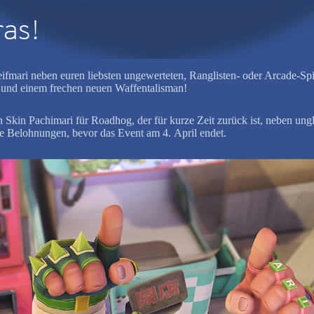
as!
ifmari neben euren liebsten ungewerteten, Ranglisten- oder Arcade-Sp
 und einem frechen neuen Waffentalisman!
 Skin Pachimari für Roadhog, der für kurze Zeit zurück ist, neben ung
ese Belohnungen, bevor das Event am 4. April endet.