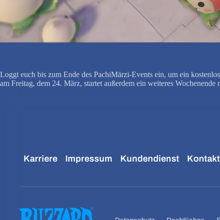
Loggt euch bis zum Ende des PachiMärzi-Events ein, um ein kostenloses
am Freitag, dem 24. März, startet außerdem ein weiteres Wochenende