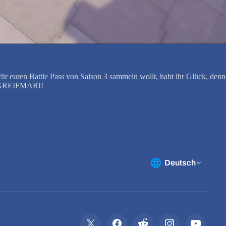
ür euren Battle Pass von Saison 3 sammeln wollt, habt ihr Glück, denn
de GREIFMARI!