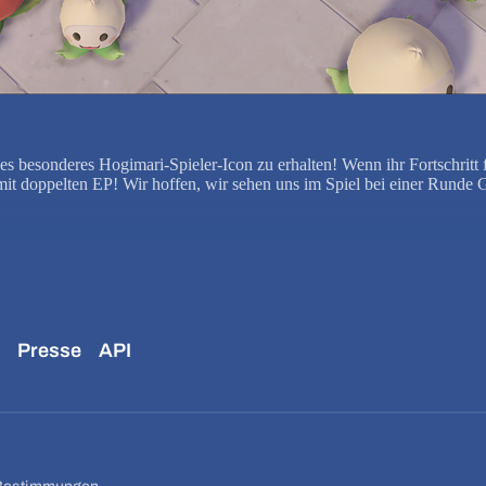
 besonderes Hogimari-Spieler-Icon zu erhalten! Wenn ihr Fortschritt f
 mit doppelten EP! Wir hoffen, wir sehen uns im Spiel bei einer Run