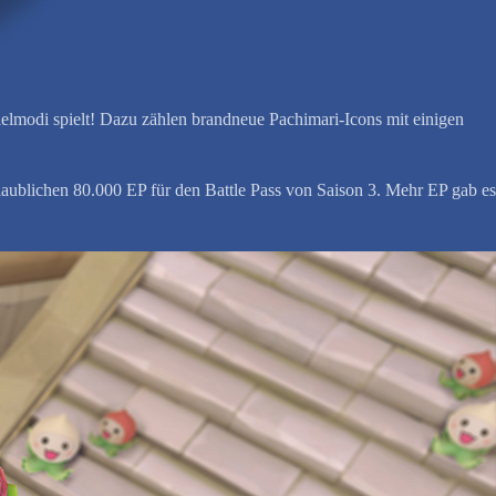
ielmodi spielt! Dazu zählen brandneue Pachimari-Icons mit einigen
laublichen 80.000 EP für den Battle Pass von Saison 3. Mehr EP gab es