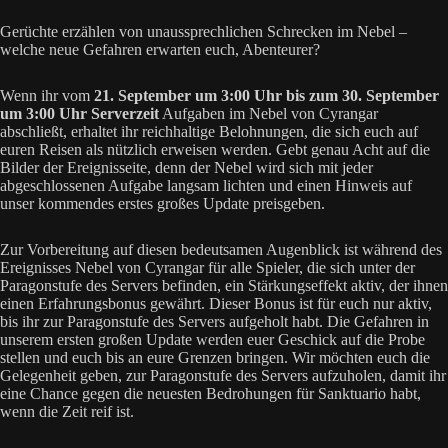
Gerüchte erzählen von unaussprechlichen Schrecken im Nebel –
welche neue Gefahren erwarten euch, Abenteurer?
Wenn ihr vom
21. September um 3:00 Uhr bis zum 30. September
um 3:00 Uhr Serverzeit
Aufgaben im Nebel von Cyrangar
abschließt, erhaltet ihr reichhaltige Belohnungen, die sich euch auf
euren Reisen als nützlich erweisen werden. Gebt genau Acht auf die
Bilder der Ereignisseite, denn der Nebel wird sich mit jeder
abgeschlossenen Aufgabe langsam lichten und einen Hinweis auf
unser kommendes erstes großes Update preisgeben.
Zur Vorbereitung auf diesen bedeutsamen Augenblick ist während des
Ereignisses Nebel von Cyrangar für alle Spieler, die sich unter der
Paragonstufe des Servers befinden, ein Stärkungseffekt aktiv, der ihnen
einen Erfahrungsbonus gewährt. Dieser Bonus ist für euch nur aktiv,
bis ihr zur Paragonstufe des Servers aufgeholt habt. Die Gefahren in
unserem ersten großen Update werden euer Geschick auf die Probe
stellen und euch bis an eure Grenzen bringen. Wir möchten euch die
Gelegenheit geben, zur Paragonstufe des Servers aufzuholen, damit ihr
eine Chance gegen die neuesten Bedrohungen für Sanktuario habt,
wenn die Zeit reif ist.