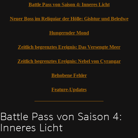
Battle Pass von Saison 4: Inneres Licht
Neuer Boss im Reliquiar der Hölle: Gishtur und Beledwe
Hungernder Mond
Zeitlich begrenztes Ereignis: Das Versengte Meer
Zeitlich begrenztes Ereignis: Nebel von Cyrangar
Behobene Fehler
Feature-Updates
Battle Pass von Saison 4:
Inneres Licht