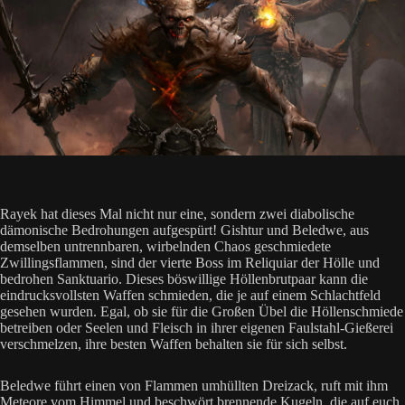
Rayek hat dieses Mal nicht nur eine, sondern zwei diabolische
dämonische Bedrohungen aufgespürt! Gishtur und Beledwe, aus
demselben untrennbaren, wirbelnden Chaos geschmiedete
Zwillingsflammen, sind der vierte Boss im Reliquiar der Hölle und
bedrohen Sanktuario. Dieses böswillige Höllenbrutpaar kann die
eindrucksvollsten Waffen schmieden, die je auf einem Schlachtfeld
gesehen wurden. Egal, ob sie für die Großen Übel die Höllenschmiede
betreiben oder Seelen und Fleisch in ihrer eigenen Faulstahl-Gießerei
verschmelzen, ihre besten Waffen behalten sie für sich selbst.
Beledwe führt einen von Flammen umhüllten Dreizack, ruft mit ihm
Meteore vom Himmel und beschwört brennende Kugeln, die auf euch