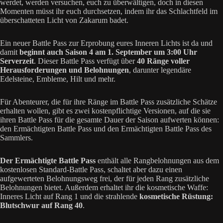
werdet, werden versuchen, euch zu überwältigen, doch in diesen
Momenten müsst ihr euch durchsetzen, indem ihr das Schlachtfeld im
überschatteten Licht von Zakarum badet.
Ein neuer Battle Pass zur Erprobung eures Inneren Lichts ist da und
damit
beginnt auch Saison 4 am 1. September um 3:00 Uhr
Serverzeit
. Dieser Battle Pass verfügt über
40 Ränge voller
Herausforderungen und Belohnungen
, darunter legendäre
Edelsteine, Embleme, Hilt und mehr.
Für Abenteurer, die für ihre Ränge im Battle Pass zusätzliche Schätze
erhalten wollen, gibt es zwei kostenpflichtige Versionen, auf die sie
ihren Battle Pass für die gesamte Dauer der Saison aufwerten können:
den Ermächtigten Battle Pass und den Ermächtigten Battle Pass des
Sammlers.
Der Ermächtigte Battle Pass
enthält alle Rangbelohnungen aus dem
kostenlosen Standard-Battle Pass, schaltet aber dazu einen
aufgewerteten Belohnungsweg frei, der für jeden Rang zusätzliche
Belohnungen bietet. Außerdem erhaltet ihr die kosmetische Waffe:
Inneres Licht auf Rang 1 und die strahlende
kosmetische Rüstung:
Blutschwur auf Rang 40
.