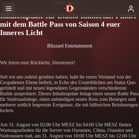
Diablo Immortal
Inhaltsupdate für Diablo Immortal: Findet
mit dem Battle Pass von Saison 4 euer
Inneres Licht
Blizzard Entertainment
Wir feiern eure Rückkehr, Abenteurer!
Seit wir uns zuletzt gesehen haben, habt ihr euren Verstand von der
Gespaltenen Ebene befreit, in Echo des Unsterblichen am Status Quo
gerüttelt und mit neuen legendären Gegenständen verschiedenste
Builds ausprobiert. Dieses Inhaltsupdate bringt einen neuen Battle Pass
für Stufenaufstiege, einen unbändigen neuen Boss zum Besiegen und
mehrere zeitlich begrenzte Ereignisse, die mit hilfreichen Belohnungen
locken.
Am 31. August von 02:00 Uhr MESZ bis 04:00 Uhr MESZ finden
Wartungsarbeiten für die Server von Ozeanien, China, Ostasien und
Südostasien statt, am 31. August von 10:00 Uhr MESZ bis 12:00 Uhr