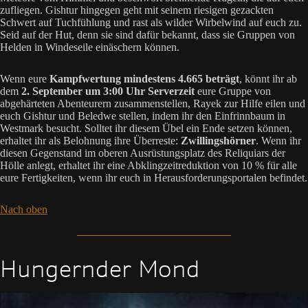
zufliegen. Gishtur hingegen geht mit seinem riesigen gezackten
Schwert auf Tuchfühlung und rast als wilder Wirbelwind auf euch zu.
Seid auf der Hut, denn sie sind dafür bekannt, dass sie Gruppen von
Helden in Windeseile einäschern können.
Wenn eure
Kampfwertung mindestens 4.665 beträgt
, könnt ihr ab
dem
2. September um 3:00 Uhr Serverzeit
eure Gruppe von
abgehärteten Abenteurern zusammenstellen, Rayek zur Hilfe eilen und
euch Gishtur und Beledwe stellen, indem ihr den Einfrinnbaum in
Westmark besucht. Solltet ihr diesem Übel ein Ende setzen können,
erhaltet ihr als Belohnung ihre Überreste:
Zwillingshörner
. Wenn ihr
diesen Gegenstand im oberen Ausrüstungsplatz des Reliquiars der
Hölle anlegt, erhaltet ihr eine Abklingzeitreduktion von 10 % für alle
eure Fertigkeiten, wenn ihr euch in Herausforderungsportalen befindet.
Nach oben
Hungernder Mond