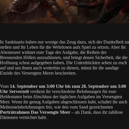
In Sanktuario haben nur wenige das Zeug dazu, sich der Dunkelheit zu
stellen und ihr Leben für die Wehrlosen aufs Spiel zu setzen. Aber ihr
Abenteurer widmet eure Tage der Aufgabe, die Reihen der
Brennenden Höllen auszudünnen, und bringt denen Sicherheit, die die
Hoffnung schon aufgegeben haben. Die Unterdrückten sehen zu euch
auf und um ihnen auch weiterhin zu dienen, müsst ihr die sandige
Einöde des Versengten Meers beschreiten.
Vom
14. September um 3:00 Uhr bis zum 28. September um 3:00
Uhr Serverzeit
verdient ihr verschiedene Belohnungen für eure
Heldentaten beim Abschluss der täglichen Aufgaben im Versengten
Meer. Wenn ihr genug Aufgaben abgeschlossen habt, schaltet ihr auch
Meilensteinbelohnungen frei, wie den vom Sand gezeichneten
Porträtrahmen Das Versengte Meer
– als Dank, dass ihr zahllose
Dämonen vernichtet habt.