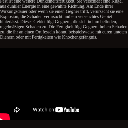
Pest ist eine weitere Dunkelheitsfertigkeit. Sie verschießt eine Kugel
aus dunkler Energie in eine gewählte Richtung. Am Ende ihrer
Wirkungsdauer oder wenn sie einen Gegner trifft, verursacht sie eine
Explosion, die Schaden verursacht und ein verseuchtes Gebiet
hinterlässt. Dieses Gebiet fügt Gegnern, die sich in ihm befinden,
regelmäßigen Schaden zu. Die Fertigkeit fügt Gegnern hohen Schaden
zu, die ihr an einen Ort fesseln könnt, beispielsweise mit euren untoten
Dienern oder mit Fertigkeiten wie Knochengefängnis.