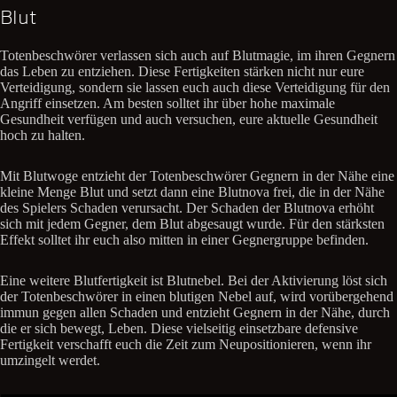
Blut
Totenbeschwörer verlassen sich auch auf Blutmagie, im ihren Gegnern
das Leben zu entziehen. Diese Fertigkeiten stärken nicht nur eure
Verteidigung, sondern sie lassen euch auch diese Verteidigung für den
Angriff einsetzen. Am besten solltet ihr über hohe maximale
Gesundheit verfügen und auch versuchen, eure aktuelle Gesundheit
hoch zu halten.
Mit Blutwoge entzieht der Totenbeschwörer Gegnern in der Nähe eine
kleine Menge Blut und setzt dann eine Blutnova frei, die in der Nähe
des Spielers Schaden verursacht. Der Schaden der Blutnova erhöht
sich mit jedem Gegner, dem Blut abgesaugt wurde. Für den stärksten
Effekt solltet ihr euch also mitten in einer Gegnergruppe befinden.
Eine weitere Blutfertigkeit ist Blutnebel. Bei der Aktivierung löst sich
der Totenbeschwörer in einen blutigen Nebel auf, wird vorübergehend
immun gegen allen Schaden und entzieht Gegnern in der Nähe, durch
die er sich bewegt, Leben. Diese vielseitig einsetzbare defensive
Fertigkeit verschafft euch die Zeit zum Neupositionieren, wenn ihr
umzingelt werdet.