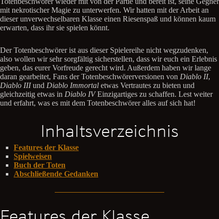
Totenbeschwörer wieder mit von der Partie und bereit ist, seine Gegner
mit nekrotischer Magie zu unterwerfen. Wir hatten mit der Arbeit an
dieser unverwechselbaren Klasse einen Riesenspaß und können kaum
erwarten, dass ihr sie spielen könnt.
Der Totenbeschwörer ist aus dieser Spielereihe nicht wegzudenken,
also wollen wir sehr sorgfältig sicherstellen, dass wir euch ein Erlebnis
geben, das eurer Vorfreude gerecht wird. Außerdem haben wir lange
daran gearbeitet, Fans der Totenbeschwörerversionen von
Diablo II
,
Diablo III
und
Diablo Immortal
etwas Vertrautes zu bieten und
gleichzeitig etwas in
Diablo IV
Einzigartiges zu schaffen. Lest weiter
und erfahrt, was es mit dem Totenbeschwörer alles auf sich hat!
Inhaltsverzeichnis
Features der Klasse
Spielweisen
Buch der Toten
Abschließende Gedanken
Features der Klasse