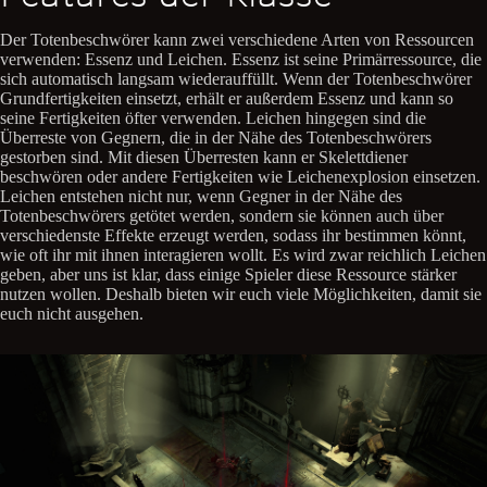
Der Totenbeschwörer kann zwei verschiedene Arten von Ressourcen
verwenden: Essenz und Leichen. Essenz ist seine Primärressource, die
sich automatisch langsam wiederauffüllt. Wenn der Totenbeschwörer
Grundfertigkeiten einsetzt, erhält er außerdem Essenz und kann so
seine Fertigkeiten öfter verwenden. Leichen hingegen sind die
Überreste von Gegnern, die in der Nähe des Totenbeschwörers
gestorben sind. Mit diesen Überresten kann er Skelettdiener
beschwören oder andere Fertigkeiten wie Leichenexplosion einsetzen.
Leichen entstehen nicht nur, wenn Gegner in der Nähe des
Totenbeschwörers getötet werden, sondern sie können auch über
verschiedenste Effekte erzeugt werden, sodass ihr bestimmen könnt,
wie oft ihr mit ihnen interagieren wollt. Es wird zwar reichlich Leichen
geben, aber uns ist klar, dass einige Spieler diese Ressource stärker
nutzen wollen. Deshalb bieten wir euch viele Möglichkeiten, damit sie
euch nicht ausgehen.