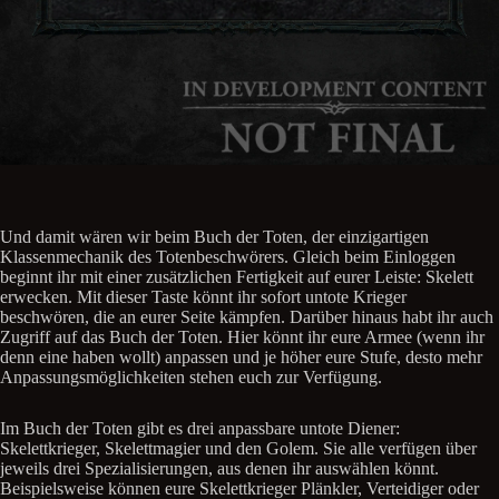
Und damit wären wir beim Buch der Toten, der einzigartigen
Klassenmechanik des Totenbeschwörers. Gleich beim Einloggen
beginnt ihr mit einer zusätzlichen Fertigkeit auf eurer Leiste: Skelett
erwecken. Mit dieser Taste könnt ihr sofort untote Krieger
beschwören, die an eurer Seite kämpfen. Darüber hinaus habt ihr auch
Zugriff auf das Buch der Toten. Hier könnt ihr eure Armee (wenn ihr
denn eine haben wollt) anpassen und je höher eure Stufe, desto mehr
Anpassungsmöglichkeiten stehen euch zur Verfügung.
Im Buch der Toten gibt es drei anpassbare untote Diener:
Skelettkrieger, Skelettmagier und den Golem. Sie alle verfügen über
jeweils drei Spezialisierungen, aus denen ihr auswählen könnt.
Beispielsweise können eure Skelettkrieger Plänkler, Verteidiger oder