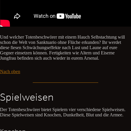
Und welcher Totenbeschwörer mit einem Hauch Selbstachtung will
schon die Welt von Sanktuario ohne Flüche erkunden? Ihr werdet
diese fiesen Schwächungseffekte nach Lust und Laune auf eure
Gegner einsetzen können. Fertigkeiten wie Altern und Eiserne
Jungfrau befinden sich auch wieder in eurem Arsenal.
Nach oben
Spielweisen
Der Totenbeschwörer bietet Spielern vier verschiedene Spielweisen.
Diese Spielweisen sind Knochen, Dunkelheit, Blut und die Armee.