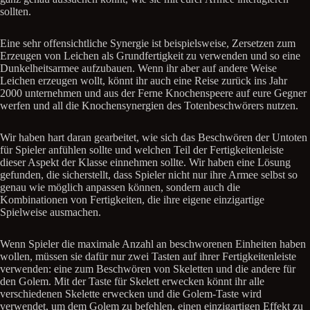
sollten.
Eine sehr offensichtliche Synergie ist beispielsweise, Zersetzen zum
Erzeugen von Leichen als Grundfertigkeit zu verwenden und so eine
Dunkelheitsarmee aufzubauen. Wenn ihr aber auf andere Weise
Leichen erzeugen wollt, könnt ihr auch eine Reise zurück ins Jahr
2000 unternehmen und aus der Ferne Knochenspeere auf eure Gegner
werfen und all die Knochensynergien des Totenbeschwörers nutzen.
Wir haben hart daran gearbeitet, wie sich das Beschwören der Untoten
für Spieler anfühlen sollte und welchen Teil der Fertigkeitenleiste
dieser Aspekt der Klasse einnehmen sollte. Wir haben eine Lösung
gefunden, die sicherstellt, dass Spieler nicht nur ihre Armee selbst so
genau wie möglich anpassen können, sondern auch die
Kombinationen von Fertigkeiten, die ihre eigene einzigartige
Spielweise ausmachen.
Wenn Spieler die maximale Anzahl an beschworenen Einheiten haben
wollen, müssen sie dafür nur zwei Tasten auf ihrer Fertigkeitenleiste
verwenden: eine zum Beschwören von Skeletten und die andere für
den Golem. Mit der Taste für Skelett erwecken könnt ihr alle
verschiedenen Skelette erwecken und die Golem-Taste wird
verwendet, um dem Golem zu befehlen, einen einzigartigen Effekt zu