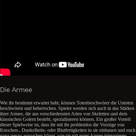
Die Armee
Wie ihr bestimmt erwartet habt, können Totenbeschwörer die Untoten
beschwören und beherrschen. Spieler werden sich auch in das Stärken
ihrer Armee, die aus verschiedensten Arten von Skeletten und dem
klassischen Golem besteht, spezialisieren können. Ein großer Vorteil
dieser Spielweise ist, dass ihr mit ihr problemlos die Vorzüge von
Knochen-, Dunkelheits- oder Blutfertigkeiten in sie einbauen und euch
ganz genau aussuchen könnt, wie sie mit eurer Armee interagieren