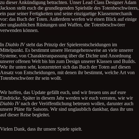
zu dieser Ankündigung betrachten. Unser Lead Class Designer Adam
Jackson stellt euch die grundlegenden Spielstile des Totenbeschwörers,
ein paar seiner Fertigkeiten und seine einzigartige Klassenmechanik
vor: das Buch der Toten. Außerdem werfen wir einen Blick auf einige
der unglaublichen Rüstungen und Waffen, die Totenbeschwörer
verwenden können.
In
Diablo IV
steht das Prinzip der Spielerentscheidungen im
Mittelpunkt. Es bestimmt unsere Herangehensweise an viele unserer
Systeme, von Charakteranpassung über die Dichte und Anordnung
unserer offenen Welt bis hin zum Design unserer Klassen und Builds.
Wie ihr unten seht, konzentriert sich das Buch der Toten auf diesen
Ansatz von Entscheidungen, mit denen ihr bestimmt, welche Art von
Totenbeschwörer ihr sein wollt.
Wir hoffen, das Update gefällt euch, und wir freuen uns auf eure
Eindrücke. Später in diesem Jahr werden wir euch verraten, wie wir
Diablo IV
nach der Veröffentlichung betreuen wollen, darunter auch
unsere Pläne für Saisons. Wir sind unglaublich dankbar, dass ihr uns
auf dieser Reise begleitet.
Vielen Dank, dass ihr unsere Spiele spielt.