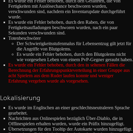
Es wurde ein Fehler behoben, durch den Gefährten, die von
Fertigkeiten mit Auslösechance beschworen wurden,
verschwunden sind, nachdem ein Inventarupdate durchgeführt
wurde.
Es wurde ein Fehler behoben, durch den Raben, die von
Fertigkeitsaufladungen beschworen wurden, nach ein paar
Sekunden verschwunden sind.
Totenbeschwörer
Der Schwierigkeitsstufenmalus für Lebensentzug gilt jetzt für
die Angriffe von Blutgolems.
Es wurde ein Fehler behoben, durch den Blutgolems nicht
wie vorgesehen Leben von einem PvP-Gegner geraubt haben.
Es wurde ein Fehler behoben, durch den in seltenen Fällen die
Berechnung der Erfahrungspunkteverteilung in einer Gruppe aus
acht Spielern aus dem Ruder laufen konnte und weniger
Erfahrung vergeben wurde als vorgesehen.
Lokalisierung
Es wurde im Englischen an einer geschlechtsneutraleren Sprache
gearbeitet.
Nachrichten aus Onlinespielen bezüglich Über-Diablo, die in
Offlinespielen erhalten wurden, wurde ein Präfix hinzugefügt.
Übersetzungen für den Tooltip der Autokarte wurden hinzugefügt.