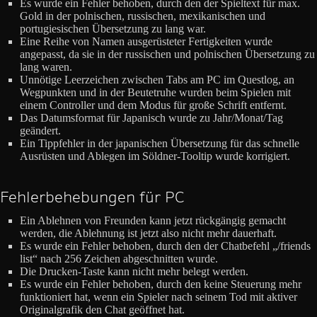
Es wurde ein Fehler behoben, durch den der Spieltext für max.
Gold in der polnischen, russischen, mexikanischen und
portugiesischen Übersetzung zu lang war.
Eine Reihe von Namen ausgerüsteter Fertigkeiten wurde
angepasst, da sie in der russischen und polnischen Übersetzung zu
lang waren.
Unnötige Leerzeichen zwischen Tabs am PC im Questlog, an
Wegpunkten und in der Beutetruhe wurden beim Spielen mit
einem Controller und dem Modus für große Schrift entfernt.
Das Datumsformat für Japanisch wurde zu Jahr/Monat/Tag
geändert.
Ein Tippfehler in der japanischen Übersetzung für das schnelle
Ausrüsten und Ablegen im Söldner-Tooltip wurde korrigiert.
Fehlerbehebungen für PC
Ein Ablehnen von Freunden kann jetzt rückgängig gemacht
werden, die Ablehnung ist jetzt also nicht mehr dauerhaft.
Es wurde ein Fehler behoben, durch den der Chatbefehl „/friends
list“ nach 256 Zeichen abgeschnitten wurde.
Die Drucken-Taste kann nicht mehr belegt werden.
Es wurde ein Fehler behoben, durch den keine Steuerung mehr
funktioniert hat, wenn ein Spieler nach seinem Tod mit aktiver
Originalgrafik den Chat geöffnet hat.