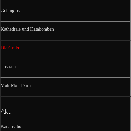
Gefängnis
Kathedrale und Katakomben
Die Grube
Tristram
Muh-Muh-Farm
Akt II
Kanalisation