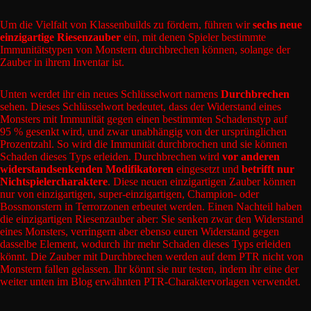
Um die Vielfalt von Klassenbuilds zu fördern, führen wir
sechs neue
einzigartige Riesenzauber
ein, mit denen Spieler bestimmte
Immunitätstypen von Monstern durchbrechen können, solange der
Zauber in ihrem Inventar ist.
Unten werdet ihr ein neues Schlüsselwort namens
Durchbrechen
sehen. Dieses Schlüsselwort bedeutet, dass der Widerstand eines
Monsters mit Immunität gegen einen bestimmten Schadenstyp auf
95 % gesenkt wird, und zwar unabhängig von der ursprünglichen
Prozentzahl. So wird die Immunität durchbrochen und sie können
Schaden dieses Typs erleiden. Durchbrechen wird
vor anderen
widerstandsenkenden Modifikatoren
eingesetzt und
betrifft nur
Nichtspielercharaktere
. Diese neuen einzigartigen Zauber können
nur von einzigartigen, super-einzigartigen, Champion- oder
Bossmonstern in Terrorzonen erbeutet werden. Einen Nachteil haben
die einzigartigen Riesenzauber aber: Sie senken zwar den Widerstand
eines Monsters, verringern aber ebenso euren Widerstand gegen
dasselbe Element, wodurch ihr mehr Schaden dieses Typs erleiden
könnt. Die Zauber mit Durchbrechen werden auf dem PTR nicht von
Monstern fallen gelassen. Ihr könnt sie nur testen, indem ihr eine der
weiter unten im Blog erwähnten PTR-Charaktervorlagen verwendet.