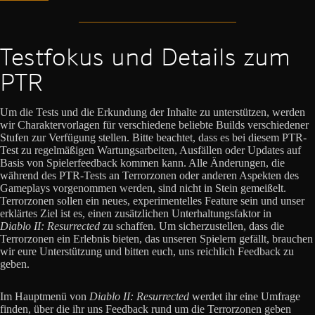
Testfokus und Details zum
PTR
Um die Tests und die Erkundung der Inhalte zu unterstützen, werden
wir Charaktervorlagen für verschiedene beliebte Builds verschiedener
Stufen zur Verfügung stellen. Bitte beachtet, dass es bei diesem PTR-
Test zu regelmäßigen Wartungsarbeiten, Ausfällen oder Updates auf
Basis von Spielerfeedback kommen kann. Alle Änderungen, die
während des PTR-Tests an Terrorzonen oder anderen Aspekten des
Gameplays vorgenommen werden, sind nicht in Stein gemeißelt.
Terrorzonen sollen ein neues, experimentelles Feature sein und unser
erklärtes Ziel ist es, einen zusätzlichen Unterhaltungsfaktor in
Diablo II: Resurrected
zu schaffen. Um sicherzustellen, dass die
Terrorzonen ein Erlebnis bieten, das unseren Spielern gefällt, brauchen
wir eure Unterstützung und bitten euch, uns reichlich Feedback zu
geben.
Im Hauptmenü von
Diablo II: Resurrected
werdet ihr eine Umfrage
finden, über die ihr uns Feedback rund um die Terrorzonen geben