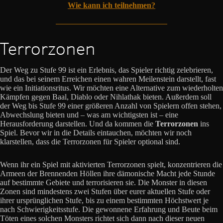
Wie kann ich teilnehmen?
Terrorzonen
Der Weg zu Stufe 99 ist ein Erlebnis, das Spieler richtig zelebrieren,
und das bei seinem Erreichen einen wahren Meilenstein darstellt, fast
wie ein Initiationsritus. Wir möchten eine Alternative zum wiederholten
Kämpfen gegen Baal, Diablo oder Nihlathak bieten. Außerdem soll
der Weg bis Stufe 99 einer größeren Anzahl von Spielern offen stehen,
Abwechslung bieten und – was am wichtigsten ist – eine
Herausforderung darstellen. Und da kommen die
Terrorzonen
ins
Spiel. Bevor wir in die Details eintauchen, möchten wir noch
klarstellen, dass die Terrorzonen für Spieler optional sind.
Wenn ihr ein Spiel mit aktivierten Terrorzonen spielt, konzentrieren die
Armeen der Brennenden Höllen ihre dämonische Macht jede Stunde
auf bestimmte Gebiete und terrorisieren sie. Die Monster in diesen
Zonen sind mindestens zwei Stufen über eurer aktuellen Stufe oder
ihrer ursprünglichen Stufe, bis zu einem bestimmten Höchstwert je
nach Schwierigkeitsstufe. Die gewonnene Erfahrung und Beute beim
Töten eines solchen Monsters richtet sich dann nach dieser neuen