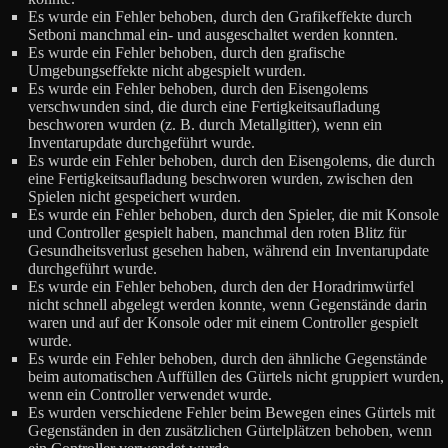
Es wurde ein Fehler behoben, durch den Grafikeffekte durch
Setboni manchmal ein- und ausgeschaltet werden konnten.
Es wurde ein Fehler behoben, durch den grafische
Umgebungseffekte nicht abgespielt wurden.
Es wurde ein Fehler behoben, durch den Eisengolems
verschwunden sind, die durch eine Fertigkeitsaufladung
beschworen wurden (z. B. durch Metallgitter), wenn ein
Inventarupdate durchgeführt wurde.
Es wurde ein Fehler behoben, durch den Eisengolems, die durch
eine Fertigkeitsaufladung beschworen wurden, zwischen den
Spielen nicht gespeichert wurden.
Es wurde ein Fehler behoben, durch den Spieler, die mit Konsole
und Controller gespielt haben, manchmal den roten Blitz für
Gesundheitsverlust gesehen haben, während ein Inventarupdate
durchgeführt wurde.
Es wurde ein Fehler behoben, durch den der Horadrimwürfel
nicht schnell abgelegt werden konnte, wenn Gegenstände darin
waren und auf der Konsole oder mit einem Controller gespielt
wurde.
Es wurde ein Fehler behoben, durch den ähnliche Gegenstände
beim automatischen Auffüllen des Gürtels nicht gruppiert wurden,
wenn ein Controller verwendet wurde.
Es wurden verschiedene Fehler beim Bewegen eines Gürtels mit
Gegenständen in den zusätzlichen Gürtelplätzen behoben, wenn