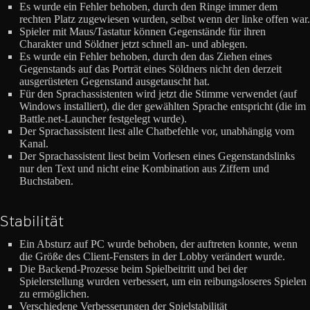
Es wurde ein Fehler behoben, durch den Ringe immer dem
rechten Platz zugewiesen wurden, selbst wenn der linke offen war.
Spieler mit Maus/Tastatur können Gegenstände für ihren
Charakter und Söldner jetzt schnell an- und ablegen.
Es wurde ein Fehler behoben, durch den das Ziehen eines
Gegenstands auf das Porträt eines Söldners nicht den derzeit
ausgerüsteten Gegenstand ausgetauscht hat.
Für den Sprachassistenten wird jetzt die Stimme verwendet (auf
Windows installiert), die der gewählten Sprache entspricht (die im
Battle.net-Launcher festgelegt wurde).
Der Sprachassistent liest alle Chatbefehle vor, unabhängig vom
Kanal.
Der Sprachassistent liest beim Vorlesen eines Gegenstandslinks
nur den Text und nicht eine Kombination aus Ziffern und
Buchstaben.
Stabilität
Ein Absturz auf PC wurde behoben, der auftreten konnte, wenn
die Größe des Client-Fensters in der Lobby verändert wurde.
Die Backend-Prozesse beim Spielbeitritt und bei der
Spielerstellung wurden verbessert, um ein reibungsloseres Spielen
zu ermöglichen.
Verschiedene Verbesserungen der Spielstabilität