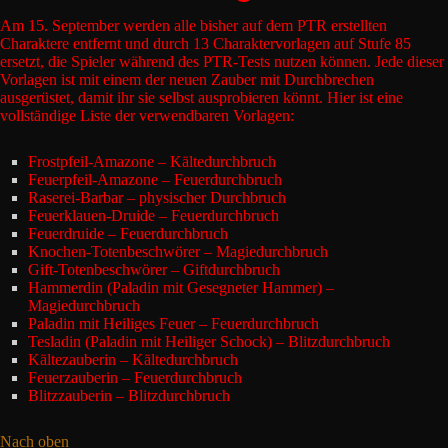
Am 15. September werden alle bisher auf dem PTR erstellten
Charaktere entfernt und durch 13 Charaktervorlagen auf Stufe 85
ersetzt, die Spieler während des PTR-Tests nutzen können. Jede dieser
Vorlagen ist mit einem der neuen Zauber mit Durchbrechen
ausgerüstet, damit ihr sie selbst ausprobieren könnt. Hier ist eine
vollständige Liste der verwendbaren Vorlagen:
Frostpfeil-Amazone – Kältedurchbruch
Feuerpfeil-Amazone – Feuerdurchbruch
Raserei-Barbar – physischer Durchbruch
Feuerklauen-Druide – Feuerdurchbruch
Feuerdruide – Feuerdurchbruch
Knochen-Totenbeschwörer – Magiedurchbruch
Gift-Totenbeschwörer – Giftdurchbruch
Hammerdin (Paladin mit Gesegneter Hammer) –
Magiedurchbruch
Paladin mit Heiliges Feuer – Feuerdurchbruch
Tesladin (Paladin mit Heiliger Schock) – Blitzdurchbruch
Kältezauberin – Kältedurchbruch
Feuerzauberin – Feuerdurchbruch
Blitzzauberin – Blitzdurchbruch
Nach oben