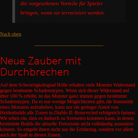
die vorgesehenen Vorteile für Spieler
bringen, wenn sie terrorisiert werden.
Nach oben
Neue Zauber mit
Durchbrechen
Auf dem Schwierigkeitsgrad Hölle erhalten viele Monster Widerstand
gegen bestimmte Schadenstypen. Wenn sich dieser Widerstand auf
über 100 % erhöht, ist das Monster ganz immun gegen bestimmte
Schadenstypen. Da es nur wenige Möglichkeiten gibt, die Immunität
eines Monsters aufzuheben, kann nur ein geringer Anteil von
Heldenbuilds alle Zonen in
Diablo II: Resurrected
erfolgreich farmen.
Wir sehen ein, dass es dadurch zu Szenarien kommen kann, in denen
bestimmte Builds die aktuelle Terrorzone nicht vollständig ausnutzen
können. So entgeht ihnen nicht nur die Erfahrung, sondern vor allem
auch der Spaß in diesen Zonen.