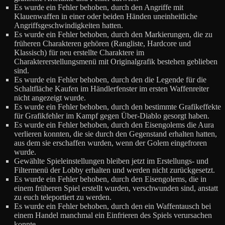
Es wurde ein Fehler behoben, durch den Angriffe mit
Klauenwaffen in einer oder beiden Händen uneinheitliche
Angriffsgeschwindigkeiten hatten.
Es wurde ein Fehler behoben, durch den Markierungen, die zu
früheren Charakteren gehören (Rangliste, Hardcore und
Klassisch) für neu erstellte Charaktere im
Charaktererstellungsmenü mit Originalgrafik bestehen geblieben
sind.
Es wurde ein Fehler behoben, durch den die Legende für die
Schaltfläche Kaufen im Händlerfenster im ersten Waffenreiter
nicht angezeigt wurde.
Es wurde ein Fehler behoben, durch den bestimmte Grafikeffekte
für Grafikfehler im Kampf gegen Über-Diablo gesorgt haben.
Es wurde ein Fehler behoben, durch den Eisengolems die Aura
verlieren konnten, die sie durch den Gegenstand erhalten hatten,
aus dem sie erschaffen wurden, wenn der Golem eingefroren
wurde.
Gewählte Spieleinstellungen bleiben jetzt im Erstellungs- und
Filtermenü der Lobby erhalten und werden nicht zurückgesetzt.
Es wurde ein Fehler behoben, durch den Eisengolems, die in
einem früheren Spiel erstellt wurden, verschwunden sind, anstatt
zu euch teleportiert zu werden.
Es wurde ein Fehler behoben, durch den ein Waffentausch bei
einem Handel manchmal ein Einfrieren des Spiels verursachen
konnte.