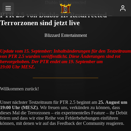
Diablo II: Resurrected
PTR 2.5 von Diablo II: Resurrected –
Terrorzonen sind jetzt live
Blizzard Entertainment
Update vom 15. September: Inhaltsänderungen für den Testzeitraum
von PTR 2.5 wurden veröffentlicht. Diese Änderungen sind rot
hervorgehoben. Der PTR endet am 19. September um
19:00 Uhr MESZ.
Willkommen zurück!
Unser nächster Testzeitraum für PTR 2.5 beginnt am
25. August um
19:00 Uhr (MESZ)
. Wir freuen uns, verkünden zu können, dass
dieses Mal die Terrorzonen – ein experimentelles Feature – ihr Debüt
feiern und dass wir eine Reihe von Fehlerbehebungen einführen
können, mit denen wir auf das Feedback der Community reagieren.