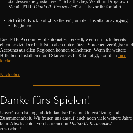
stattdessen die „Installieren“-Schaltfläche). Wählt im Dropdown-
Menü „PTR:
Diablo II: Resurrected
“ aus, bevor ihr fortfahrt.
Schritt 4
: Klickt auf „Installieren“, um den Installationsvorgang
zu beginnen.
Euer PTR-Account wird automatisch erstellt, wenn ihr nicht bereits
einen besitzt. Der PTR ist in allen unterstützen Sprachen verfügbar und
Accounts aus allen Regionen können teilnehmen. Wenn ihr weitere
Hilfe beim Installieren und Starten des PTR benötigt, könnt ihr
hier
klicken
.
Nach oben
Danke fürs Spielen!
Unser Team ist unglaublich dankbar für eure Unterstützung und
Zusammenarbeit. Wir freuen uns darauf, euch noch viele weitere Jahre
beim Abschlachten von Dämonen in
Diablo II: Resurrected
zuzusehen!