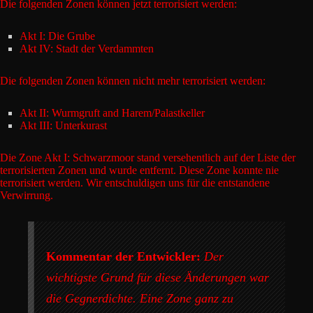
Die folgenden Zonen können jetzt terrorisiert werden:
Akt I: Die Grube
Akt IV: Stadt der Verdammten
Die folgenden Zonen können nicht mehr terrorisiert werden:
Akt II: Wurmgruft and Harem/Palastkeller
Akt III: Unterkurast
Die Zone Akt I: Schwarzmoor stand versehentlich auf der Liste der
terrorisierten Zonen und wurde entfernt. Diese Zone konnte nie
terrorisiert werden. Wir entschuldigen uns für die entstandene
Verwirrung.
Kommentar der Entwickler:
Der
wichtigste Grund für diese Änderungen war
die Gegnerdichte. Eine Zone ganz zu