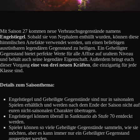
Mit Saison 27 kommen neue Verbrauchsgegenstände namens
Engelstiegel
. Sobald sie von Nephalem enthüllt wurden, können diese
himmlischen Artefakte verwendet werden, um einen beliebigen
ausrüstbaren legendären Gegenstand zu heiligen. Ein Geheiligter
Gegenstand bietet perfekte Werte für alle Affixe auf uraltem Niveau
und behält auch seine legendäre Eigenschaft. Außerdem bringt euch
dieser Vorgang
eine von drei neuen Kräften
, die einzigartig für jede
Klasse sind.
Details zum Saisonthema:
Engelstiegel und Geheiligte Gegenstände sind nur in saisonalen
Spielen erhältlich und werden nach dem Ende der Saison nicht auf
euren nicht-saisonalen Charakter übertragen.
Engelstiegel können überall in Sanktuario ab Stufe 70 entdeckt
werden.
Spieler können so viele Geheiligte Gegenstände sammeln, wie sie
möchten, aber es kann immer nur ein Geheiligter Gegenstand
ausgerüstet werden.