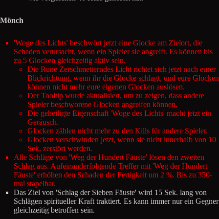
Mönch
'Woge des Lichts' beschwört jetzt eine Glocke am Zielort, die
Schaden verursacht, wenn ein Spieler sie angreift. Es können bis
zu 5 Glocken gleichzeitig aktiv sein.
Die Rune Zerschmetterndes Licht richtet sich jetzt nach eurer
Blickrichtung, wenn ihr die Glocke schlagt, und eure Glocken
können nicht mehr eure eigenen Glocken auslösen.
Der Tooltip wurde aktualisiert, um zu zeigen, dass andere
Spieler beschworene Glocken angreifen können.
Die geheiligte Eigenschaft 'Woge des Lichts' macht jetzt ein
Geräusch.
Glocken zählen nicht mehr zu den Kills für andere Spieler.
Glocken verschwinden jetzt, wenn sie nicht innerhalb von 10
Sek. zerstört werden.
Alle Schläge von 'Weg der Hundert Fäuste' lösen den zweiten
Schlag aus. Aufeinanderfolgende Treffer mit 'Weg der Hundert
Fäuste' erhöhen den Schaden der Fertigkeit um 2 %. Bis zu 350-
mal stapelbar.
Das Ziel von 'Schlag der Sieben Fäuste' wird 15 Sek. lang von
Schlägen spiritueller Kraft traktiert. Es kann immer nur ein Gegner
gleichzeitig betroffen sein.