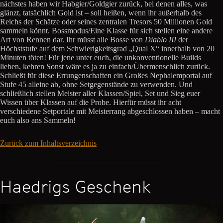
nächstes haben wir Habgier/Goldgier zurück, bei denen alles, was
glänzt, tatsächlich Gold ist – soll heißen, wenn ihr außerhalb des
Reichs der Schätze oder seines zentralen Tresors 50 Millionen Gold
sammeln könnt. Bossmodus/Eine Klasse für sich stellen eine andere
Art von Rennen dar. Ihr müsst alle Bosse von
Diablo III
der
Höchststufe auf dem Schwierigkeitsgrad „Qual X“ innerhalb von 20
Minuten töten! Für jene unter euch, die unkonventionelle Builds
lieben, kehren Sonst wäre es ja zu einfach/Übermenschlich zurück.
Schließt für diese Errungenschaften ein Großes Nephalemportal auf
Stufe 45 alleine ab, ohne Setgegenstände zu verwenden. Und
schließlich stellen Meister aller Klassen/Spiel, Set und Sieg euer
Wissen über Klassen auf die Probe. Hierfür müsst ihr acht
verschiedene Setportale mit Meisterrang abgeschlossen haben – macht
euch also ans Sammeln!
Zurück zum Inhaltsverzeichnis
Haedrigs Geschenk