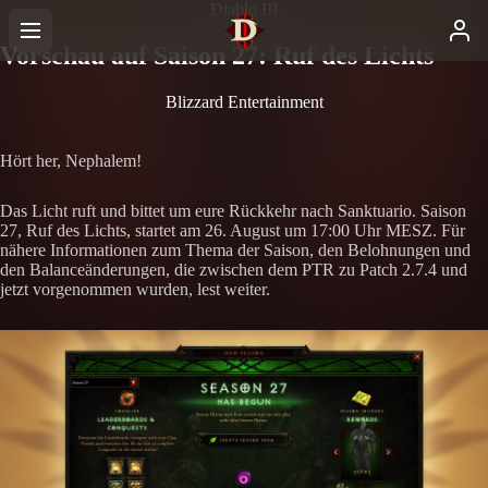
Diablo III
Vorschau auf Saison 27: Ruf des Lichts
Blizzard Entertainment
Hört her, Nephalem!
Das Licht ruft und bittet um eure Rückkehr nach Sanktuario. Saison
27, Ruf des Lichts, startet am 26. August um 17:00 Uhr MESZ. Für
nähere Informationen zum Thema der Saison, den Belohnungen und
den Balanceänderungen, die zwischen dem PTR zu Patch 2.7.4 und
jetzt vorgenommen wurden, lest weiter.