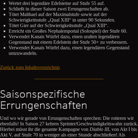
Wertet drei legendäre Edelsteine auf Stufe 55 auf.
Schließt in dieser Saison zwei Errungenschaften ab.
Tötet Malthael auf der Maximalstufe sowie auf der
Schwierigkeitsstufe „Qual XIII“ in unter 90 Sekunden.
Tötet Gier auf der Schwierigkeitsstufe „Qual XIII“.
Erreicht ein Großes Nephalemportal (Solospiel) der Stufe 60.
Verwendet Kanais Würfel dazu, einen uralten legendären
Gegenstand mit einem Edelstein der Stufe 50+ zu verbessern.
Verwendet Kanais Würfel dazu, einen legendären Gegenstand
umzuwandeln.
Zurück zum Inhaltsverzeichnis
Saisonspezifische
Errungenschaften
Und wo wir gerade von Errungenschaften sprechen: Die rotieren wir
ebenfalls! In Saison 27 kehren Sprinter/Geschwindigkeitswahn zurück.
Hierbei müsst ihr die gesamte Kampagne von
Diablo III
, von Akt I bis
Akt V, auf Stufe 70 in weniger als einer Stunde abschließen! Als