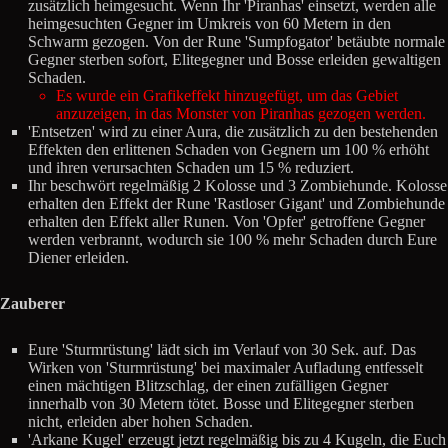
zusätzlich heimgesucht. Wenn Ihr 'Piranhas' einsetzt, werden alle
heimgesuchten Gegner im Umkreis von 60 Metern in den
Schwarm gezogen. Von der Rune 'Sumpfogator' betäubte normale
Gegner sterben sofort, Elitegegner und Bosse erleiden gewaltigen
Schaden.
Es wurde ein Grafikeffekt hinzugefügt, um das Gebiet
anzuzeigen, in das Monster von Piranhas gezogen werden.
'Entsetzen' wird zu einer Aura, die zusätzlich zu den bestehenden
Effekten den erlittenen Schaden von Gegnern um 100 % erhöht
und ihren verursachten Schaden um 15 % reduziert.
Ihr beschwört regelmäßig 2 Kolosse und 3 Zombiehunde. Kolosse
erhalten den Effekt der Rune 'Rastloser Gigant' und Zombiehunde
erhalten den Effekt aller Runen. Von 'Opfer' getroffene Gegner
werden verbrannt, wodurch sie 100 % mehr Schaden durch Eure
Diener erleiden.
Zauberer
Eure 'Sturmrüstung' lädt sich im Verlauf von 30 Sek. auf. Das
Wirken von 'Sturmrüstung' bei maximaler Aufladung entfesselt
einen mächtigen Blitzschlag, der einen zufälligen Gegner
innerhalb von 30 Metern tötet. Bosse und Elitegegner sterben
nicht, erleiden aber hohen Schaden.
'Arkane Kugel' erzeugt jetzt regelmäßig bis zu 4 Kugeln, die Euch