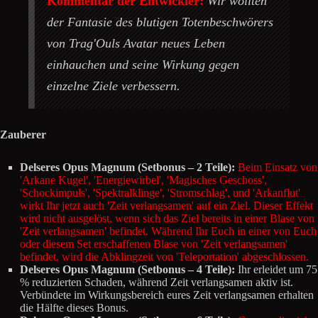
Kommentar der Entwickler:
Wir wollten
der Fantasie des blutigen Totenbeschwörers
von Trag'Ouls Avatar neues Leben
einhauchen und seine Wirkung gegen
einzelne Ziele verbessern.
Zauberer
Delseres Opus Magnum (Setbonus – 2 Teile):
Beim Einsatz von
'Arkane Kugel', 'Energiewirbel', 'Magisches Geschoss',
'Schockimpuls', 'Spektralklinge', 'Stromschlag', und 'Arkanflut'
wirkt Ihr jetzt auch 'Zeit verlangsamen' auf ein Ziel. Dieser Effekt
wird nicht ausgelöst, wenn sich das Ziel bereits in einer Blase von
'Zeit verlangsamen' befindet. Während Ihr Euch in einer von Euch
oder diesem Set erschaffenen Blase von 'Zeit verlangsamen'
befindet, wird die Abklingzeit von 'Teleportation' abgeschlossen.
Delseres Opus Magnum (Setbonus – 4 Teile):
Ihr erleidet um 75
% reduzierten Schaden, während Zeit verlangsamen aktiv ist.
Verbündete im Wirkungsbereich eures Zeit verlangsamen erhalten
die Hälfte dieses Bonus.