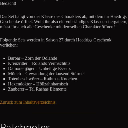
Bedacht!
Das Set hängt von der Klasse des Charakters ab, mit dem ihr Haedrigs
Geschenke öffnet. Wollt ihr also ein vollständiges Klassenset ergattern,
müsst ihr auch alle Geschenke mit demselben Charakter öffnen!
Folgende Sets werden in Saison 27 durch Haedrigs Geschenk
verliehen:
Barbar – Zorn der Ödlande
Kreuzritter – Rolands Vermächtnis
Dämonenjäger – Unheilige Essenz
Mönch – Gewandung der tausend Stürme
Totenbeschwörer – Rathmas Knochen
Hexendoktor – Höllzahnharnisch
Zauberer – Tal Rashas Elemente
Zurück zum Inhaltsverzeichnis
Patchnotes