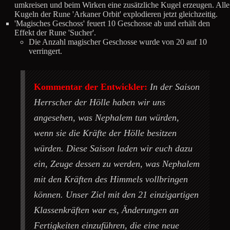
umkreisen und beim Wirken eine zusätzliche Kugel erzeugen. Alle
Kugeln der Rune 'Arkaner Orbit' explodieren jetzt gleichzeitig.
'Magisches Geschoss' feuert 10 Geschosse ab und erhält den
Effekt der Rune 'Sucher'.
Die Anzahl magischer Geschosse wurde von 20 auf 10
verringert.
Kommentar der Entwickler:
In der Saison
Herrscher der Hölle haben wir uns
angesehen, was Nephalem tun würden,
wenn sie die Kräfte der Hölle besitzen
würden. Diese Saison laden wir euch dazu
ein, Zeuge dessen zu werden, was Nephalem
mit den Kräften des Himmels vollbringen
können. Unser Ziel mit den 21 einzigartigen
Klassenkräften war es, Änderungen an
Fertigkeiten einzuführen, die eine neue