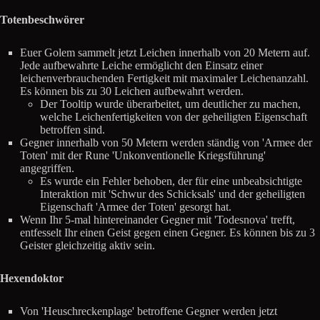
Totenbeschwörer
Euer Golem sammelt jetzt Leichen innerhalb von 20 Metern auf.
Jede aufbewahrte Leiche ermöglicht den Einsatz einer
leichenverbrauchenden Fertigkeit mit maximaler Leichenanzahl.
Es können bis zu 30 Leichen aufbewahrt werden.
Der Tooltip wurde überarbeitet, um deutlicher zu machen,
welche Leichenfertigkeiten von der geheiligten Eigenschaft
betroffen sind.
Gegner innerhalb von 50 Metern werden ständig von 'Armee der
Toten' mit der Rune 'Unkonventionelle Kriegsführung'
angegriffen.
Es wurde ein Fehler behoben, der für eine unbeabsichtigte
Interaktion mit 'Schwur des Schicksals' und der geheiligten
Eigenschaft 'Armee der Toten' gesorgt hat.
Wenn Ihr 5-mal hintereinander Gegner mit 'Todesnova' trefft,
entfesselt Ihr einen Geist gegen einen Gegner. Es können bis zu 3
Geister gleichzeitig aktiv sein.
Hexendoktor
Von 'Heuschreckenplage' betroffene Gegner werden jetzt