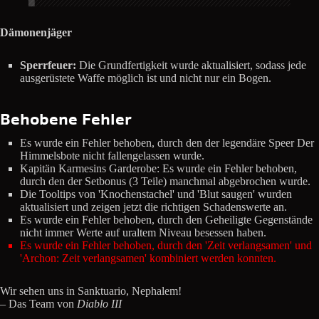
Dämonenjäger
Sperrfeuer:
Die Grundfertigkeit wurde aktualisiert, sodass jede
ausgerüstete Waffe möglich ist und nicht nur ein Bogen.
Behobene Fehler
Es wurde ein Fehler behoben, durch den der legendäre Speer Der
Himmelsbote nicht fallengelassen wurde.
Kapitän Karmesins Garderobe: Es wurde ein Fehler behoben,
durch den der Setbonus (3 Teile) manchmal abgebrochen wurde.
Die Tooltips von 'Knochenstachel' und 'Blut saugen' wurden
aktualisiert und zeigen jetzt die richtigen Schadenswerte an.
Es wurde ein Fehler behoben, durch den Geheiligte Gegenstände
nicht immer Werte auf uraltem Niveau besessen haben.
Es wurde ein Fehler behoben, durch den 'Zeit verlangsamen' und
'Archon: Zeit verlangsamen' kombiniert werden konnten.
Wir sehen uns in Sanktuario, Nephalem!
– Das Team von
Diablo III