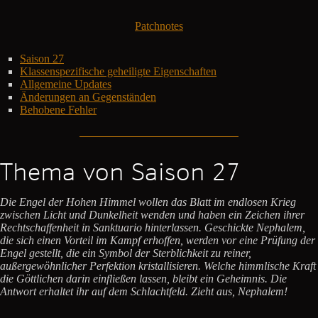
Patchnotes
Saison 27
Klassenspezifische geheiligte Eigenschaften
Allgemeine Updates
Änderungen an Gegenständen
Behobene Fehler
Thema von Saison 27
Die Engel der Hohen Himmel wollen das Blatt im endlosen Krieg
zwischen Licht und Dunkelheit wenden und haben ein Zeichen ihrer
Rechtschaffenheit in Sanktuario hinterlassen. Geschickte Nephalem,
die sich einen Vorteil im Kampf erhoffen, werden vor eine Prüfung der
Engel gestellt, die ein Symbol der Sterblichkeit zu reiner,
außergewöhnlicher Perfektion kristallisieren. Welche himmlische Kraft
die Göttlichen darin einfließen lassen, bleibt ein Geheimnis. Die
Antwort erhaltet ihr auf dem Schlachtfeld. Zieht aus, Nephalem!