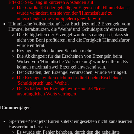
Effekt 5 Sek. lang in kürzeren Abständen auf.
Der Grafikeffekt der geheiligten Eigenschaft 'Himmelsfaust'
wurde verändert, um sie von der 'Himmelsfaust' zu
unterscheiden, die von Spielern gewirkt wird.
'Himmlische Vollstreckung' lässt Euch jetzt mit 2 Erzengeln vom
Himmel herabstürzen, die 'Weihe' und 'Schuldspruch' einsetzen.
Die Fähigkeiten der Erzengel wurden so angepasst, dass sie
nicht von Boni profitieren, und die Fertigkeit 'Himmelsfuror'
wurde entfernt.
Erzengel erleiden keinen Schaden mehr.
Die Abklingzeit für das Erscheinen von Erzengeln beim
Wirken von 'Himmlische Vollstreckung' wurde entfernt. Es
können maximal zwei Erzengel anwesend sein.
Der Schaden, den Erzengel verursachen, wurde verringert.
Die Erzengel wirken nicht mehr direkt beim Erscheinen
'Schuldspruch' und 'Weihe'.
Der Schaden der Erzengel wurde auf 33 % des
ursprünglichen Werts verringert.
Dämonenjäger
'Sperrfeuer' löst jetzt Euren zuletzt eingesetzten nicht kanalisierten
Hassverbraucher aus.
Es wurde ein Fehler behoben, durch den die geheiligte