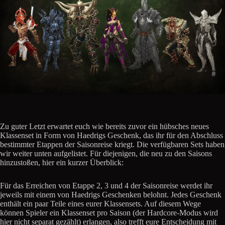
Zu guter Letzt erwartet euch wie bereits zuvor ein hübsches neues
Klassenset in Form von Haedrigs Geschenk, das ihr für den Abschluss
bestimmter Etappen der Saisonreise kriegt. Die verfügbaren Sets haben
wir weiter unten aufgelistet. Für diejenigen, die neu zu den Saisons
hinzustoßen, hier ein kurzer Überblick:
Für das Erreichen von Etappe 2, 3 und 4 der Saisonreise werdet ihr
jeweils mit einem von Haedrigs Geschenken belohnt. Jedes Geschenk
enthält ein paar Teile eines eurer Klassensets. Auf diesem Wege
können Spieler ein Klassenset pro Saison (der Hardcore-Modus wird
hier nicht separat gezählt) erlangen, also trefft eure Entscheidung mit