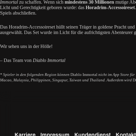
Immortal
zu schaffen. Wenn sich
mindestens 30 Millionen
mutige Abe
Licht und Gerechtigkeit geboren wurde: das
Horadrim-Accessoireset
Spiels abschließen.
Das Horadrim-Accessoireset hüllt seinen Träger in goldene Pracht un
ausgewählt. Das Set wurde im Licht für die aufrichtigsten Abenteurer g
Wir sehen uns in der Hölle!
– Das Team von
Diablo Immortal
* Spieler in den folgenden Region können
Diablo Immortal
nicht im App Store für
Macao, Malaysia, Philippinen, Singapur, Taiwan und Thailand. Außerdem wird
D