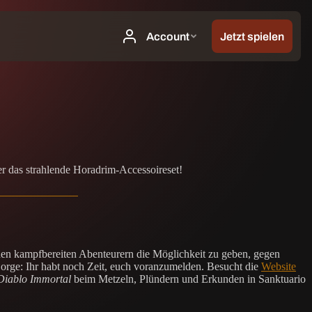
er das strahlende Horadrim-Accessoireset!
ichen kampfbereiten Abenteurern die Möglichkeit zu geben, gegen
ge: Ihr habt noch Zeit, euch voranzumelden. Besucht die
Website
Diablo Immortal
beim Metzeln, Plündern und Erkunden in Sanktuario