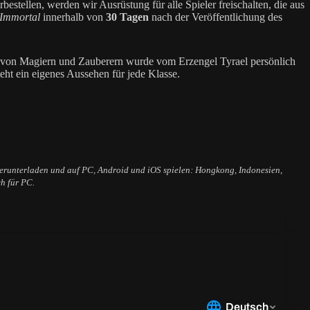
estellen, werden wir Ausrüstung für alle Spieler freischalten, die aus
 Immortal
innerhalb von
30 Tagen
nach der Veröffentlichung des
nd von Magiern und Zauberern wurde vom Erzengel Tyrael persönlich
eht ein eigenes Aussehen für jede Klasse.
 herunterladen und auf PC, Android und iOS spielen: Hongkong, Indonesien,
ch für PC.