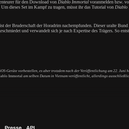
nteurer für den Download von
Diablo Immortal
voranmelden bzw. vorb
. Um dieses Set im Kampf zu tragen, müsst ihr das Tutorial von
Diablo
d ist der Bruderschaft der Horadrim nachempfunden. Dieser uralte Bu
eschmiedet und verwandelt sich je nach Expertise des Trägers. So entst
 iOS-Geräte vorbestellen, es aber trotzdem nach der Veröffentlichung am 22. Juni
iablo Immortal
am selben Datum in Vietnam veröffentlicht, allerdings ausschließli