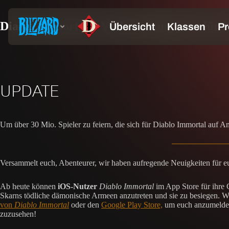
Diablo Immortal – Vorbestellung jetzt für 
UPDATE
Um über 30 Mio. Spieler zu feiern, die sich für Diablo Immortal auf 
Versammelt euch, Abenteurer, wir haben aufregende Neuigkeiten für e
Ab heute können
iOS-Nutzer
Diablo Immortal
im App Store für ihre
Skarns tödliche dämonische Armeen anzutreten und sie zu besiegen. 
von
Diablo Immortal
oder den
Google Play Store,
um euch anzumelden
zuzusehen!