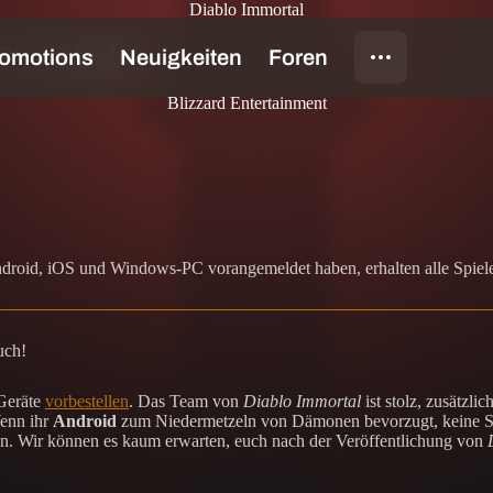
Diablo Immortal
iOS verfügbar
Blizzard Entertainment
Android, iOS und Windows-PC vorangemeldet haben, erhalten alle Spiel
uch!
 Geräte
vorbestellen
. Das Team von
Diablo Immortal
ist stolz, zusätzl
Wenn ihr
Android
zum Niedermetzeln von Dämonen bevorzugt, keine Sor
. Wir können es kaum erwarten, euch nach der Veröffentlichung von