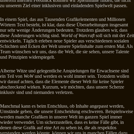
unserem internen Feedback konnten wir Spielinhalte finden, die nicht
zu unserem Ziel einer inklusiven und einladenden Spielwelt passen.
In einem Spiel, das aus Tausenden Grafikelementen und Millionen
Wörtern Text besteht, ist klar, dass diese Überarbeitungen insgesamt
nur sehr wenige Änderungen bedeuten. Trotzdem glauben wir, dass
diese Änderungen wichtig sind.
World of Warcraft
soll sich mit der Zeit
entwickeln. Täglich erleben neue Spieler aus verschiedenen sozialen
Schichten und Ecken der Welt unsere Spielinhalte zum ersten Mal. Als
Team wünschen wir uns, dass die Welt, die sie sehen, unsere Talente
und Prinzipien widerspiegelt.
Alberne Witze und gelegentliche Anspielungen für Erwachsene sind
ein Teil von
WoW
und werden es wohl immer sein. Trotzdem wollen
wir darauf achten, dass die Elemente dieser Welt für keine Spieler
abschreckend wirken. Kurzum, wir möchten, dass unsere Scherze
inklusiv sind und niemanden verletzen.
Manchmal kann es beim Entschluss, ob Inhalte angepasst werden,
Umstände geben, die unsere Entscheidung erschweren. Beispielsweise
werden manche Grafiken in unserer Welt im ganzen Spiel immer
wieder verwendet. Um sicherzustellen, dass es keine Fälle gibt, in
denen diese Grafik auf eine Art zu sehen ist, die als respektlos
verstanden werden könnte, können wir uns in manchen Fällen dazu