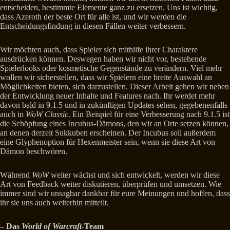
entscheiden, bestimmte Elemente ganz zu ersetzen. Uns ist wichtig,
dass Azeroth der beste Ort für alle ist, und wir werden die
Entscheidungsfindung in diesen Fällen weiter verbessern.
Wir möchten auch, dass Spieler sich mithilfe ihrer Charaktere
ausdrücken können. Deswegen haben wir nicht vor, bestehende
Spielerlooks oder kosmetische Gegenstände zu verändern. Viel mehr
wollen wir sicherstellen, dass wir Spielern eine breite Auswahl an
Möglichkeiten bieten, sich darzustellen. Dieser Arbeit gehen wir neben
der Entwicklung neuer Inhalte und Features nach. Ihr werdet mehr
davon bald in 9.1.5 und in zukünftigen Updates sehen, gegebenenfalls
auch in
WoW Classic
. Ein Beispiel für eine Verbesserung nach 9.1.5 ist
die Schöpfung eines Incubus-Dämons, den wir an Orte setzen können,
an denen derzeit Sukkuben erscheinen. Der Incubus soll außerdem
eine Glyphenoption für Hexenmeister sein, wenn sie diese Art von
Dämon beschwören.
Während
WoW
weiter wächst und sich entwickelt, werden wir diese
Art von Feedback weiter diskutieren, überprüfen und umsetzen. Wie
immer sind wir unsagbar dankbar für eure Meinungen und hoffen, dass
ihr sie uns auch weiterhin mitteilt.
– Das
World of Warcraft
-Team