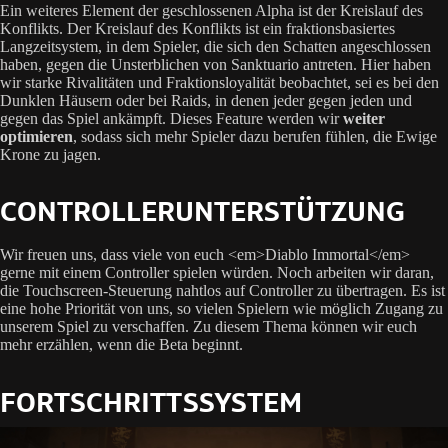
Ein weiteres Element der geschlossenen Alpha ist der Kreislauf des
Konflikts. Der Kreislauf des Konflikts ist ein fraktionsbasiertes
Langzeitsystem, in dem Spieler, die sich den Schatten angeschlossen
haben, gegen die Unsterblichen von Sanktuario antreten. Hier haben
wir starke Rivalitäten und Fraktionsloyalität beobachtet, sei es bei den
Dunklen Häusern oder bei Raids, in denen jeder gegen jeden und
gegen das Spiel ankämpft. Dieses Feature werden wir
weiter
optimieren
, sodass sich mehr Spieler dazu berufen fühlen, die Ewige
Krone zu jagen.
CONTROLLERUNTERSTÜTZUNG
Wir freuen uns, dass viele von euch <em>Diablo Immortal</em>
gerne mit einem Controller spielen würden. Noch arbeiten wir daran,
die Touchscreen-Steuerung nahtlos auf Controller zu übertragen. Es ist
eine hohe Priorität von uns, so vielen Spielern wie möglich Zugang zu
unserem Spiel zu verschaffen. Zu diesem Thema können wir euch
mehr erzählen, wenn die Beta beginnt.
FORTSCHRITTSSYSTEM