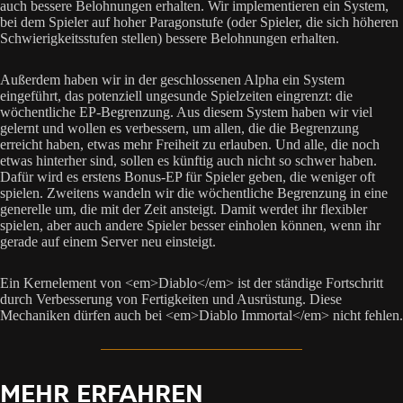
auch bessere Belohnungen erhalten. Wir implementieren ein System,
bei dem Spieler auf hoher Paragonstufe (oder Spieler, die sich höheren
Schwierigkeitsstufen stellen) bessere Belohnungen erhalten.
Außerdem haben wir in der geschlossenen Alpha ein System
eingeführt, das potenziell ungesunde Spielzeiten eingrenzt: die
wöchentliche EP-Begrenzung. Aus diesem System haben wir viel
gelernt und wollen es verbessern, um allen, die die Begrenzung
erreicht haben, etwas mehr Freiheit zu erlauben. Und alle, die noch
etwas hinterher sind, sollen es künftig auch nicht so schwer haben.
Dafür wird es erstens Bonus-EP für Spieler geben, die weniger oft
spielen. Zweitens wandeln wir die wöchentliche Begrenzung in eine
generelle um, die mit der Zeit ansteigt. Damit werdet ihr flexibler
spielen, aber auch andere Spieler besser einholen können, wenn ihr
gerade auf einem Server neu einsteigt.
Ein Kernelement von <em>Diablo</em> ist der ständige Fortschritt
durch Verbesserung von Fertigkeiten und Ausrüstung. Diese
Mechaniken dürfen auch bei <em>Diablo Immortal</em> nicht fehlen.
MEHR ERFAHREN