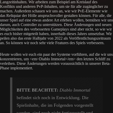
Langzeitinhalten. Wir arbeiten zum Beispiel am Kreislauf des
Konflikts und anderen PvP-Inhalten, um sie für alle zugänglicher zu
machen. Außerdem schauen wir uns an, wie wir PvE-Elemente wie
das Reliquiar der Hölle anspruchsvoller gestalten können. Für alle, die
unser Spiel auf eine etwas andere Art erleben wollen, bemühen wir uns
darum, auch Controller zu unterstützen. Diese Änderungen und neuen
Möglichkeiten des verbesserten Gameplays sind aber nicht, so wie wir
es euch bisher mitgeteilt haben, innerhalb dieses Jahres umsetzbar. Wir
peilen also das erste Halbjahr von 2022 als Veröffentlichungszeitraum
an. So können wir noch sehr viele Features des Spiels verbessern.
Heute wollen wir euch ein paar der Systeme vorführen, auf die wir uns
konzentrieren, um <em>Diablo Immortal</em> den letzten Schliff zu
verleihen. Diese Änderungen werden voraussichtlich in unserer Beta-
Phase implementiert.
BITTE BEACHTET:
Diablo Immortal
befindet sich noch in Entwicklung. Die
Spielinhalte, die im Folgenden vorgestellt
werden, sind noch nicht fertiggestellt und