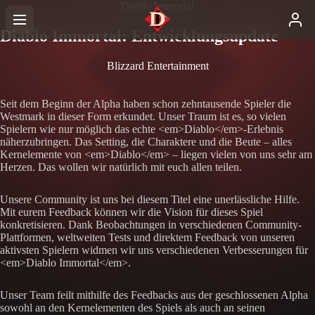
Diablo Immortal
Diablo Immortal: Entwicklungsupdate
Blizzard Entertainment
Seit dem Beginn der Alpha haben schon zehntausende Spieler die
Westmark in dieser Form erkundet. Unser Traum ist es, so vielen
Spielern wie nur möglich das echte <em>Diablo</em>-Erlebnis
näherzubringen. Das Setting, die Charaktere und die Beute – alles
Kernelemente von <em>Diablo</em> – liegen vielen von uns sehr am
Herzen. Das wollen wir natürlich mit euch allen teilen.
Unsere Community ist uns bei diesem Titel eine unerlässliche Hilfe.
Mit eurem Feedback können wir die Vision für dieses Spiel
konkretisieren. Dank Beobachtungen in verschiedenen Community-
Plattformen, weltweiten Tests und direktem Feedback von unseren
aktivsten Spielern widmen wir uns verschiedenen Verbesserungen für
<em>Diablo Immortal</em>.
Unser Team feilt mithilfe des Feedbacks aus der geschlossenen Alpha
sowohl an den Kernelementen des Spiels als auch an seinen