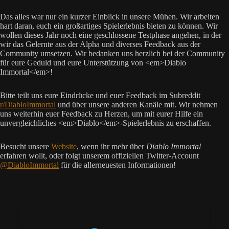
Das alles war nur ein kurzer Einblick in unsere Mühen. Wir arbeiten
hart daran, euch ein großartiges Spielerlebnis bieten zu können. Wir
wollen dieses Jahr noch eine geschlossene Testphase angehen, in der
wir das Gelernte aus der Alpha und diverses Feedback aus der
Community umsetzen. Wir bedanken uns herzlich bei der Community
für eure Geduld und eure Unterstützung von <em>Diablo
Immortal</em>!
Bitte teilt uns eure Eindrücke und euer Feedback im Subreddit
r/DiabloImmortal
und über unsere anderen Kanäle mit. Wir nehmen
uns weiterhin euer Feedback zu Herzen, um mit eurer Hilfe ein
unvergleichliches <em>Diablo</em>-Spielerlebnis zu erschaffen.
Besucht unsere
Website
, wenn ihr mehr über
Diablo Immortal
erfahren wollt, oder folgt unserem offiziellen Twitter-Account
@DiabloImmortal
für die allerneuesten Informationen!