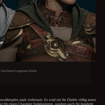
en Geschmack anpassen könnt.
weißtropfen stark verbessert. Es wird ein für
Diablo
völlig neues
r für einen Charakter funktionieren, sondern auch für hunderte