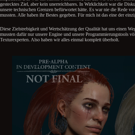
gestecktes Ziel, aber kein unerreichbares. In Wirklichkeit war die Disk
unsere technischen Grenzen befürwortet hätte. Es war nie die Rede vo
mussten. Alle haben ihr Bestes gegeben. Für mich ist das eine der einzig
Diese Zielstrebigkeit und Wertschätzung der Qualität hat uns einen W
mussten dafür nur unsere Engine und unsere Programmierungstools vö
Texturexperten. Also haben wir alles einmal komplett überholt.