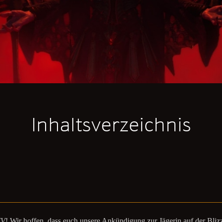
Inhaltsverzeichnis
IV
! Wir hoffen, dass euch unsere Ankündigung zur Jägerin auf der Blizz