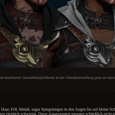
ank detaillierter Auswahlmöglichkeiten in der Charaktererstellung ganz an eur
Haar, Fell, Metall, sogar Spiegelungen in den Augen bis auf kleine Sch
n ziemlich schwierig. Diese Anpassungen mussten schließlich nicht nu