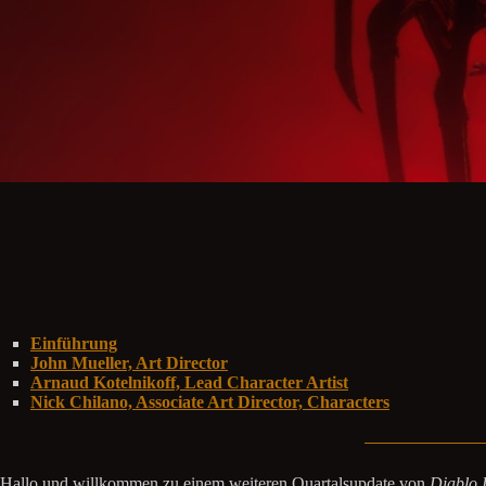
Einführung
John Mueller, Art Director
Arnaud Kotelnikoff, Lead Character Artist
Nick Chilano, Associate Art Director, Characters
Hallo und willkommen zu einem weiteren Quartalsupdate von
Diablo 