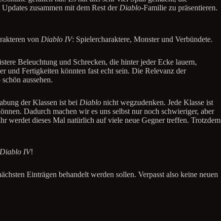
ese Updates zusammen mit dem Rest der
Diablo
-Familie zu präsentieren.
arakteren von
Diablo IV
: Spielercharaktere, Monster und Verbündete.
üstere Beleuchtung und Schrecken, die hinter jeder Ecke lauern,
r und Fertigkeiten könnten fast echt sein. Die Relevanz der
o schön aussehen.
abung der Klassen ist bei
Diablo
nicht wegzudenken. Jede Klasse ist
können. Dadurch machen wir es uns selbst nur noch schwieriger, aber
Ihr werdet dieses Mal natürlich auf viele neue Gegner treffen. Trotzdem
Diablo IV
!
nächsten Einträgen behandelt werden sollen. Verpasst also keine neuen