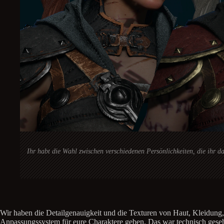
Ihr habt die Wahl zwischen verschiedenen Persönlichkeiten, die ihr d
Wir haben die Detailgenauigkeit und die Texturen von Haut, Kleidung, 
Anpassungssystem für eure Charaktere geben. Das war technisch gesehe