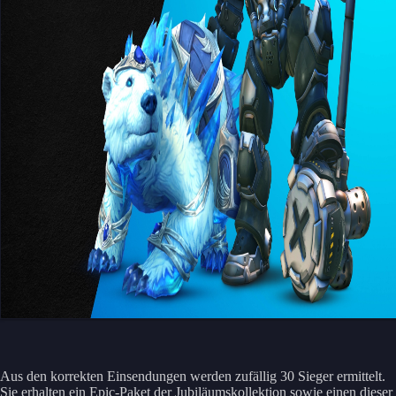
Aus den korrekten Einsendungen werden zufällig 30 Sieger ermittelt.
Sie erhalten ein Epic-Paket der Jubiläumskollektion sowie einen dieser