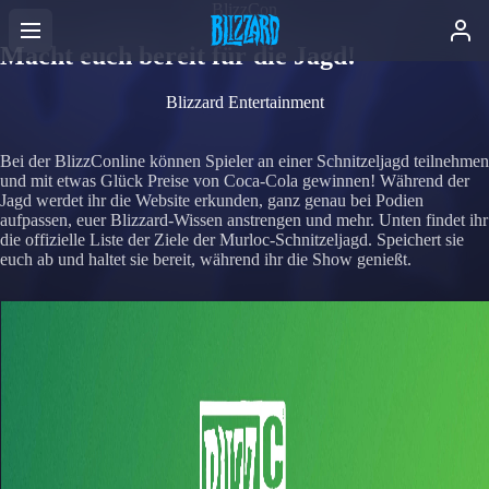
BlizzCon
Macht euch bereit für die Jagd!
Blizzard Entertainment
Bei der BlizzConline können Spieler an einer Schnitzeljagd teilnehmen
und mit etwas Glück Preise von Coca-Cola gewinnen! Während der
Jagd werdet ihr die Website erkunden, ganz genau bei Podien
aufpassen, euer Blizzard-Wissen anstrengen und mehr. Unten findet ihr
die offizielle Liste der Ziele der Murloc-Schnitzeljagd. Speichert sie
euch ab und haltet sie bereit, während ihr die Show genießt.