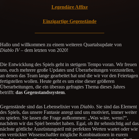
Legendäre Affixe
Einzigartige Gegenstände
Hallo und willkommen zu einem weiteren Quartalsupdate von
Diablo IV
– dem letzten von 2020!
Die Entwicklung des Spiels geht in stetigem Tempo voran. Wir freuen
uns, euch mehrere große Updates und Überarbeitungen vorzustellen,
an denen das Team lange gearbeitet hat und die wir vor den Feiertagen
fertigstellen wollen. Heute geht es um eine dieser größeren
Überarbeitungen, die ein überaus gefragtes Thema dieses Jahres
betrifft:
das Gegenstandssystem
.
Gegenstände sind das Lebenselixier von
Diablo
. Sie sind das Element
des Spiels, das unsere Fantasie anregt und uns motiviert, immer weiter
zu spielen. Sie lassen die Frage aufkommen: „Was wäre, wenn?“,
nachdem wir das Spiel beendet haben. Egal, ob ihr sehnsüchtig auf das
nächste göttliche Ausrüstungsteil mit perfekten Werten wartet oder wie
ein verrückter Wissenschaftler mögliche Kombinationen in eurem