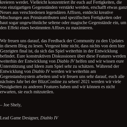
kreieren werdet. Vielleicht konzentriert ihr euch auf Fertigkeiten, die
von einzigartigen Gegenständen verstärkt werden, erschafft etwas ganz
Neues aus verschiedenen legendären Affixen, entdeckt kreative
Mischungen aus Primärattributen und spezifischen Fertigkeiten oder
baut sogar ungewöhnliche seltene oder magische Gegenstände ein, um
den Effekt eines bestimmten Affixes zu maximieren.
Wir freuen uns darauf, das Feedback der Community zu den Updates
in diesem Blog zu lesen. Vergesst bitte nicht, dass nichts von dem hier
Gezeigten final ist, da sich das Spiel weiterhin in der Entwicklung
befindet. Eure konstruktiven Diskussionen über diese Features werden
weiterhin der Entwicklung von
Diablo IV
helfen und wir wissen eure
Unterstützung und Ideen zum Spiel sehr zu schätzen. Während der
Entwicklung von
Diablo IV
werden wir weiterhin am
Gegenstandssystem arbeiten und wir freuen uns sehr darauf, euch alle
nächstes Jahr bei der BlizzConline zu sehen! 2021 werden wir viele
Neuigkeiten zu anderen Features haben und wir können es nicht
erwarten, sie euch mitzuteilen.
– Joe Shely,
Lead Game Designer,
Diablo IV