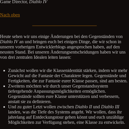
Game Director,
Diablo IV
Nach oben
Heute sehen wir uns einige Änderungen bei den Gegenständen von
Diablo IV
an und bringen euch bei einigen Dinge, die wir schon in
unseren vorherigen Entwicklerblogs angesprochen haben, auf den
neusten Stand. Bei unseren Änderungsentscheidungen haben wir uns
von drei zentralen Idealen leiten lassen:
Zunächst wollen wir die Klassenidentität stärken, indem wir mehr
Gewicht auf die Fantasie der Charaktere legen. Gegenstände und
Fertigkeiten, die zur Fantasie eurer Klasse passen, sind am besten.
Zweitens möchten wir durch unser Gegenstandssystem
tiefergehende Anpassungsmöglichkeiten ermöglichen.
Gegenstände sollten eure Klasse unterstützen und verbessern,
anstatt sie zu definieren.
Und zu guter Letzt wollen zwischen
Diablo II
und
Diablo III
landen, was die Tiefe des Systems angeht. Wir wollen, dass ihr
jahrelang auf Entdeckungstour gehen könnt und euch unzählige
Möglichkeiten zur Verfügung stehen, eine Klasse zu entwickeln.