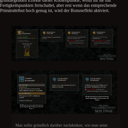
grundlegenden Effekte dieser Knotenpunkte, wenn ihr sie mit
Fertigkeitspunkten freischaltet, aber erst wenn das entsprechende
Primärattribut hoch genug ist, wird der Bonuseffekt aktiviert.
Man sollte gründlich darüber nachdenken, wie man seine