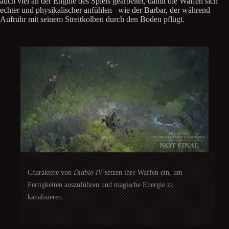
auch viel an der Engine des Spiels gearbeitet, damit die Waffen sich
echter und physikalischer anfühlen– wie der Barbar, der während
Aufruhr mit seinem Streitkolben durch den Boden pflügt.
Charaktere von
Diablo IV
setzen ihre Waffen ein, um
Fertigkeiten auszuführen und magische Energie zu
kanalisieren.