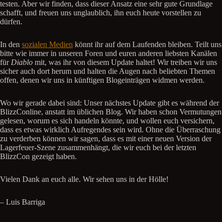
testen. Aber wir finden, dass dieser Ansatz eine sehr gute Grundlage
schafft, und freuen uns unglaublich, ihn euch heute vorstellen zu
dürfen.
In den
sozialen Medien
könnt ihr auf dem Laufenden bleiben. Teilt uns
bitte wie immer in unseren Foren und euren anderen liebsten Kanälen
für
Diablo
mit, was ihr von diesem Update haltet! Wir treiben wir uns
sicher auch dort herum und halten die Augen nach beliebten Themen
offen, denen wir uns in künftigen Blogeinträgen widmen werden.
Wo wir gerade dabei sind: Unser nächstes Update gibt es während der
BlizzConline, anstatt im üblichen Blog. Wir haben schon Vermutungen
gelesen, worum es sich handeln könnte, und wollen euch versichern,
dass es etwas wirklich Aufregendes sein wird. Ohne die Überraschung
zu verderben können wir sagen, dass es mit einer neuen Version der
Lagerfeuer-Szene zusammenhängt, die wir euch bei der letzten
BlizzCon gezeigt haben.
Vielen Dank an euch alle. Wir sehen uns in der Hölle!
– Luis Barriga