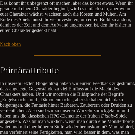
Das könnt ihr unbegrenzt oft machen, aber das kostet etwas. Wenn ihr
gerade mit einem Charakter beginnt, wird es einfach sein, aber wenn
euer Charakter wächst, wachsen auch die Kosten und Mühen. Am
Ende des Spiels müsst ihr viel investieren, um euren Build zu ändern,
damit es der Zeit und dem Aufwand angemessen ist, den ihr bisher in
euren Charakter gesteckt habt.
Nach oben
Primärattribute
In unserem letzten Blogeintrag haben wir eurem Feedback zugestimmt,
dass angelegte Gegenstände zu viel Einfluss auf die Macht des
Charakters haben. Und wir mochten die Bildsprache der Begriffe
„Engelsmacht“ und „Dämonenmacht“, aber sie haben nicht dazu
beigetragen, die Fantasie hinter Barbaren, Zauberern oder Druiden zu
verdeutlichen. Also sind wir zu unseren Wurzeln zurückgekehrt und
haben uns die klassischen RPG-Elemente der frühen
Diablo
-Spiele
angesehen. Was tut man wirklich, wenn man durch eine Monsterhorde
watet und mit einer höheren Stufe wieder herauskommt? Man trainiert,
man verfeinert seine Fertigkeiten, man wird besser in dem, was man