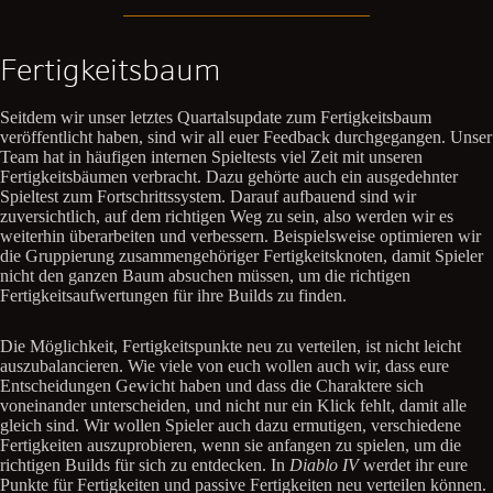
Fertigkeitsbaum
Seitdem wir unser letztes Quartalsupdate zum Fertigkeitsbaum
veröffentlicht haben, sind wir all euer Feedback durchgegangen. Unser
Team hat in häufigen internen Spieltests viel Zeit mit unseren
Fertigkeitsbäumen verbracht. Dazu gehörte auch ein ausgedehnter
Spieltest zum Fortschrittssystem. Darauf aufbauend sind wir
zuversichtlich, auf dem richtigen Weg zu sein, also werden wir es
weiterhin überarbeiten und verbessern. Beispielsweise optimieren wir
die Gruppierung zusammengehöriger Fertigkeitsknoten, damit Spieler
nicht den ganzen Baum absuchen müssen, um die richtigen
Fertigkeitsaufwertungen für ihre Builds zu finden.
Die Möglichkeit, Fertigkeitspunkte neu zu verteilen, ist nicht leicht
auszubalancieren. Wie viele von euch wollen auch wir, dass eure
Entscheidungen Gewicht haben und dass die Charaktere sich
voneinander unterscheiden, und nicht nur ein Klick fehlt, damit alle
gleich sind. Wir wollen Spieler auch dazu ermutigen, verschiedene
Fertigkeiten auszuprobieren, wenn sie anfangen zu spielen, um die
richtigen Builds für sich zu entdecken. In
Diablo IV
werdet ihr eure
Punkte für Fertigkeiten und passive Fertigkeiten neu verteilen können.