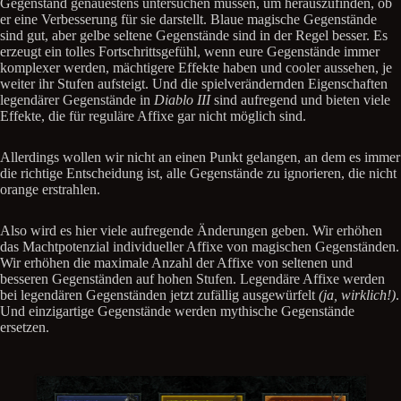
Gegenstand genauestens untersuchen müssen, um herauszufinden, ob
er eine Verbesserung für sie darstellt. Blaue magische Gegenstände
sind gut, aber gelbe seltene Gegenstände sind in der Regel besser. Es
erzeugt ein tolles Fortschrittsgefühl, wenn eure Gegenstände immer
komplexer werden, mächtigere Effekte haben und cooler aussehen, je
weiter ihr Stufen aufsteigt. Und die spielverändernden Eigenschaften
legendärer Gegenstände in
Diablo III
sind aufregend und bieten viele
Effekte, die für reguläre Affixe gar nicht möglich sind.
Allerdings wollen wir nicht an einen Punkt gelangen, an dem es immer
die richtige Entscheidung ist, alle Gegenstände zu ignorieren, die nicht
orange erstrahlen.
Also wird es hier viele aufregende Änderungen geben. Wir erhöhen
das Machtpotenzial individueller Affixe von magischen Gegenständen.
Wir erhöhen die maximale Anzahl der Affixe von seltenen und
besseren Gegenständen auf hohen Stufen. Legendäre Affixe werden
bei legendären Gegenständen jetzt zufällig ausgewürfelt
(ja, wirklich!)
.
Und einzigartige Gegenstände werden mythische Gegenstände
ersetzen.