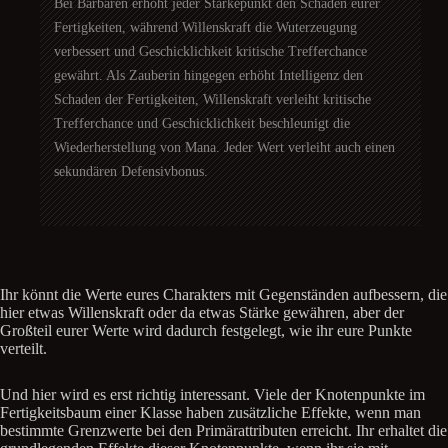
Bei Barbaren erhöht jeder Stärkepunkt den Schaden eurer
Fertigkeiten, während Willenskraft die Wuterzeugung
verbessert und Geschicklichkeit kritische Trefferchance
gewährt. Als Zauberin hingegen erhöht Intelligenz den
Schaden der Fertigkeiten, Willenskraft verleiht kritische
Trefferchance und Geschicklichkeit beschleunigt die
Wiederherstellung von Mana. Jeder Wert verleiht auch einen
sekundären Defensivbonus.
Ihr könnt die Werte eures Charakters mit Gegenständen aufbessern, die
hier etwas Willenskraft oder da etwas Stärke gewähren, aber der
Großteil eurer Werte wird dadurch festgelegt, wie ihr eure Punkte
verteilt.
Und hier wird es erst richtig interessant. Viele der Knotenpunkte im
Fertigkeitsbaum einer Klasse haben zusätzliche Effekte, wenn man
bestimmte Grenzwerte bei den Primärattributen erreicht. Ihr erhaltet die