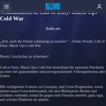
Battle.net
Willkommen in Call of Duty: Black Ops
Cold War
Battle.net
„Zeit, euch die Hände schmutzig zu machen.” – Frank Woods, Call of
Duty: Black Ops Cold War
Bereit, Geschichte zu schreiben?
Call of Duty: Black Ops Cold War bezeichnet die epischste Rückkehr
zu einer der spannendsten und unvergesslichsten Videospielserien aller
Zeiten.
Mit verfügbaren Features zu Crossplay und Cross Progression, sowie
einem neuen Fortschrittssystem, das den Mehrspieler-Modus und
Zombies verbindet, könnt ihr gegen eure Freunde antreten, ganz egal,
auf welcher Plattform sie spielen.