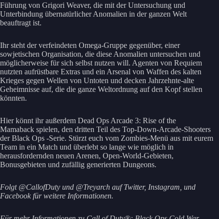
Führung von Grigori Weaver, die mit der Untersuchung und
Unterbindung übernatürlicher Anomalien in der ganzen Welt
beauftragt ist.
Ihr steht der verfeindeten Omega-Gruppe gegenüber, einer
sowjetischen Organisation, die diese Anomalien untersuchen und
möglicherweise für sich selbst nutzen will. Agenten von Requiem
nutzten aufrüstbare Extras und ein Arsenal von Waffen des kalten
Krieges gegen Wellen von Untoten und decken Jahrzehnte-alte
Geheimnisse auf, die die ganze Weltordnung auf den Kopf stellen
könnten.
Hier könnt ihr außerdem Dead Ops Arcade 3: Rise of the
Mamaback spielen, den dritten Teil des Top-Down-Arcade-Shooters
der Black Ops -Serie. Stürzt euch vom Zombies-Menü aus mit eurem
Team in ein Match und überlebt so lange wie möglich in
herausfordernden neuen Arenen, Open-World-Gebieten,
Bonusgebieten und zufällig generierten Dungeons.
Folgt @CallofDuty und @Treyarch auf Twitter, Instagram, und
Facebook für weitere Informationen.
Für mehr Informationen zu Call of Duty®: Black Ops Cold War