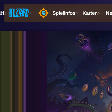
Hearthstones neueste Erweiterung ist da 