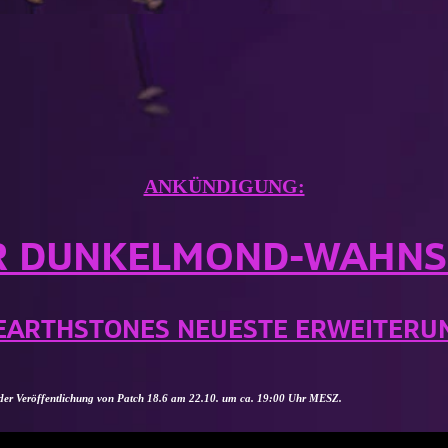
ANKÜNDIGUNG:
R DUNKELMOND-WAHNS
EARTHSTONES NEUESTE ERWEITERU
der Veröffentlichung von Patch 18.6 am 22.10. um ca. 19:00 Uhr MESZ.