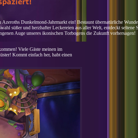
spaziert!
zu Azeroths Dunkelmond-Jahrmarkt ein! Bestaunt übernatürliche Wunder,
wahl süßer und herzhafter Leckereien aus aller Welt, entdeckt seltene
ngenen Auge unseres ikonischen Torbogens die Zukunft vorhersagen!
en kommen! Viele Gäste meinen im
üster! Kommt einfach her, habt einen