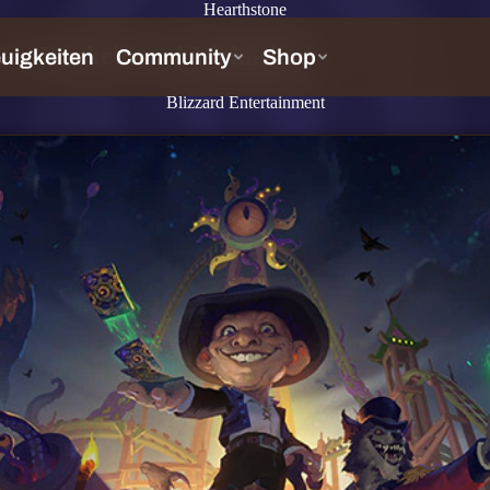
Hearthstone
– Der Dunkelmond-Wahnsinn!
Blizzard Entertainment