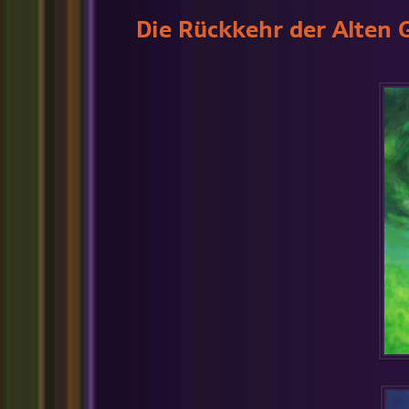
Die Rückkehr der Alten 