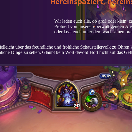
Hereinspaziert, herein
Wir laden euch alle, ob groß oder klein, 
Probiert von unserer überwältigenden Aus
oder lasst euch unter dem wachsamen ora
vielleicht über das freundliche und fröhliche Schaustellervolk zu Ohr
che Dinge zu sehen. Glaubt kein Wort davon! Hört nicht auf das Gefl