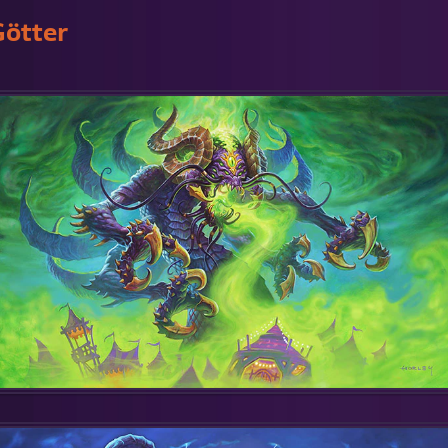
Götter