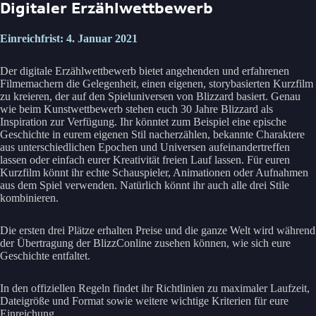
Digitaler Erzählwettbewerb
Einreichfrist: 4. Januar 2021
Der digitale Erzählwettbewerb bietet angehenden und erfahrenen
Filmemachern die Gelegenheit, einen eigenen, storybasierten Kurzfilm
zu kreieren, der auf den Spieluniversen von Blizzard basiert. Genau
wie beim Kunstwettbewerb stehen euch 30 Jahre Blizzard als
Inspiration zur Verfügung. Ihr könntet zum Beispiel eine epische
Geschichte in eurem eigenen Stil nacherzählen, bekannte Charaktere
aus unterschiedlichen Epochen und Universen aufeinandertreffen
lassen oder einfach eurer Kreativität freien Lauf lassen. Für euren
Kurzfilm könnt ihr echte Schauspieler, Animationen oder Aufnahmen
aus dem Spiel verwenden. Natürlich könnt ihr auch alle drei Stile
kombinieren.
Die ersten drei Plätze erhalten Preise und die ganze Welt wird während
der Übertragung der BlizzConline zusehen können, wie sich eure
Geschichte entfaltet.
In den offiziellen Regeln findet ihr Richtlinien zu maximaler Laufzeit,
Dateigröße und Format sowie weitere wichtige Kriterien für eure
Einreichung.