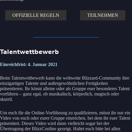
OFFIZIELLE REGELN
TEILNEHMEN
Talentwettbewerb
Einreichfrist: 4. Januar 2021
Beim Talentwettbewerb kann die weltweite Blizzard-Community ihre
einzigartigen Talente und außergewöhnlichen Fertigkeiten
präsentieren. Ihr könnt alleine oder als Gruppe euer besonderes Talent
vorführen – ganz egal, ob musikalisch, körperlich, magisch oder
skurril.
Um euch für die Online-Vorführung zu qualifizieren, müsst ihr nur ein
Video von euch oder eurer Gruppe einreichen, bei dem ihr euer Talent
präsentiert. Dieses Video wird dann vielleicht sogar bei der
Übertragung der BlizzConline gezeigt. Haltet euch bitte bei allen