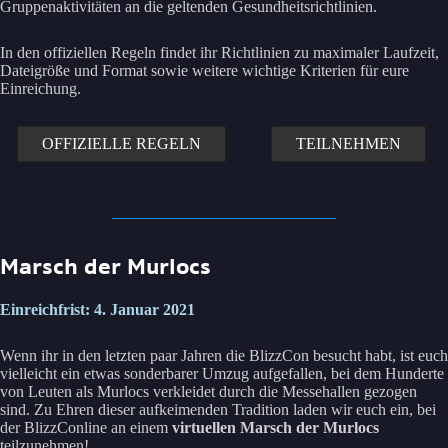
Gruppenaktivitäten an die geltenden Gesundheitsrichtlinien.
In den offiziellen Regeln findet ihr Richtlinien zu maximaler Laufzeit,
Dateigröße und Format sowie weitere wichtige Kriterien für eure
Einreichung.
OFFIZIELLE REGELN
TEILNEHMEN
Marsch der Murlocs
Einreichfrist: 4. Januar 2021
Wenn ihr in den letzten paar Jahren die BlizzCon besucht habt, ist euch
vielleicht ein etwas sonderbarer Umzug aufgefallen, bei dem Hunderte
von Leuten als Murlocs verkleidet durch die Messehallen gezogen
sind. Zu Ehren dieser aufkeimenden Tradition laden wir euch ein, bei
der BlizzConline an einem
virtuellen Marsch der Murlocs
teilzunehmen!