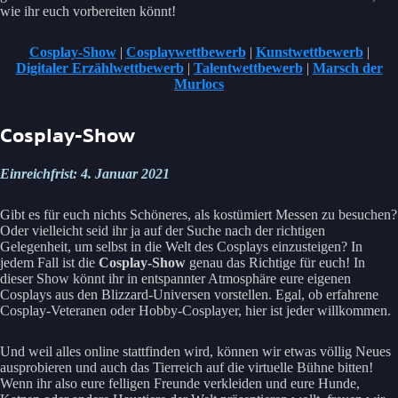
wie ihr euch vorbereiten könnt!
Cosplay-Show
|
Cosplaywettbewerb
|
Kunstwettbewerb
|
Digitaler Erzählwettbewerb
|
Talentwettbewerb
|
Marsch der
Murlocs
Cosplay-Show
Einreichfrist: 4. Januar 2021
Gibt es für euch nichts Schöneres, als kostümiert Messen zu besuchen?
Oder vielleicht seid ihr ja auf der Suche nach der richtigen
Gelegenheit, um selbst in die Welt des Cosplays einzusteigen? In
jedem Fall ist die
Cosplay-Show
genau das Richtige für euch! In
dieser Show könnt ihr in entspannter Atmosphäre eure eigenen
Cosplays aus den Blizzard-Universen vorstellen. Egal, ob erfahrene
Cosplay-Veteranen oder Hobby-Cosplayer, hier ist jeder willkommen.
Und weil alles online stattfinden wird, können wir etwas völlig Neues
ausprobieren und auch das Tierreich auf die virtuelle Bühne bitten!
Wenn ihr also eure felligen Freunde verkleiden und eure Hunde,