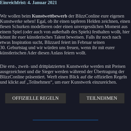
Einreichfrist: 4. Januar 2021
Wir wollen beim
Kunstwettbewerb
der BlizzConline eure eigenen
Kunstwerke sehen! Egal, ob ihr einen tapferen Helden zeichnen, einen
fiesen Schurken modellieren oder einen unvergesslichen Moment aus
einem Spiel (oder auch von außerhalb des Spiels) festhalten wollt, hier
könnt ihr euer künstlerisches Talent beweisen. Falls ihr noch nach
etwas Inspiration sucht, Blizzard feiert im Februar seinen
30. Geburtstag und wir würden uns freuen, wenn ihr mit eurer
künstlerischen Ader diesen Anlass feiern wollt.
Die erst-, zweit- und drittplatzierten Kunstwerke werden mit Preisen
ausgezeichnet und die Sieger werden während der Übertragung der
BlizzConline präsentiert. Werft einen Blick auf die offiziellen Regeln
und klickt auf „Teilnehmen“, um euer Kunstwerk einzureichen.
OFFIZIELLE REGELN
TEILNEHMEN