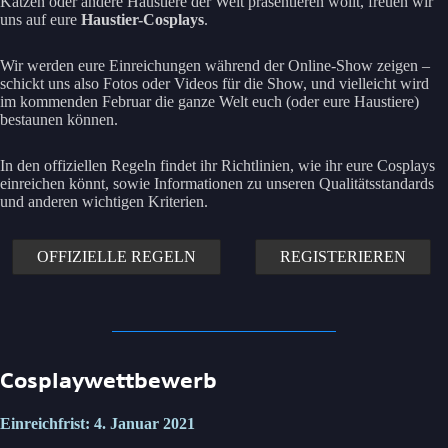
Katzen oder andere Haustiere der Welt präsentieren wollt, freuen wir
uns auf eure
Haustier-Cosplays
.
Wir werden eure Einreichungen während der Online-Show zeigen –
schickt uns also Fotos oder Videos für die Show, und vielleicht wird
im kommenden Februar die ganze Welt euch (oder eure Haustiere)
bestaunen können.
In den offiziellen Regeln findet ihr Richtlinien, wie ihr eure Cosplays
einreichen könnt, sowie Informationen zu unseren Qualitätsstandards
und anderen wichtigen Kriterien.
OFFIZIELLE REGELN
REGISTERIEREN
Cosplaywettbewerb
Einreichfrist: 4. Januar 2021