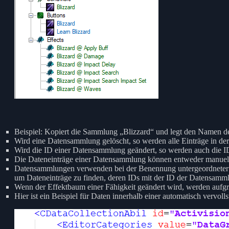
Beispiel: Kopiert die Sammlung „Blizzard“ und legt den Namen de
Wird eine Datensammlung gelöscht, so werden alle Einträge in de
Wird die ID einer Datensammlung geändert, so werden auch die ID
Die Dateneinträge einer Datensammlung können entweder manuell f
Datensammlungen verwenden bei der Benennung untergeordneter 
um Dateneinträge zu finden, deren IDs mit der ID der Datensamm
Wenn der Effektbaum einer Fähigkeit geändert wird, werden aufgr
Hier ist ein Beispiel für Daten innerhalb einer automatisch vervo