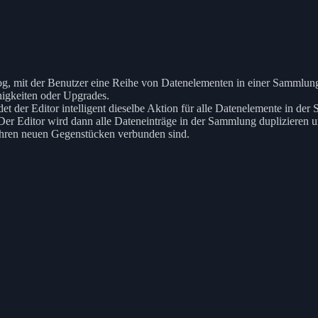
log, mit der Benutzer eine Reihe von Datenelementen in einer Sammlu
higkeiten oder Upgrades.
t der Editor intelligent dieselbe Aktion für alle Datenelemente in d
er Editor wird dann alle Dateneinträge in der Sammlung duplizieren 
 ihren neuen Gegenstücken verbunden sind.