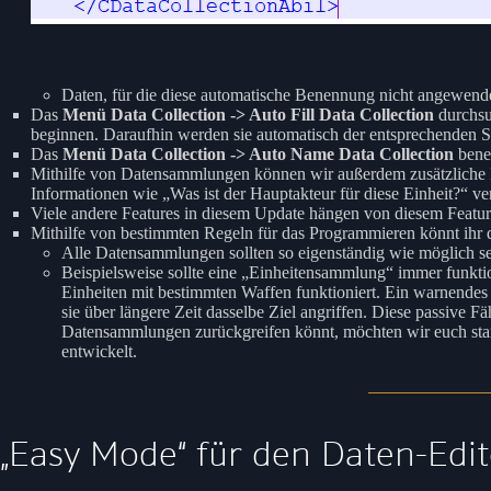
Daten, für die diese automatische Benennung nicht angewend
Das
Menü Data Collection -> Auto Fill Data Collection
durchsu
beginnen. Daraufhin werden sie automatisch der entsprechenden 
Das
Menü Data Collection -> Auto Name Data Collection
bene
Mithilfe von Datensammlungen können wir außerdem zusätzliche I
Informationen wie „Was ist der Hauptakteur für diese Einheit?“ ve
Viele andere Features in diesem Update hängen von diesem Featu
Mithilfe von bestimmten Regeln für das Programmieren könnt ihr
Alle Datensammlungen sollten so eigenständig wie möglich se
Beispielsweise sollte eine „Einheitensammlung“ immer funktioni
Einheiten mit bestimmten Waffen funktioniert. Ein warnendes
sie über längere Zeit dasselbe Ziel angriffen. Diese passive 
Datensammlungen zurückgreifen könnt, möchten wir euch stark
entwickelt.
„Easy Mode“ für den Daten-Edit