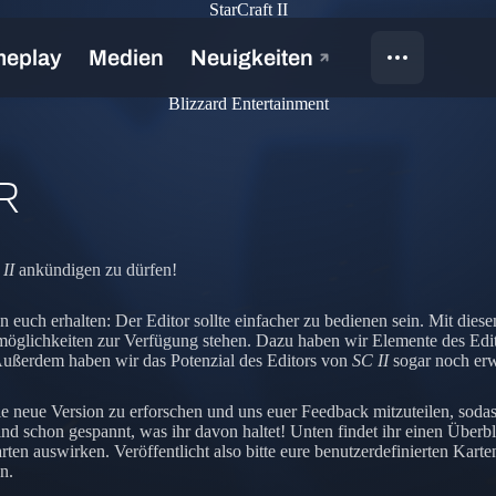
StarCraft II
Blizzard Entertainment
R
 II
ankündigen zu dürfen!
euch erhalten: Der Editor sollte einfacher zu bedienen sein. Mit dies
ngsmöglichkeiten zur Verfügung stehen. Dazu haben wir Elemente des Ed
Außerdem haben wir das Potenzial des Editors von
SC II
sogar noch erw
ie neue Version zu erforschen und uns euer Feedback mitzuteilen, sod
sind schon gespannt, was ihr davon haltet! Unten findet ihr einen Über
en auswirken. Veröffentlicht also bitte eure benutzerdefinierten Kart
n.