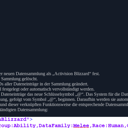
r neuen Datensammlung als „Activision Blizzard“ fest.
r Sammlung gelöscht.
s aller Dateneinträge in der Sammlung geändert.
estgelegt oder automatisch vervollständigt werden.
Dateneinträge das neue Schlüsselsymbol „@“. Das System für die Da
lung, gefolgt vom Symbol „@“, beginnen. Daraufhin werden sie autom
und dieser verknüpften Funktionsweise die entsprechende Datensammlun
llständigten Datensammlung: