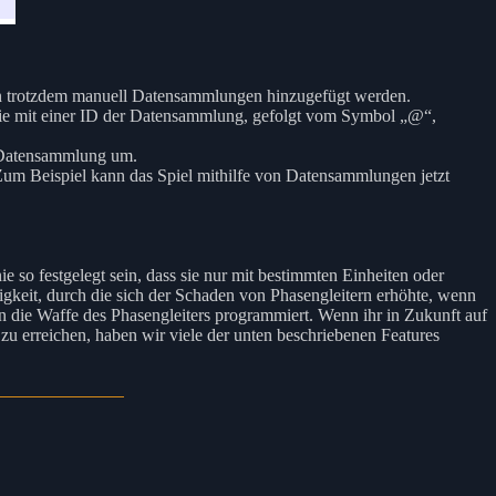
nen trotzdem manuell Datensammlungen hinzugefügt werden.
 die mit einer ID der Datensammlung, gefolgt vom Symbol „@“,
 Datensammlung um.
um Beispiel kann das Spiel mithilfe von Datensammlungen jetzt
e so festgelegt sein, dass sie nur mit bestimmten Einheiten oder
igkeit, durch die sich der Schaden von Phasengleitern erhöhte, wenn
in die Waffe des Phasengleiters programmiert. Wenn ihr in Zukunft auf
u erreichen, haben wir viele der unten beschriebenen Features