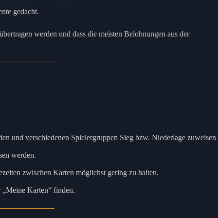
ente gedacht.
en übertragen werden und dass die meisten Belohnungen aus der
laden und verschiedenen Spielergruppen Sieg bzw. Niederlage zuweisen
esen werden.
dezeiten zwischen Karten möglichst gering zu halten.
r „Meine Karten“ finden.