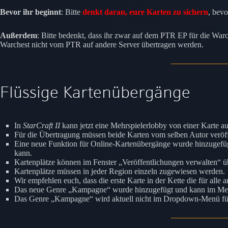
Bevor ihr beginnt
: Bitte
denkt daran, eure Karten zu sichern
, bevo
Außerdem
: Bitte bedenkt, dass ihr zwar auf dem PTR EP für die War
Warchest nicht vom PTR auf andere Server übertragen werden.
Flüssige Kartenübergänge
In
StarCraft II
kann jetzt eine Mehrspielerlobby von einer Karte a
Für die Übertragung müssen beide Karten vom selben Autor veröff
Eine neue Funktion für Online-Kartenübergänge wurde hinzugefügt
kann.
Kartenplätze können im Fenster „Veröffentlichungen verwalten“ ü
Kartenplätze müssen in jeder Region einzeln zugewiesen werden.
Wir empfehlen euch, dass die erste Karte in der Kette die für all
Das neue Genre „Kampagne“ wurde hinzugefügt und kann im Men
Das Genre „Kampagne“ wird aktuell nicht im Dropdown-Menü für G