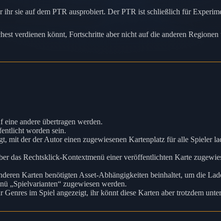
r ihr sie auf dem PTR ausprobiert. Der PTR ist schließlich für Experim
chest verdienen könnt, Fortschritte aber nicht auf die anderen Region
uf eine andere übertragen werden.
entlicht worden sein.
, mit der der Autor einen zugewiesenen Kartenplatz für alle Spieler 
ber das Rechtsklick-Kontextmenü einer veröffentlichten Karte zugewi
e anderen Karten benötigten Asset-Abhängigkeiten beinhaltet, um die La
ü „Spielvarianten“ zugewiesen werden.
enres im Spiel angezeigt, ihr könnt diese Karten aber trotzdem unte