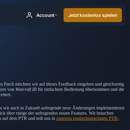
em Patch möchten wir auf dieses Feedback eingehen und gleichzeitig
itors von
Warcraft III
für einfachere Bedienung übernommen und die
eitert.
ass wir auch in Zukunft aufregende neue Änderungen implementieren
blick über einige der aufregenden neuen Features. Wir brauchen
en auf dem PTR und teilt uns in
unserem englischsprachigen PTR-