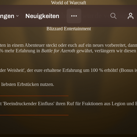
World of Warcraft
mit 100 % mehr Erfahrung wurde verlängert
Blizzard Entertainment
ten in einem Abenteuer steckt oder euch auf ein neues vorbereitet, da
0 % mehr Erfahrung in
Battle for Azeroth
gewährt, verlängern wir diesen 
er Weisheit', der eure erhaltene Erfahrung um 100 % erhöht! (Bonus ist
liebsten Erbstücken nutzen.
 'Beeindruckender Einfluss' ihren Ruf für Fraktionen aus Legion und 