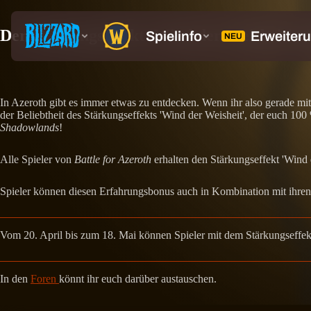
Der Stärkungseffekt 'Wind der Weisheit' 
In Azeroth gibt es immer etwas zu entdecken. Wenn ihr also gerade mit
der Beliebtheit des Stärkungseffekts 'Wind der Weisheit', der euch 10
Shadowlands
!
Alle Spieler von
Battle for Azeroth
erhalten den Stärkungseffekt 'Wind d
Spieler können diesen Erfahrungsbonus auch in Kombination mit ihren 
Vom 20. April bis zum 18. Mai können Spieler mit dem Stärkungseffekt
In den
Foren
könnt ihr euch darüber austauschen.