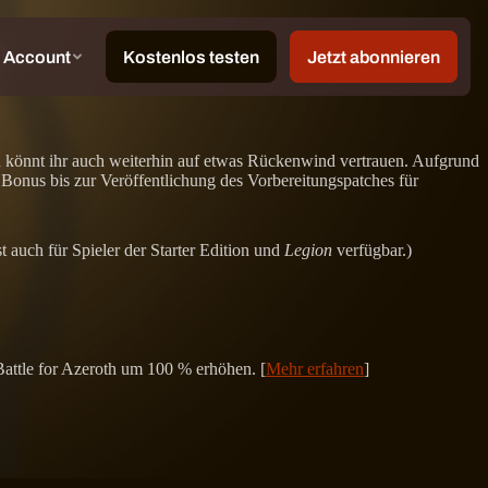
!
nn könnt ihr auch weiterhin auf etwas Rückenwind vertrauen. Aufgrund
Bonus bis zur Veröffentlichung des Vorbereitungspatches für
 auch für Spieler der Starter Edition und
Legion
verfügbar.)
Battle for Azeroth um 100 % erhöhen. [
Mehr erfahren
]